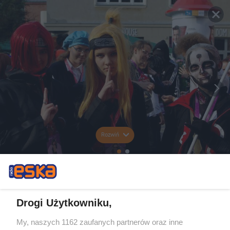
Rozwiń
Drogi Użytkowniku,
My, naszych 1162 zaufanych partnerów oraz inne