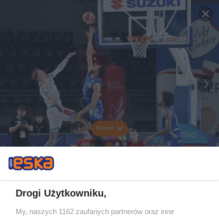
Rozwiń
Drogi Użytkowniku,
My, naszych 1162 zaufanych partnerów oraz inne