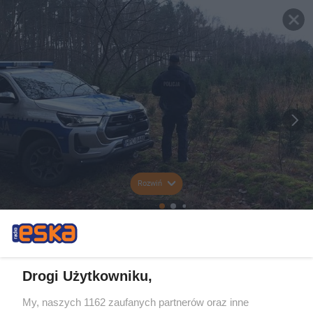
Rozwiń
Drogi Użytkowniku,
My, naszych 1162 zaufanych partnerów oraz inne