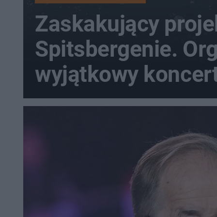
Zaskakujący proje
Spitsbergenie. Or
wyjątkowy koncer