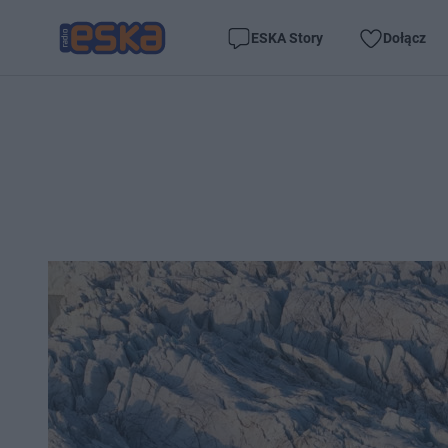
ESKA Story
Dołącz