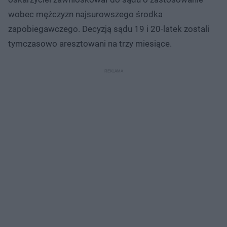
wobec mężczyzn najsurowszego środka
zapobiegawczego. Decyzją sądu 19 i 20-latek zostali
tymczasowo aresztowani na trzy miesiące.