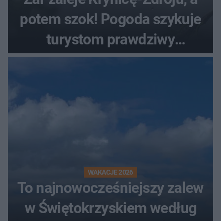
potem szok! Pogoda szykuje
turystom prawdziwy
rollercoaster
WAKACJE 2026
To najnowocześniejszy zalew
w Świętokrzyskiem według