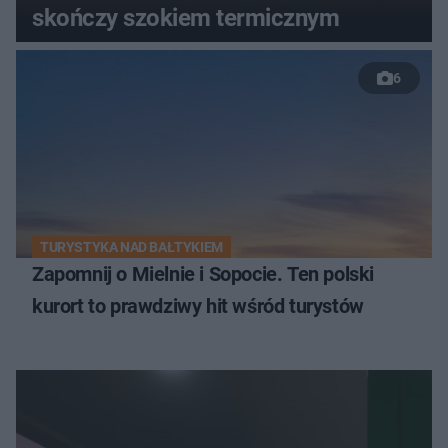
skończy szokiem termicznym
6
TURYSTYKA NAD BAŁTYKIEM
Zapomnij o Mielnie i Sopocie. Ten polski
kurort to prawdziwy hit wśród turystów