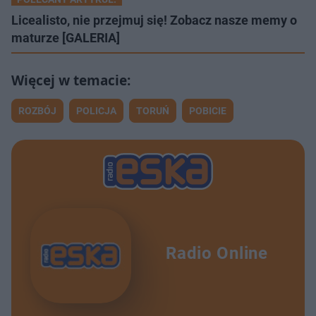
Licealisto, nie przejmuj się! Zobacz nasze memy o
maturze [GALERIA]
ROZBÓJ
POLICJA
TORUŃ
POBICIE
Radio Online