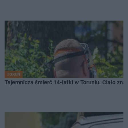
TORUŃ
Tajemnicza śmierć 14-latki w Toruniu. Ciało zna