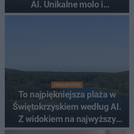
AI. Unikalne molo i
promenada
CIEKAWOSTKA
To najpiękniejsza plaża w
Świętokrzyskiem według AI.
Z widokiem na najwyższy
szczyt Gór Świętokrzyskich