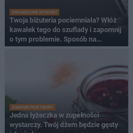
SPRAWDZONE SPOSOBY
Twoja biżuteria pociemniała? Włóż
kawałek tego do szuflady i zapomnij
o tym problemie. Sposób na
pociemniałą biżuterię
DOMOWE PRZETWORY
Jedna łyżeczka w zupełności
wystarczy. Twój dżem będzie gęsty