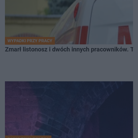
WYPADKI PRZY PRACY
Zmarł listonosz i dwóch innych pracowników. Tr