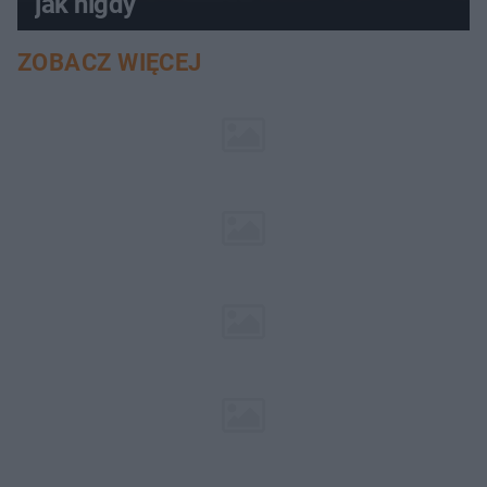
jak nigdy
ZOBACZ WIĘCEJ