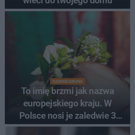
wleci do twojego domu
RZADKIE IMIONA
To imię brzmi jak nazwa
europejskiego kraju. W
Polsce nosi je zaledwie 3
kobiety