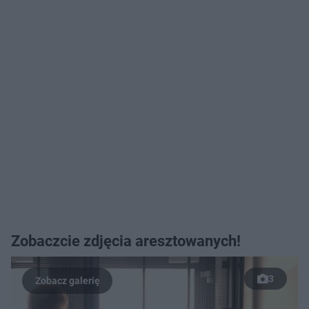
Zobaczcie zdjęcia aresztowanych!
3