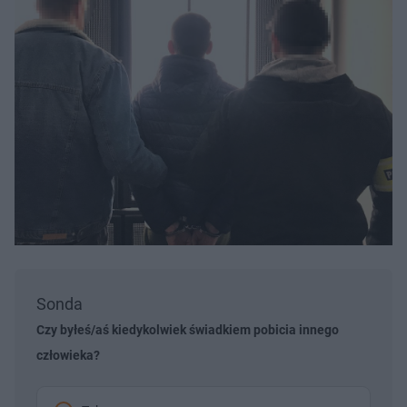
Sonda
Czy byłeś/aś kiedykolwiek świadkiem pobicia innego
człowieka?