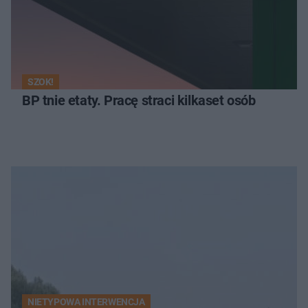
SZOK!
BP tnie etaty. Pracę straci kilkaset osób
NIETYPOWA INTERWENCJA