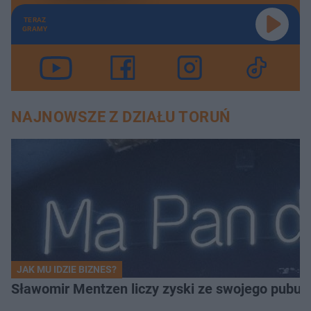
TERAZ
GRAMY
NAJNOWSZE Z DZIAŁU TORUŃ
JAK MU IDZIE BIZNES?
Sławomir Mentzen liczy zyski ze swojego pubu.