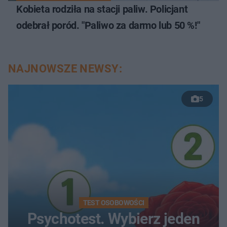
Kobieta rodziła na stacji paliw. Policjant
odebrał poród. "Paliwo za darmo lub 50 %!"
NAJNOWSZE NEWSY:
5
TEST OSOBOWOŚCI
Psychotest. Wybierz jeden