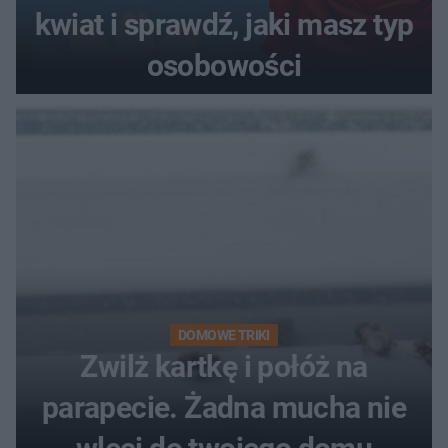
kwiat i sprawdź, jaki masz typ
osobowości
DOMOWE TRIKI
Zwilż kartkę i połóż na
parapecie. Żadna mucha nie