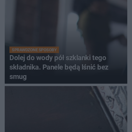
SPRAWDZONE SPOSOBY
Dolej do wody pół szklanki tego
składnika. Panele będą lśnić bez
smug