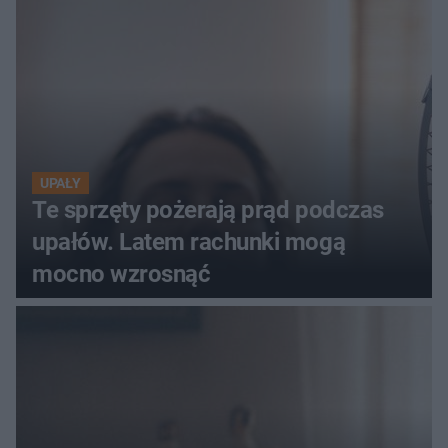
UPAŁY
Te sprzęty pożerają prąd podczas
upałów. Latem rachunki mogą
mocno wzrosnąć