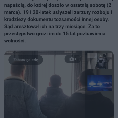
napaścią, do której doszło w ostatnią sobotę (2
marca). 19 i 20-latek usłyszeli zarzuty rozboju i
kradzieży dokumentu tożsamości innej osoby.
Sąd aresztował ich na trzy miesiące. Za to
przestępstwo grozi im do 15 lat pozbawienia
wolności.
3