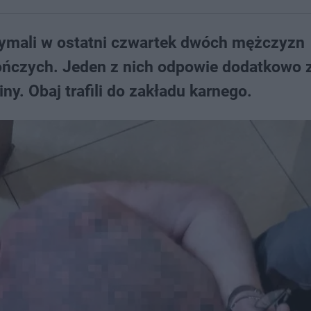
zymali w ostatni czwartek dwóch mężczyzn
ończych. Jeden z nich odpowie dodatkowo 
y. Obaj trafili do zakładu karnego.