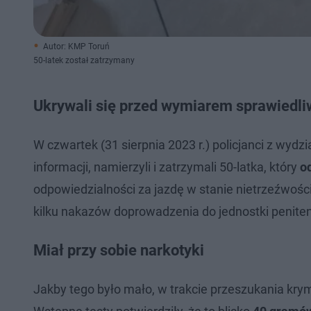
Autor: KMP Toruń
50-latek został zatrzymany
Ukrywali się przed wymiarem sprawiedli
W czwartek (31 sierpnia 2023 r.) policjanci z wyd
informacji, namierzyli i zatrzymali 50-latka, który
o
odpowiedzialności za jazdę w stanie nietrzeźwośc
kilku nakazów doprowadzenia do jednostki peniten
Miał przy sobie narkotyki
Jakby tego było mało, w trakcie przeszukania kry