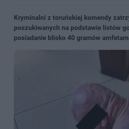
Kryminalni z toruńskiej komendy zatr
poszukiwanych na podstawie listów g
posiadanie blisko 40 gramów amfetamin