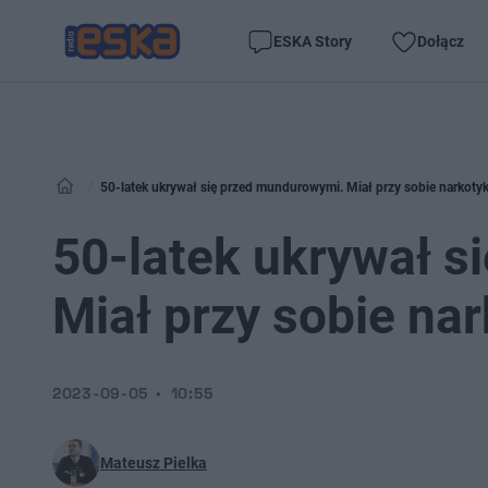
ESKA Story
Dołącz
50-latek ukrywał się przed mundurowymi. Miał przy sobie narkotyk
50-latek ukrywał 
Miał przy sobie nar
2023-09-05
10:55
Mateusz Pielka