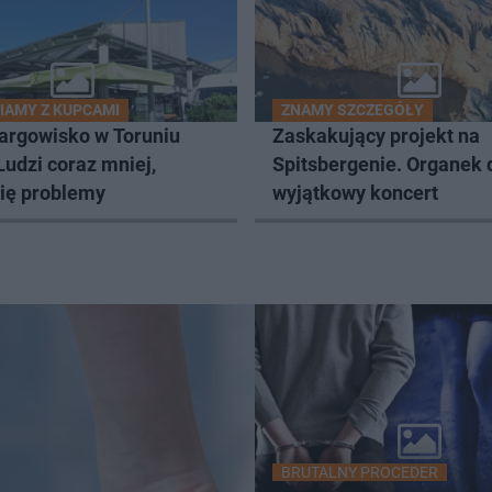
AMY Z KUPCAMI
ZNAMY SZCZEGÓŁY
targowisko w Toruniu
Zaskakujący projekt na
udzi coraz mniej,
Spitsbergenie. Organek 
ię problemy
wyjątkowy koncert
BRUTALNY PROCEDER