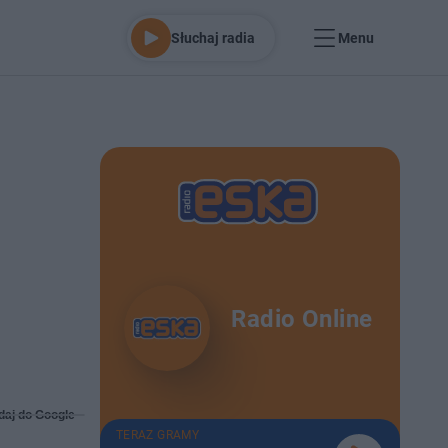
Słuchaj radia
Menu
Radio Online
daj do Google
TERAZ GRAMY