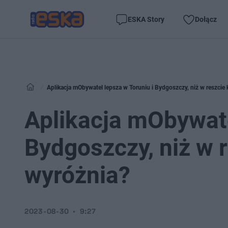
ESKA Story
Dołącz
Aplikacja mObywatel lepsza w Toruniu i Bydgoszczy, niż w reszcie k
Aplikacja mObywate
Bydgoszczy, niż w r
wyróżnia?
2023-08-30
9:27