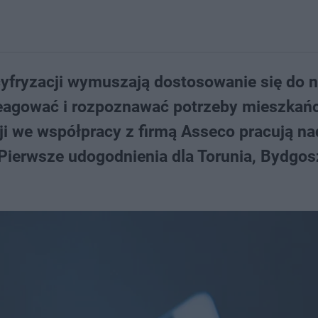
cyfryzacji wymuszają dostosowanie się do
 reagować i rozpoznawać potrzeby mieszka
ji we współpracy z firmą Asseco pracują na
Pierwsze udogodnienia dla Torunia, Bydgos