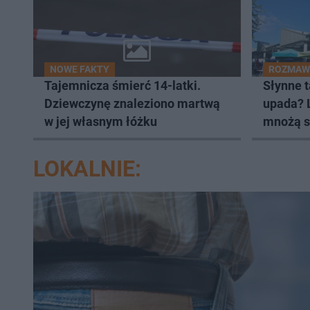
NOWE FAKTY
ROZMAWI
Tajemnicza śmierć 14-latki.
Słynne 
Dziewczynę znaleziono martwą
upada? L
w jej własnym łóżku
mnożą s
LOKALNIE: