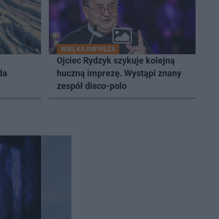
WIELKA IMPREZA
Ojciec Rydzyk szykuje kolejną
da
huczną imprezę. Wystąpi znany
zespół disco-polo