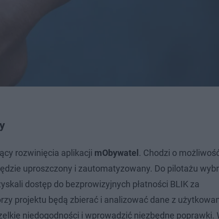
y
cy rozwinięcia aplikacji
mObywatel
. Chodzi o możliwoś
ędzie uproszczony i zautomatyzowany. Do pilotażu wybr
yskali dostęp do bezprowizyjnych płatności BLIK za
orzy projektu będą zbierać i analizować dane z użytkowa
zelkie niedogodności i wprowadzić niezbędne poprawki. 