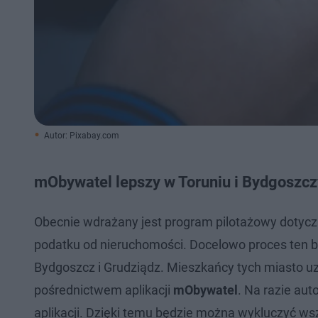
Autor: Pixabay.com
mObywatel lepszy w Toruniu i Bydgoszcz
Obecnie wdrażany jest program pilotażowy dotyczą
podatku od nieruchomości. Docelowo proces ten b
Bydgoszcz i Grudziądz. Mieszkańcy tych miasto uz
pośrednictwem aplikacji
mObywatel
. Na razie aut
aplikacji. Dzięki temu będzie można wykluczyć ws