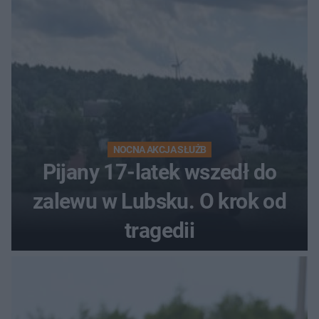
NOCNA AKCJA SŁUŻB
Pijany 17-latek wszedł do
zalewu w Lubsku. O krok od
tragedii