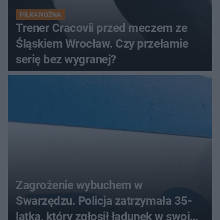
PIŁKA NOŻNA
Trener Cracovii przed meczem ze
Śląskiem Wrocław. Czy przełamie
serię bez wygranej?
Zagrożenie wybuchem w
Swarzędzu. Policja zatrzymała 35-
latka, który zgłosił ładunek w swoim