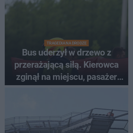
TRAGEDIA NA DRODZE
Bus uderzył w drzewo z
przerażającą siłą. Kierowca
zginął na miejscu, pasażer
walczy o życie