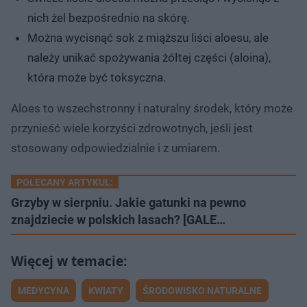
nich żel bezpośrednio na skórę.
Można wycisnąć sok z miąższu liści aloesu, ale
należy unikać spożywania żółtej części (aloina),
która może być toksyczna.
Aloes to wszechstronny i naturalny środek, który może
przynieść wiele korzyści zdrowotnych, jeśli jest
stosowany odpowiedzialnie i z umiarem.
POLECANY ARTYKUŁ:
Grzyby w sierpniu. Jakie gatunki na pewno
znajdziecie w polskich lasach? [GALE…
MEDYCYNA
KWIATY
ŚRODOWISKO NATURALNE