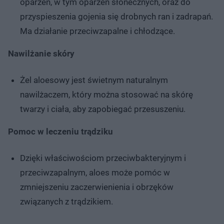
oparzeń, w tym oparzeń słonecznych, oraz do
przyspieszenia gojenia się drobnych ran i zadrapań.
Ma działanie przeciwzapalne i chłodzące.
Nawilżanie skóry
Żel aloesowy jest świetnym naturalnym
nawilżaczem, który można stosować na skórę
twarzy i ciała, aby zapobiegać przesuszeniu.
Pomoc w leczeniu trądziku
Dzięki właściwościom przeciwbakteryjnym i
przeciwzapalnym, aloes może pomóc w
zmniejszeniu zaczerwienienia i obrzęków
związanych z trądzikiem.