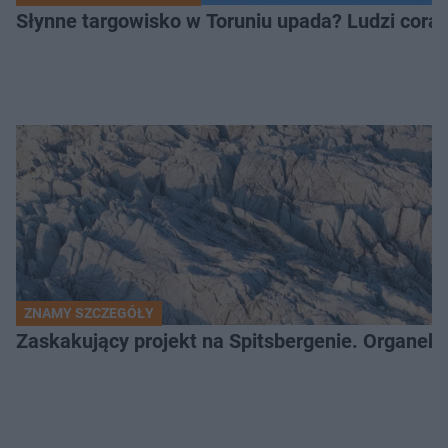
Słynne targowisko w Toruniu upada? Ludzi coraz
ZNAMY SZCZEGÓŁY
Zaskakujący projekt na Spitsbergenie. Organek