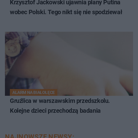
Krzysztof Jackowski ujawnia plany Putina
wobec Polski. Tego nikt się nie spodziewał
ALARM NA BIAŁOŁĘCE
Gruźlica w warszawskim przedszkolu.
Kolejne dzieci przechodzą badania
NAJNOWSZE NEWSY: