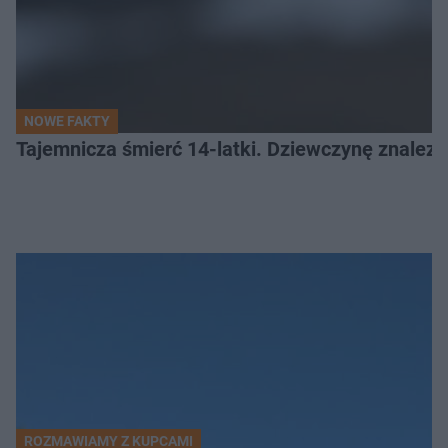
NOWE FAKTY
Tajemnicza śmierć 14-latki. Dziewczynę znalez
ROZMAWIAMY Z KUPCAMI