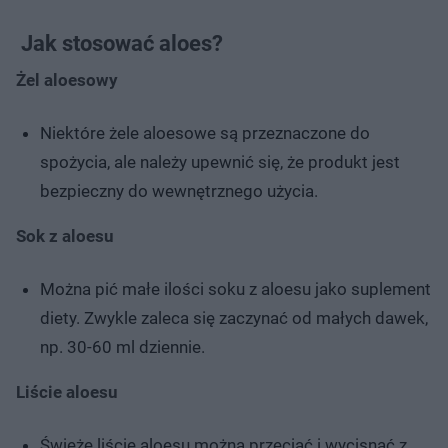
Jak stosować aloes?
Żel aloesowy
Niektóre żele aloesowe są przeznaczone do
spożycia, ale należy upewnić się, że produkt jest
bezpieczny do wewnętrznego użycia.
Sok z aloesu
Można pić małe ilości soku z aloesu jako suplement
diety. Zwykle zaleca się zaczynać od małych dawek,
np. 30-60 ml dziennie.
Liście aloesu
Świeże liście aloesu można przeciąć i wycisnąć z