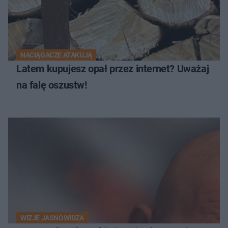
NACIĄGACZE ATAKUJĄ
Latem kupujesz opał przez internet? Uważaj
na falę oszustw!
WIZJE JASNOWIDZA