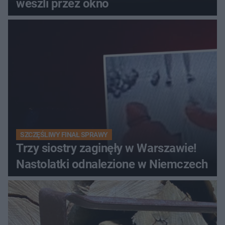
weszli przez okno
SZCZĘŚLIWY FINAŁ SPRAWY
Trzy siostry zaginęły w Warszawie!
Nastolatki odnalezione w Niemczech