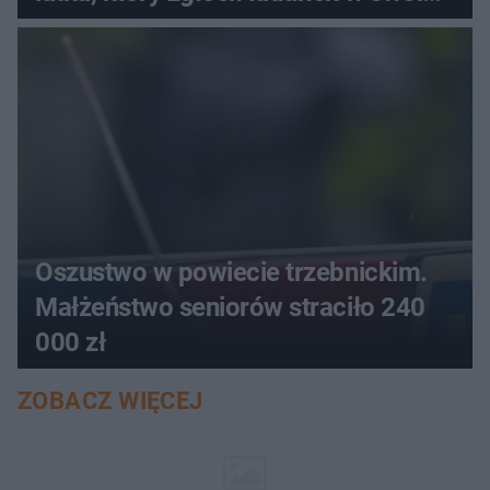
aucie
Oszustwo w powiecie trzebnickim.
Małżeństwo seniorów straciło 240
000 zł
ZOBACZ WIĘCEJ