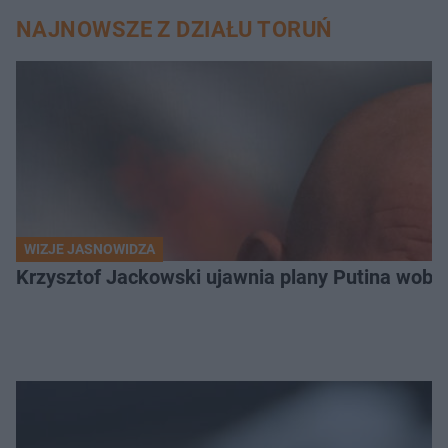
NAJNOWSZE Z DZIAŁU TORUŃ
WIZJE JASNOWIDZA
Krzysztof Jackowski ujawnia plany Putina wobec 