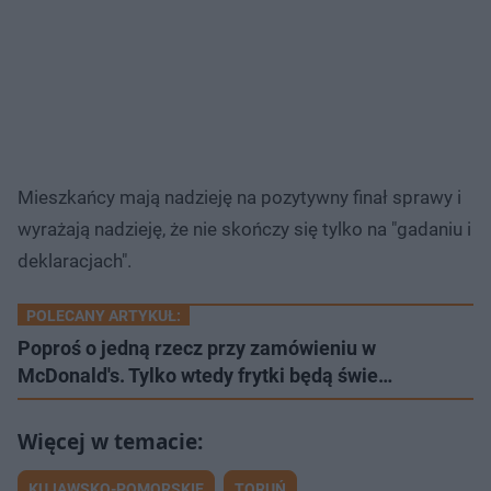
Mieszkańcy mają nadzieję na pozytywny finał sprawy i
wyrażają nadzieję, że nie skończy się tylko na "gadaniu i
deklaracjach".
POLECANY ARTYKUŁ:
Poproś o jedną rzecz przy zamówieniu w
McDonald's. Tylko wtedy frytki będą świe…
KUJAWSKO-POMORSKIE
TORUŃ