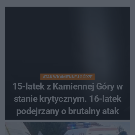
ATAK W KAMIENNEJ GÓRZE
15-latek z Kamiennej Góry w
stanie krytycznym. 16-latek
podejrzany o brutalny atak