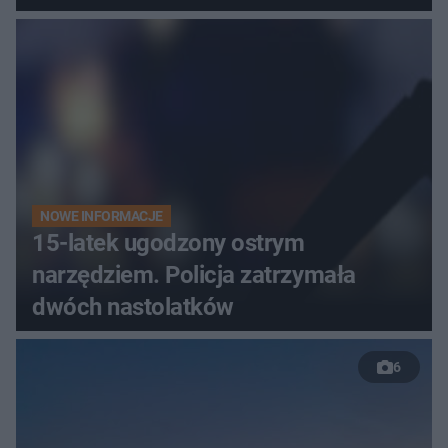
NOWE INFORMACJE
15-latek ugodzony ostrym
narzędziem. Policja zatrzymała
dwóch nastolatków
6