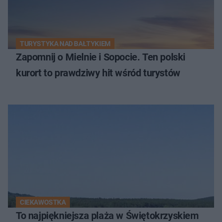
TURYSTYKA NAD BAŁTYKIEM
Zapomnij o Mielnie i Sopocie. Ten polski
kurort to prawdziwy hit wśród turystów
CIEKAWOSTKA
To najpiękniejsza plaża w Świętokrzyskiem