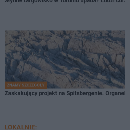
Słynne targowisko w Toruniu upada? Ludzi coraz
ZNAMY SZCZEGÓŁY
Zaskakujący projekt na Spitsbergenie. Organek
LOKALNIE: