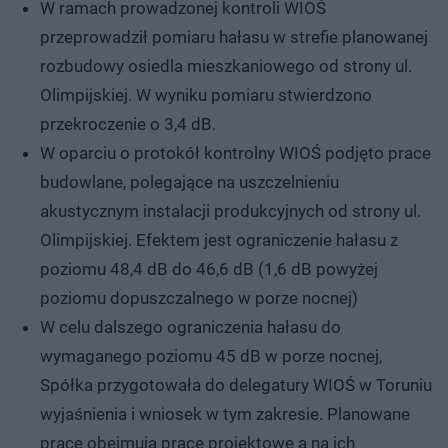
W ramach prowadzonej kontroli WIOŚ
przeprowadził pomiaru hałasu w strefie planowanej
rozbudowy osiedla mieszkaniowego od strony ul.
Olimpijskiej. W wyniku pomiaru stwierdzono
przekroczenie o 3,4 dB.
W oparciu o protokół kontrolny WIOŚ podjęto prace
budowlane, polegające na uszczelnieniu
akustycznym instalacji produkcyjnych od strony ul.
Olimpijskiej. Efektem jest ograniczenie hałasu z
poziomu 48,4 dB do 46,6 dB (1,6 dB powyżej
poziomu dopuszczalnego w porze nocnej)
W celu dalszego ograniczenia hałasu do
wymaganego poziomu 45 dB w porze nocnej,
Spółka przygotowała do delegatury WIOŚ w Toruniu
wyjaśnienia i wniosek w tym zakresie. Planowane
prace obejmują prace projektowe a na ich