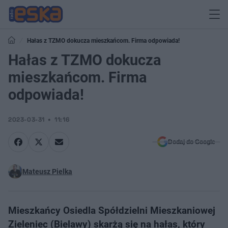
Hałas z TZMO dokucza mieszkańcom. Firma odpowiada!
Hałas z TZMO dokucza
mieszkańcom. Firma
odpowiada!
2023-03-31
11:16
Dodaj do Google
Mateusz Pielka
Mieszkańcy Osiedla Spółdzielni Mieszkaniowej
Zieleniec (Bielawy) skarżą się na hałas, który