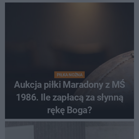
PIŁKA NOŻNA
Aukcja piłki Maradony z MŚ
1986. Ile zapłacą za słynną
rękę Boga?