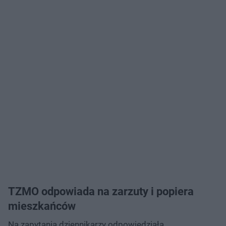
TZMO odpowiada na zarzuty i popiera
mieszkańców
Na zapytania dziennikarzy odpowiedziała