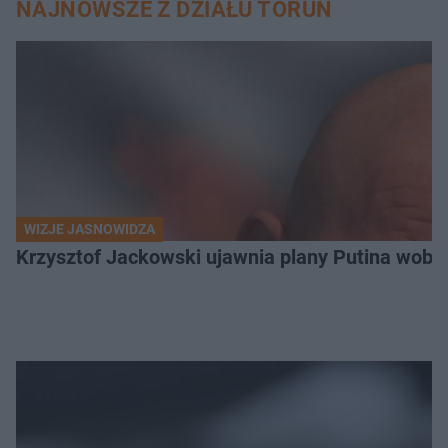
NAJNOWSZE Z DZIAŁU TORUŃ
WIZJE JASNOWIDZA
Krzysztof Jackowski ujawnia plany Putina wobec 