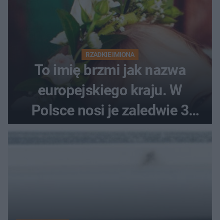
RZADKIE IMIONA
To imię brzmi jak nazwa
europejskiego kraju. W
Polsce nosi je zaledwie 3
kobiety