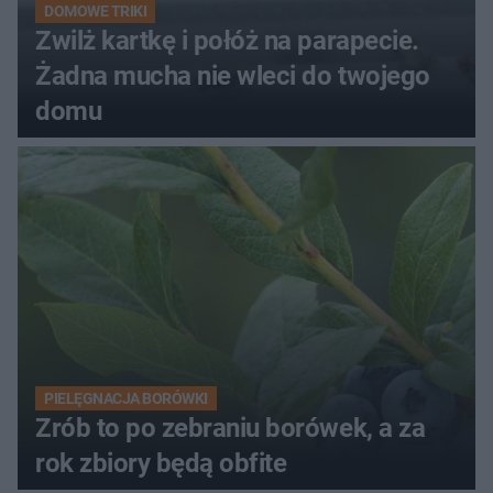
DOMOWE TRIKI
Zwilż kartkę i połóż na parapecie.
Żadna mucha nie wleci do twojego
domu
PIELĘGNACJA BORÓWKI
Zrób to po zebraniu borówek, a za
rok zbiory będą obfite