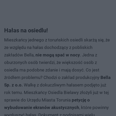
Hałas na osiedlu!
Mieszkańcy jednego z toruńskich osiedli skarżą się, że
ze względu na hałas dochodzący z pobliskich
zakładów Bella,
nie mogą spać w nocy
. Jedna z
oburzonych osób twierdzi, że większość osób z
osiedla ma podobne zdanie i mają dosyć. Co jest
źródłem problemu? Chodzi o zakład produkcyjny
Bella
Sp. z o.o.
Walkę z dokuczliwym hałasem podjęto już
rok temu. Mieszkańcy Osiedla Bielawy złożyli już w tej
sprawie do Urzędu Miasta Torunia
petycję o
wybudowanie ekranów akustycznych
, które powinny
wygłuszyć hałas. Dokument z podpisami wielu