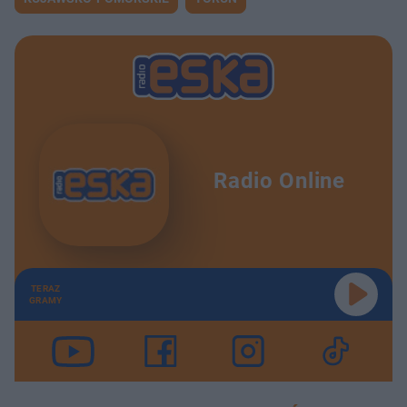
Radio Online
TERAZ
GRAMY