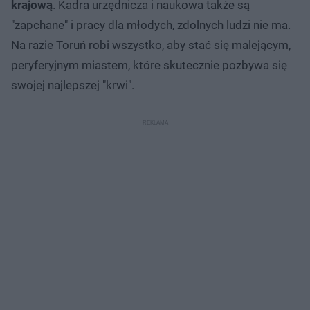
krajową
. Kadra urzędnicza i naukowa także są
"zapchane" i pracy dla młodych, zdolnych ludzi nie ma.
Na razie Toruń robi wszystko, aby stać się malejącym,
peryferyjnym miastem, które skutecznie pozbywa się
swojej najlepszej "krwi".