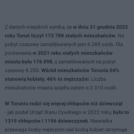
Z danych miejskich wynika, że
w dniu 31 grudnia 2022
roku Toruń liczył 173 788 stałych mieszkańców
. Na
pobyt czasowy zameldowanych jest 6 289 osób. Dla
porównania
w 2021 roku stałych mieszkańców
miasta było 176 098
, a zameldowanych na pobyt
czasowy 6 200.
Wśród mieszkańców Torunia 54%
stanowią kobiety, 46% to mężczyźni
. Liczba
mieszkańców miasta spadła zatem o 2 310 osób.
W Toruniu rodzi się więcej chłopców niż dziewcząt
- jak podał Urząd Stanu Cywilnego w 2022 roku,
było to
1319 chłopców i 1196 dziewczynek
. Niewielka
przewaga liczby mężczyzn nad liczbą kobiet utrzymuje