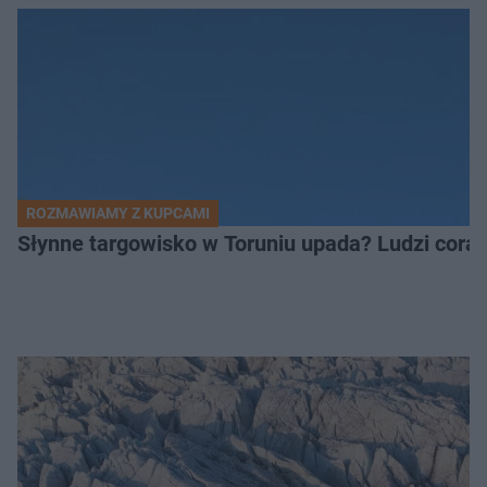
ROZMAWIAMY Z KUPCAMI
Słynne targowisko w Toruniu upada? Ludzi coraz