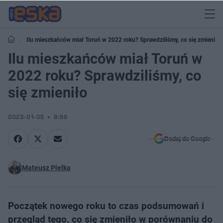
Ilu mieszkańców miał Toruń w 2022 roku? Sprawdziliśmy, co się zmieniło
Ilu mieszkańców miał Toruń w
2022 roku? Sprawdziliśmy, co
się zmieniło
2023-01-05
8:56
Dodaj do Google
Mateusz Pielka
Początek nowego roku to czas podsumowań i
przegląd tego, co się zmieniło w porównaniu do