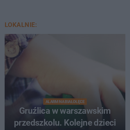
LOKALNIE:
ALARM NA BIAŁOŁĘCE
Gruźlica w warszawskim
przedszkolu. Kolejne dzieci