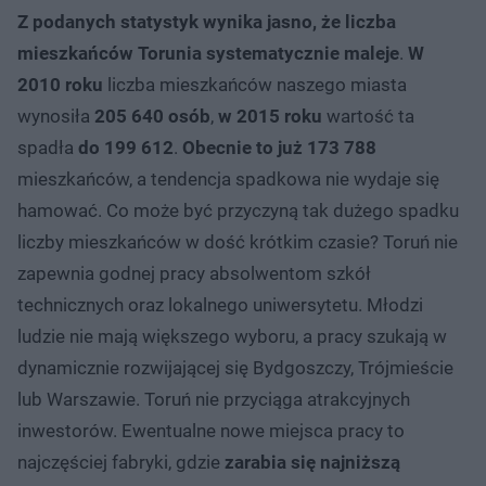
Z podanych statystyk wynika jasno, że liczba
mieszkańców Torunia systematycznie maleje
.
W
2010 roku
liczba mieszkańców naszego miasta
wynosiła
205 640 osób
,
w 2015 roku
wartość ta
spadła
do 199 612
.
Obecnie to już 173 788
mieszkańców, a tendencja spadkowa nie wydaje się
hamować. Co może być przyczyną tak dużego spadku
liczby mieszkańców w dość krótkim czasie? Toruń nie
zapewnia godnej pracy absolwentom szkół
technicznych oraz lokalnego uniwersytetu. Młodzi
ludzie nie mają większego wyboru, a pracy szukają w
dynamicznie rozwijającej się Bydgoszczy, Trójmieście
lub Warszawie. Toruń nie przyciąga atrakcyjnych
inwestorów. Ewentualne nowe miejsca pracy to
najczęściej fabryki, gdzie
zarabia się najniższą