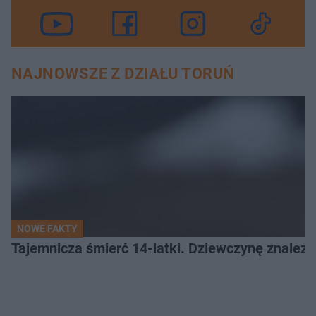
NAJNOWSZE Z DZIAŁU TORUŃ
NOWE FAKTY
Tajemnicza śmierć 14-latki. Dziewczynę znalez