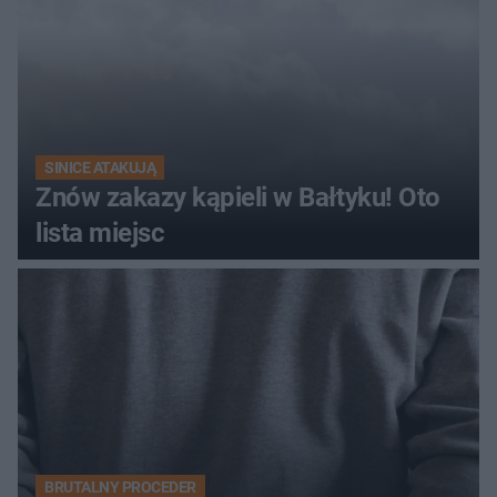
SINICE ATAKUJĄ
Znów zakazy kąpieli w Bałtyku! Oto
lista miejsc
BRUTALNY PROCEDER