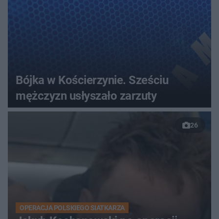
Bójka w Kościerzynie. Sześciu
mężczyzn usłyszało zarzuty
26
OPERACJA POLSKIEGO SIATKARZA