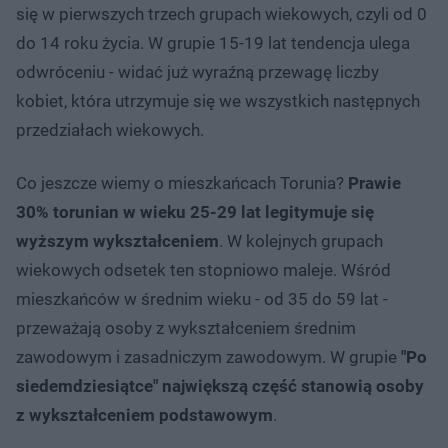
się w pierwszych trzech grupach wiekowych, czyli od 0
do 14 roku życia. W grupie 15-19 lat tendencja ulega
odwróceniu - widać już wyraźną przewagę liczby
kobiet, która utrzymuje się we wszystkich następnych
przedziałach wiekowych.
Co jeszcze wiemy o mieszkańcach Torunia?
Prawie
30% torunian w wieku 25-29 lat legitymuje się
wyższym wykształceniem
. W kolejnych grupach
wiekowych odsetek ten stopniowo maleje. Wśród
mieszkańców w średnim wieku - od 35 do 59 lat -
przeważają osoby z wykształceniem średnim
zawodowym i zasadniczym zawodowym. W grupie
"Po
siedemdziesiątce" największą część stanowią osoby
z wykształceniem podstawowym
.