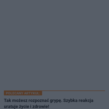
POLECANY ARTYKUŁ:
Tak możesz rozpoznać grypę. Szybka reakcja
uratuje życie i zdrowie!