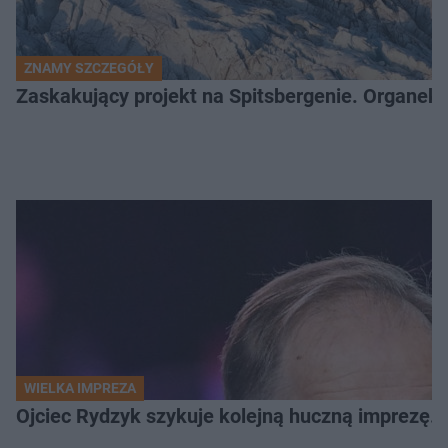
ZNAMY SZCZEGÓŁY
Zaskakujący projekt na Spitsbergenie. Organek
WIELKA IMPREZA
Ojciec Rydzyk szykuje kolejną huczną imprezę. 