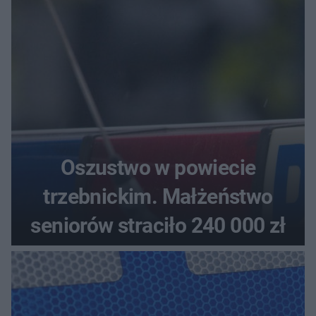
aucie
Oszustwo w powiecie
trzebnickim. Małżeństwo
seniorów straciło 240 000 zł