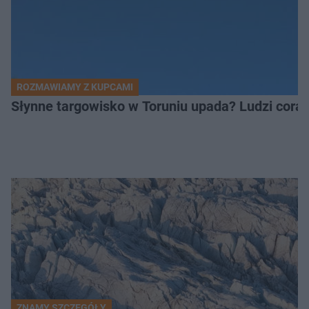
ROZMAWIAMY Z KUPCAMI
Słynne targowisko w Toruniu upada? Ludzi coraz
ZNAMY SZCZEGÓŁY