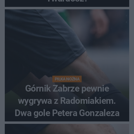
PIŁKA NOŻNA
Górnik Zabrze pewnie
wygrywa z Radomiakiem.
Dwa gole Petera Gonzaleza