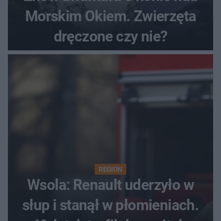
Morskim Okiem. Zwierzęta
dręczone czy nie?
REGION
Wsola: Renault uderzyło w
słup i stanął w płomieniach.