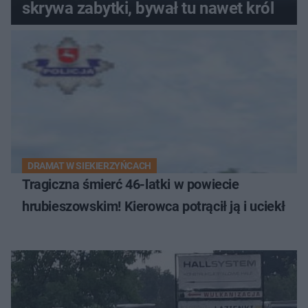
skrywa zabytki, bywał tu nawet król
DRAMAT W SIEKIERZYŃCACH
Tragiczna śmierć 46-latki w powiecie
hrubieszowskim! Kierowca potrącił ją i uciekł