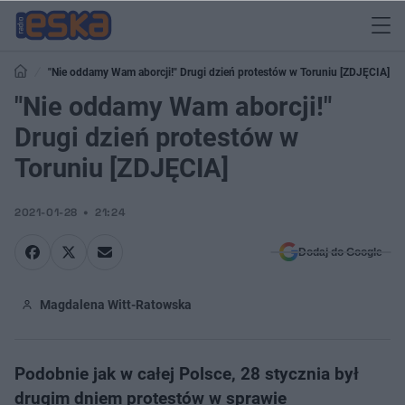
"Nie oddamy Wam aborcji!" Drugi dzień protestów w Toruniu [ZDJĘCIA]
"Nie oddamy Wam aborcji!"
Drugi dzień protestów w
Toruniu [ZDJĘCIA]
2021-01-28
21:24
Dodaj do Google
Magdalena Witt-Ratowska
Podobnie jak w całej Polsce, 28 stycznia był
drugim dniem protestów w sprawie