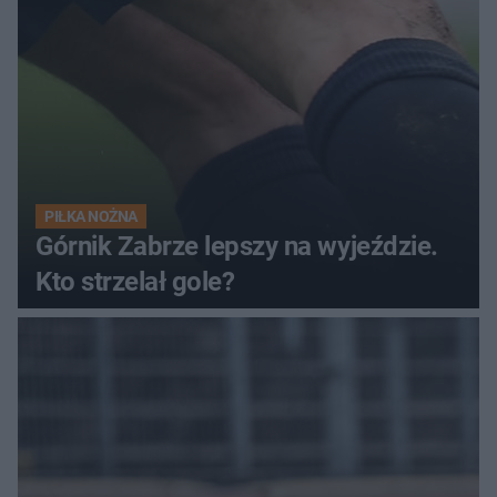
PIŁKA NOŻNA
Górnik Zabrze lepszy na wyjeździe.
Kto strzelał gole?