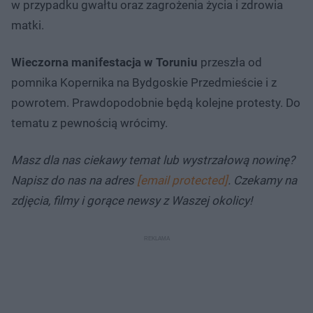
w przypadku gwałtu oraz zagrożenia życia i zdrowia
matki.
Wieczorna manifestacja w Toruniu
przeszła od
pomnika Kopernika na Bydgoskie Przedmieście i z
powrotem. Prawdopodobnie będą kolejne protesty. Do
tematu z pewnością wrócimy.
Masz dla nas ciekawy temat lub wystrzałową nowinę?
Napisz do nas na adres
[email protected]
. Czekamy na
zdjęcia, filmy i gorące newsy z Waszej okolicy!