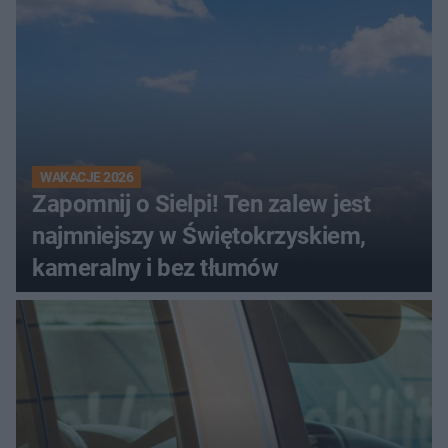
WAKACJE 2026
Zapomnij o Sielpi! Ten zalew jest
najmniejszy w Świętokrzyskiem,
kameralny i bez tłumów