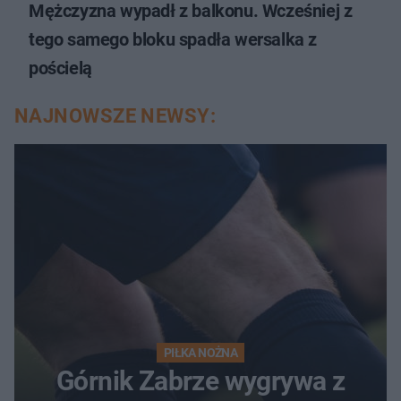
Mężczyzna wypadł z balkonu. Wcześniej z
tego samego bloku spadła wersalka z
pościelą
NAJNOWSZE NEWSY:
PIŁKA NOŻNA
Górnik Zabrze wygrywa z