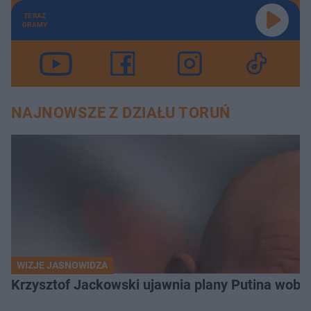
TERAZ
GRAMY
NAJNOWSZE Z DZIAŁU TORUŃ
WIZJE JASNOWIDZA
Krzysztof Jackowski ujawnia plany Putina wobec 