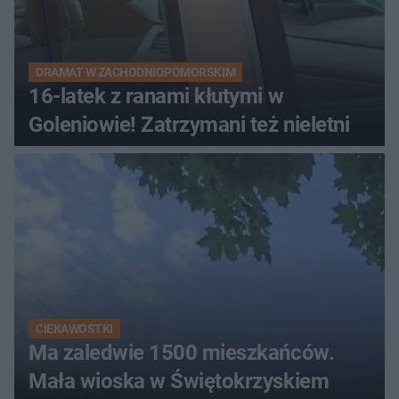
DRAMAT W ZACHODNIOPOMORSKIM
16-latek z ranami kłutymi w
Goleniowie! Zatrzymani też nieletni
CIEKAWOSTKI
Ma zaledwie 1500 mieszkańców.
Mała wioska w Świętokrzyskiem