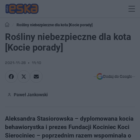
Rośliny niebezpieczne dla kota [Kocie porady]
Rośliny niebezpieczne dla kota
[Kocie porady]
2021-11-28
11:10
Dodaj do Google
Paweł Jankowski
Aleksandra Stasiorowska – dyplomowana kocia
behawiorystka i prezes Fundacji Kociniec Koci
Sierociniec – poprzednim razem wspominała o