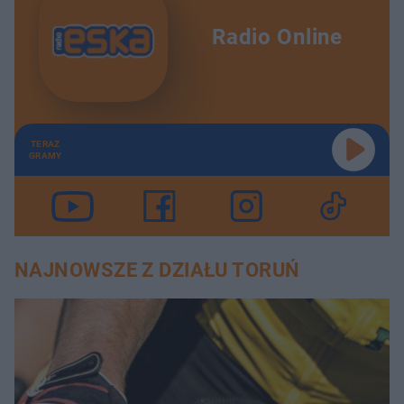
Radio Online
TERAZ
GRAMY
NAJNOWSZE Z DZIAŁU TORUŃ