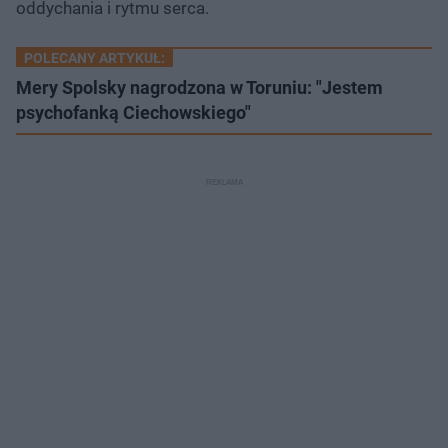
oddychania i rytmu serca.
POLECANY ARTYKUŁ:
Mery Spolsky nagrodzona w Toruniu: "Jestem
psychofanką Ciechowskiego"