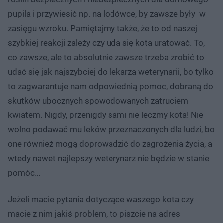
pupila i przywiesić np. na lodówce, by zawsze były w
zasięgu wzroku. Pamiętajmy także, że to od naszej
szybkiej reakcji zależy czy uda się kota uratować. To,
co zawsze, ale to absolutnie zawsze trzeba zrobić to
udać się jak najszybciej do lekarza weterynarii, bo tylko
to zagwarantuje nam odpowiednią pomoc, dobraną do
skutków ubocznych spowodowanych zatruciem
kwiatem. Nigdy, przenigdy sami nie leczmy kota! Nie
wolno podawać mu leków przeznaczonych dla ludzi, bo
one również mogą doprowadzić do zagrożenia życia, a
wtedy nawet najlepszy weterynarz nie będzie w stanie
pomóc…
Jeżeli macie pytania dotyczące waszego kota czy
macie z nim jakiś problem, to piszcie na adres