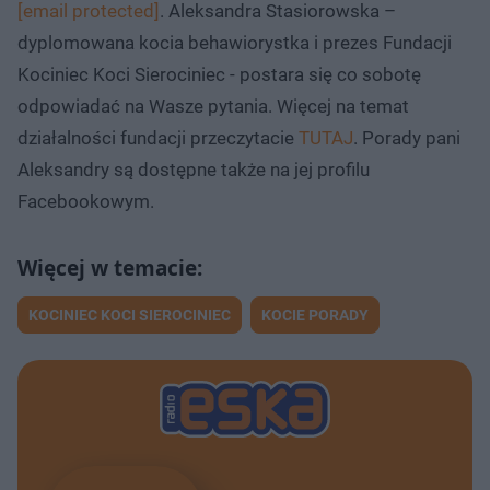
[email protected]
. Aleksandra Stasiorowska –
dyplomowana kocia behawiorystka i prezes Fundacji
Kociniec Koci Sierociniec - postara się co sobotę
odpowiadać na Wasze pytania. Więcej na temat
działalności fundacji przeczytacie
TUTAJ
. Porady pani
Aleksandry są dostępne także na jej profilu
Facebookowym.
KOCINIEC KOCI SIEROCINIEC
KOCIE PORADY