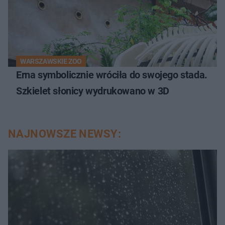
WARSZAWSKIE ZOO
Erna symbolicznie wróciła do swojego stada.
Szkielet słonicy wydrukowano w 3D
NAJNOWSZE NEWSY: