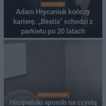
KOSZYKÓWKA
Adam Hrycaniuk kończy
karierę. „Bestia” schodzi z
parkietu po 20 latach
DOMOWE PORZĄDKI
Hiszpański sposób na czystą