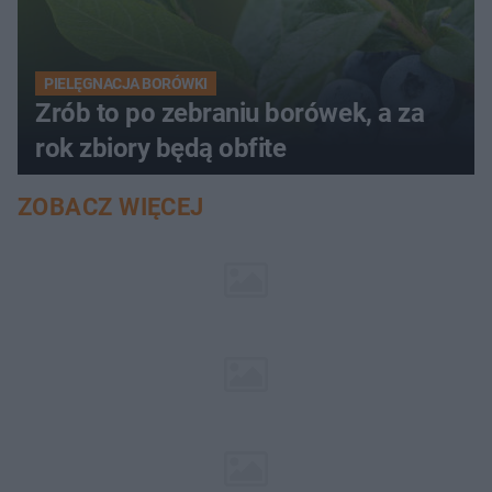
PIELĘGNACJA BORÓWKI
Zrób to po zebraniu borówek, a za
rok zbiory będą obfite
ZOBACZ WIĘCEJ