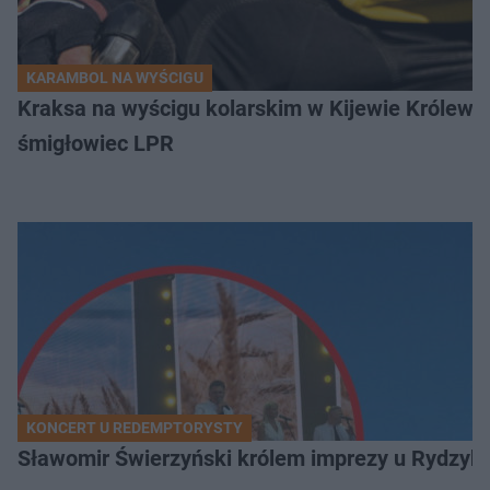
KARAMBOL NA WYŚCIGU
Kraksa na wyścigu kolarskim w Kijewie Królews
śmigłowiec LPR
KONCERT U REDEMPTORYSTY
Sławomir Świerzyński królem imprezy u Rydzyka.