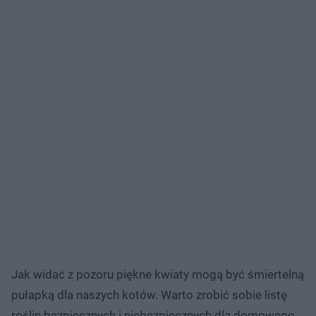
Jak widać z pozoru piękne kwiaty mogą być śmiertelną
pułapką dla naszych kotów. Warto zrobić sobie listę
roślin bezpiecznych i niebezpiecznych dla domowego