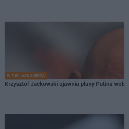
WIZJE JASNOWIDZA
Krzysztof Jackowski ujawnia plany Putina wobec 