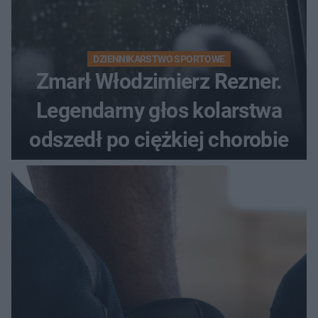
DZIENNIKARSTWO SPORTOWE
Zmarł Włodzimierz Rezner.
Legendarny głos kolarstwa
odszedł po ciężkiej chorobie