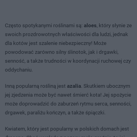
Często spotykanymi roślinami są:
aloes
, który słynie ze
swoich prozdrowotnych właściwości dla ludzi, jednak
dla kotów jest szalenie niebezpieczny! Może
powodować zarówno silny ślinotok, jak i drgawki,
senność, a także trudności w koordynacji ruchowej czy
oddychaniu.
Inną popularną rośliną jest
azalia
. Skutkiem ubocznym
jej zjedzenia może być nawet śmierć kota! Jej spożycie
może doprowadzić do zaburzeń rytmu serca, senności,
drgawek, paraliżu kończyn, a także śpiączki.
Kwiatem, który jest popularny w polskich domach jest