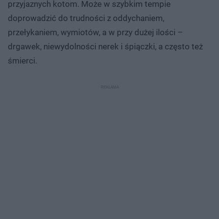
przyjaznych kotom. Może w szybkim tempie
doprowadzić do trudności z oddychaniem,
przełykaniem, wymiotów, a w przy dużej ilości –
drgawek, niewydolności nerek i śpiączki, a często też
śmierci.