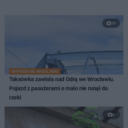
10
WYPADEK WE WROCŁAWIU
Taksówka zawisła nad Odrą we Wrocławiu.
Pojazd z pasażerami o mało nie runął do
rzeki
6