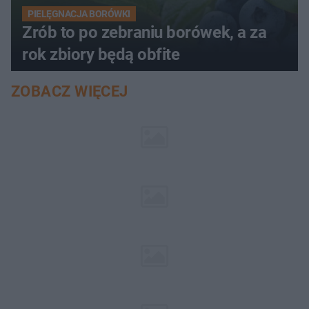
PIELĘGNACJA BORÓWKI
Zrób to po zebraniu borówek, a za
rok zbiory będą obfite
ZOBACZ WIĘCEJ