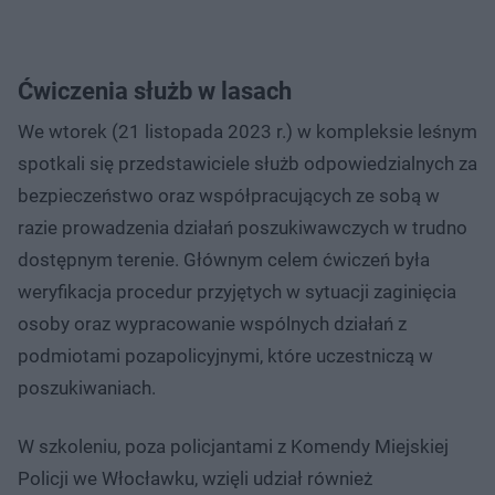
Ćwiczenia służb w lasach
We wtorek (21 listopada 2023 r.) w kompleksie leśnym
spotkali się przedstawiciele służb odpowiedzialnych za
bezpieczeństwo oraz współpracujących ze sobą w
razie prowadzenia działań poszukiwawczych w trudno
dostępnym terenie. Głównym celem ćwiczeń była
weryfikacja procedur przyjętych w sytuacji zaginięcia
osoby oraz wypracowanie wspólnych działań z
podmiotami pozapolicyjnymi, które uczestniczą w
poszukiwaniach.
W szkoleniu, poza policjantami z Komendy Miejskiej
Policji we Włocławku, wzięli udział również