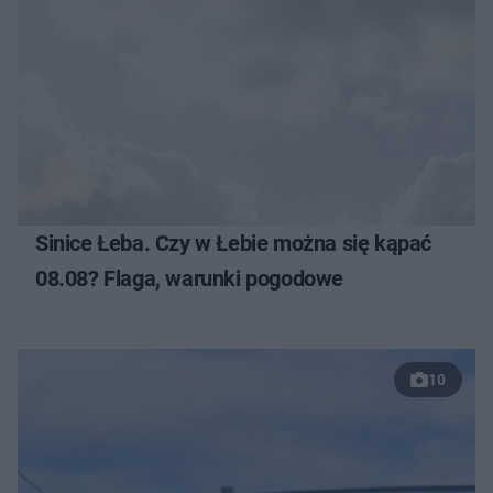
Sinice Łeba. Czy w Łebie można się kąpać
08.08? Flaga, warunki pogodowe
10