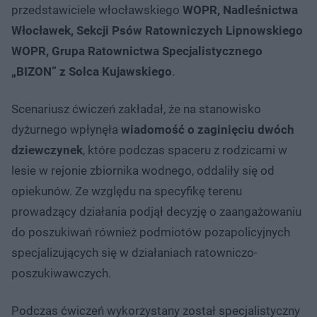
przedstawiciele włocławskiego
WOPR, Nadleśnictwa
Włocławek, Sekcji Psów Ratowniczych Lipnowskiego
WOPR, Grupa Ratownictwa Specjalistycznego
„BIZON” z Solca Kujawskiego
.
Scenariusz ćwiczeń zakładał, że na stanowisko
dyżurnego wpłynęła
wiadomość o zaginięciu dwóch
dziewczynek
, które podczas spaceru z rodzicami w
lesie w rejonie zbiornika wodnego, oddaliły się od
opiekunów. Ze względu na specyfikę terenu
prowadzący działania podjął decyzję o zaangażowaniu
do poszukiwań również podmiotów pozapolicyjnych
specjalizujących się w działaniach ratowniczo-
poszukiwawczych.
Podczas ćwiczeń wykorzystany został specjalistyczny