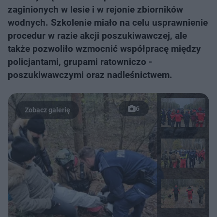
zaginionych w lesie i w rejonie zbiorników
wodnych. Szkolenie miało na celu usprawnienie
procedur w razie akcji poszukiwawczej, ale
także pozwoliło wzmocnić współpracę między
policjantami, grupami ratowniczo -
poszukiwawczymi oraz nadleśnictwem.
6