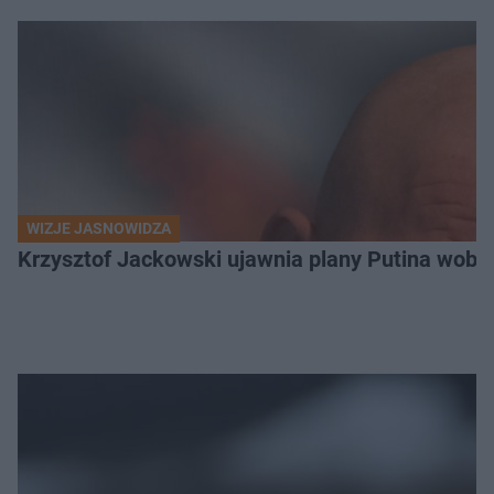
WIZJE JASNOWIDZA
Krzysztof Jackowski ujawnia plany Putina wobec 