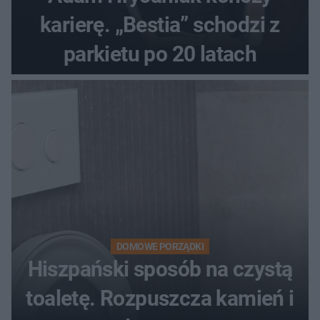
karierę. „Bestia” schodzi z
parkietu po 20 latach
DOMOWE PORZĄDKI
Hiszpański sposób na czystą
toaletę. Rozpuszcza kamień i