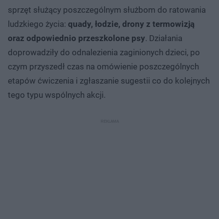
sprzęt służący poszczególnym służbom do ratowania
ludzkiego życia:
quady, łodzie, drony z termowizją
oraz odpowiednio przeszkolone psy
. Działania
doprowadziły do odnalezienia zaginionych dzieci, po
czym przyszedł czas na omówienie poszczególnych
etapów ćwiczenia i zgłaszanie sugestii co do kolejnych
tego typu wspólnych akcji.