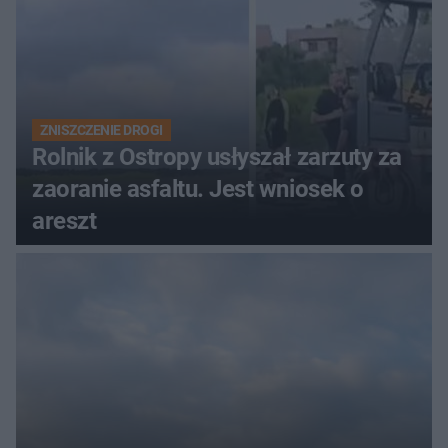
ZNISZCZENIE DROGI
Rolnik z Ostropy usłyszał zarzuty za
zaoranie asfaltu. Jest wniosek o
areszt