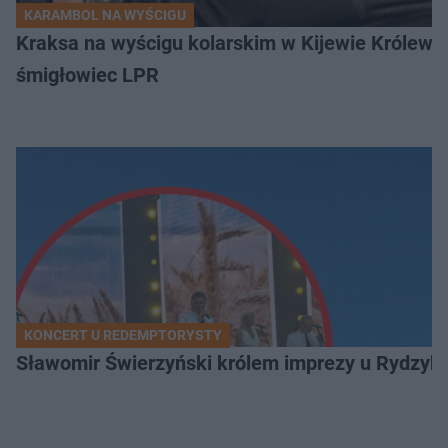
KARAMBOL NA WYŚCIGU
Kraksa na wyścigu kolarskim w Kijewie Królews
śmigłowiec LPR
KONCERT U REDEMPTORYSTY
Sławomir Świerzyński królem imprezy u Rydzyka.