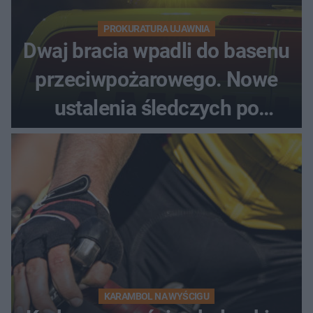
PROKURATURA UJAWNIA
Dwaj bracia wpadli do basenu
przeciwpożarowego. Nowe
ustalenia śledczych po
dramatycznej akcji
KARAMBOL NA WYŚCIGU