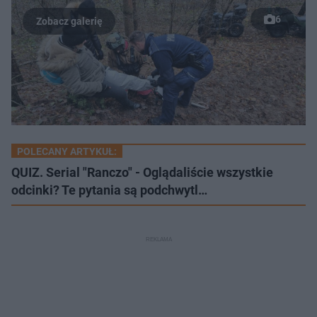
6
POLECANY ARTYKUŁ:
QUIZ. Serial "Ranczo" - Oglądaliście wszystkie
odcinki? Te pytania są podchwytl…