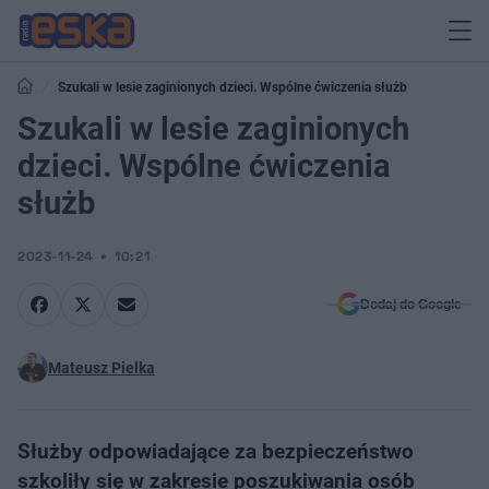
Szukali w lesie zaginionych dzieci. Wspólne ćwiczenia służb
Szukali w lesie zaginionych
dzieci. Wspólne ćwiczenia
służb
2023-11-24
10:21
Dodaj do Google
Mateusz Pielka
Służby odpowiadające za bezpieczeństwo
szkoliły się w zakresie poszukiwania osób