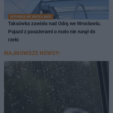
WYPADEK WE WROCŁAWIU
Taksówka zawisła nad Odrą we Wrocławiu.
Pojazd z pasażerami o mało nie runął do
rzeki
NAJNOWSZE NEWSY: