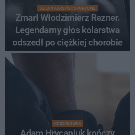
DZIENNIKARSTWO SPORTOWE
Zmarł Włodzimierz Rezner.
Legendarny głos kolarstwa
odszedł po ciężkiej chorobie
KOSZYKÓWKA
Adam Hrycaniuk kończy