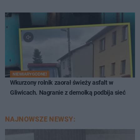
NIEWIARYGODNE!
Wkurzony rolnik zaorał świeży asfalt w
Gliwicach. Nagranie z demolką podbija sieć
NAJNOWSZE NEWSY: