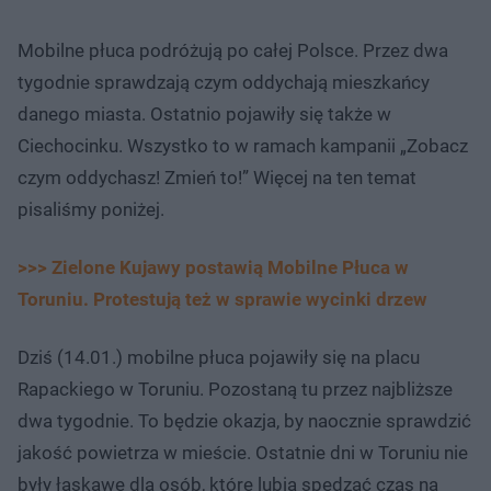
Mobilne płuca podróżują po całej Polsce. Przez dwa
tygodnie sprawdzają czym oddychają mieszkańcy
danego miasta. Ostatnio pojawiły się także w
Ciechocinku. Wszystko to w ramach kampanii „Zobacz
czym oddychasz! Zmień to!” Więcej na ten temat
pisaliśmy poniżej.
>>> Zielone Kujawy postawią Mobilne Płuca w
Toruniu. Protestują też w sprawie wycinki drzew
Dziś (14.01.) mobilne płuca pojawiły się na placu
Rapackiego w Toruniu. Pozostaną tu przez najbliższe
dwa tygodnie. To będzie okazja, by naocznie sprawdzić
jakość powietrza w mieście. Ostatnie dni w Toruniu nie
były łaskawe dla osób, które lubią spędzać czas na