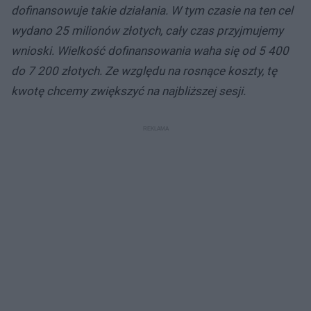
d
dofinansowuje takie działania. W tym czasie na ten cel
u
wydano 25 milionów złotych, cały czas przyjmujemy
wnioski. Wielkość dofinansowania waha się od 5 400
do 7 200 złotych. Ze względu na rosnące koszty, tę
kwotę chcemy zwiększyć na najbliższej sesji.