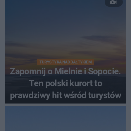
6
TURYSTYKA NAD BAŁTYKIEM
Zapomnij o Mielnie i Sopocie.
Ten polski kurort to
prawdziwy hit wśród turystów