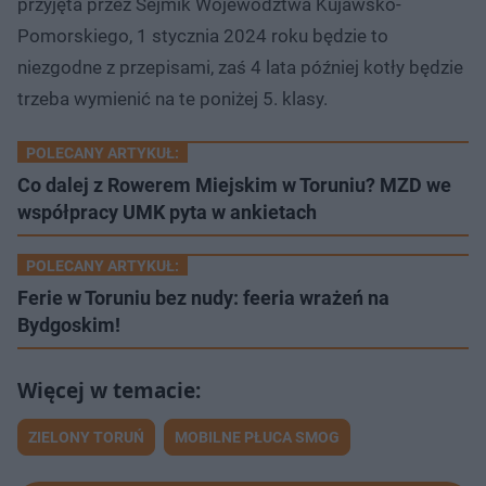
przyjęta przez Sejmik Województwa Kujawsko-
Pomorskiego, 1 stycznia 2024 roku będzie to
niezgodne z przepisami, zaś 4 lata później kotły będzie
trzeba wymienić na te poniżej 5. klasy.
POLECANY ARTYKUŁ:
Co dalej z Rowerem Miejskim w Toruniu? MZD we
współpracy UMK pyta w ankietach
POLECANY ARTYKUŁ:
Ferie w Toruniu bez nudy: feeria wrażeń na
Bydgoskim!
ZIELONY TORUŃ
MOBILNE PŁUCA SMOG