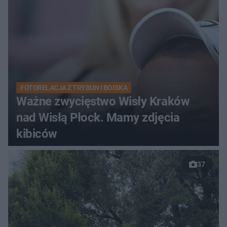
FOTORELACJA Z TRYBUN I BOISKA
Ważne zwycięstwo Wisły Kraków
nad Wisłą Płock. Mamy zdjęcia
kibiców
37