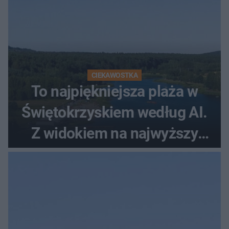
CIEKAWOSTKA
To najpiękniejsza plaża w
Świętokrzyskiem według AI.
Z widokiem na najwyższy
szczyt Gór Świętokrzyskich