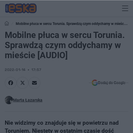
Mobilne płuca w sercu Torunia. Sprawdzą czym oddychamy w mieście
[AUDIO]
Mobilne płuca w sercu Torunia.
Sprawdzą czym oddychamy w
mieście [AUDIO]
2022-01-14
17:57
Dodaj do Google
Marta Łazarska
Nie widzimy co znajduje się w powietrzu nad
Toruniem. Niestety w ostatnim czasie dość