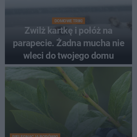
DOMOWE TRIKI
Zwilż kartkę i połóż na
parapecie. Żadna mucha nie
wleci do twojego domu
PIELĘGNACJA BORÓWKI