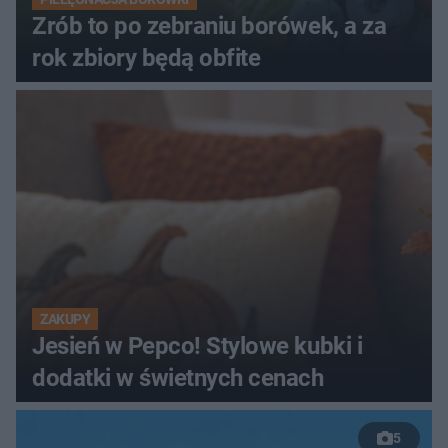
Zrób to po zebraniu borówek, a za
rok zbiory będą obfite
ZAKUPY
Jesień w Pepco! Stylowe kubki i
dodatki w świetnych cenach
5