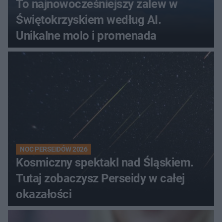
To najnowocześniejszy zalew w
Świętokrzyskiem według AI.
Unikalne molo i promenada
NOC PERSEIDÓW 2026
Kosmiczny spektakl nad Śląskiem.
Tutaj zobaczysz Perseidy w całej
okazałości