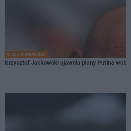
WIZJE JASNOWIDZA
Krzysztof Jackowski ujawnia plany Putina wobec 