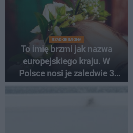
RZADKIE IMIONA
To imię brzmi jak nazwa
europejskiego kraju. W
Polsce nosi je zaledwie 3
kobiety