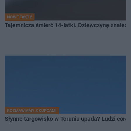
NOWE FAKTY
Tajemnicza śmierć 14-latki. Dziewczynę znalez
ROZMAWIAMY Z KUPCAMI
Słynne targowisko w Toruniu upada? Ludzi coraz