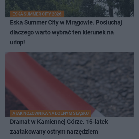
ESKA SUMMER CITY 2026
Eska Summer City w Mrągowie. Posłuchaj
dlaczego warto wybrać ten kierunek na
urlop!
ATAK NOŻOWNIKA NA DOLNYM ŚLĄSKU
Dramat w Kamiennej Górze. 15-latek
zaatakowany ostrym narzędziem