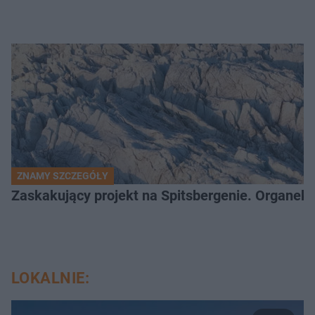
ZNAMY SZCZEGÓŁY
Zaskakujący projekt na Spitsbergenie. Organek
LOKALNIE: