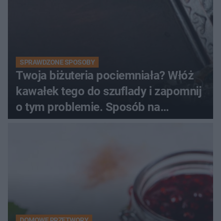
SPRAWDZONE SPOSOBY
Twoja biżuteria pociemniała? Włóż
kawałek tego do szuflady i zapomnij
o tym problemie. Sposób na
pociemniałą biżuterię
DOMOWE PRZETWORY