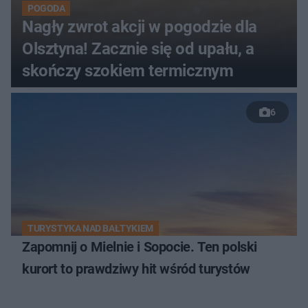
POGODA
Nagły zwrot akcji w pogodzie dla
Olsztyna! Zacznie się od upału, a
skończy szokiem termicznym
6
TURYSTYKA NAD BAŁTYKIEM
Zapomnij o Mielnie i Sopocie. Ten polski
kurort to prawdziwy hit wśród turystów