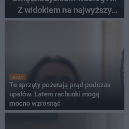
Z widokiem na najwyższy
szczyt Gór Świętokrzyskich
UPAŁY
Te sprzęty pożerają prąd podczas
upałów. Latem rachunki mogą
mocno wzrosnąć