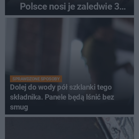
Polsce nosi je zaledwie 3
kobiety
SPRAWDZONE SPOSOBY
Dolej do wody pół szklanki tego
składnika. Panele będą lśnić bez
smug