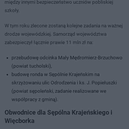
między innymi bezpieczeństwo uczniów pobliskiej
szkoły.
W tym roku zlecone zostaną kolejne zadania na ważnej
drodze wojewódzkiej. Samorząd województwa
zabezpieczył łącznie prawie 11 mln zł na:
przebudowę odcinka Mały Mędromierz-Brzuchowo
(powiat tucholski),
budowę ronda w Sępólnie Krajeńskim na
skrzyżowaniu ulic Odrodzenia i ks. J. Popiełuszki
(powiat sępoleński, zadanie realizowane we
współpracy z gminą).
Obwodnice dla Sępólna Krajeńskiego i
Więcborka