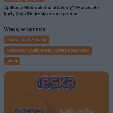
Aplikacja Biedronki ma problemy? Właściciele
karty Moja Biedronka stracą promoc…
KUJAWSKO-POMORSKIE
MODERNIZACJA DRÓG W KUJAWSKO-POMORSKIM
DROGI
Radio Online