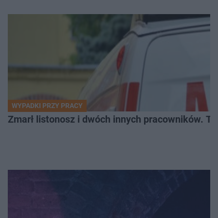
WYPADKI PRZY PRACY
Zmarł listonosz i dwóch innych pracowników. Tr