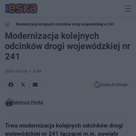
Modernizacja kolejnych odcinków drogi wojewódzkiej nr 241
Modernizacja kolejnych
odcinków drogi wojewódzkiej nr
241
2023-02-23
9:56
Dodaj do Google
Mateusz Pielka
Trwa modernizacja kolejnych odcinków drogi
wojewódzkiej nr 241 łączącej m.in. powiaty