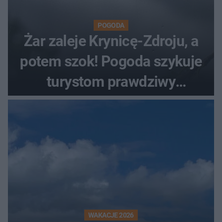
POGODA
Żar zaleje Krynicę-Zdroju, a
potem szok! Pogoda szykuje
turystom prawdziwy
rollercoaster
WAKACJE 2026