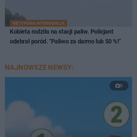
NIETYPOWA INTERWENCJA
Kobieta rodziła na stacji paliw. Policjant
odebrał poród. "Paliwo za darmo lub 50 %!"
NAJNOWSZE NEWSY:
5