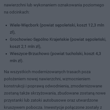
nawierzchni lub wykonaniem oznakowania poziomego
na odcinkach:
Wiele-Więcbork (powiat sępoleński, koszt 12,3 mln
zł),
Grochowiec-Sępólno Krajeńskie (powiat sępoleński,
koszt 2,1 mln zł),
Wieszyce-Brzuchowo (powiat tucholski, koszt 4,3
mln zł).
Na wszystkich modernizowanych trasach poza
położeniem nowej nawierzchni, wzmocnieniem
konstrukcji i poprawą odwodnienia, zmodernizowane
zostaną także skrzyżowania, zbudowane zostaną nowe
przystanki lub zatoki autobusowe oraz utwardzone
kruszywem pobocza. Inwestycje połączone zostały z