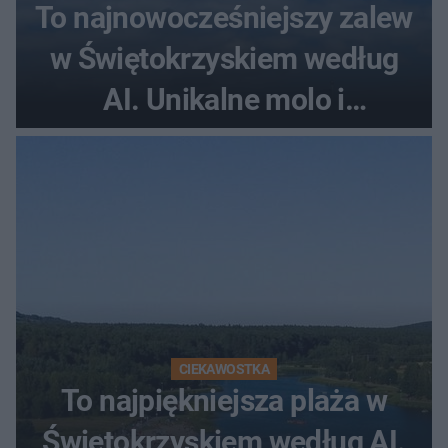
To najnowocześniejszy zalew
w Świętokrzyskiem według
AI. Unikalne molo i
promenada
CIEKAWOSTKA
To najpiękniejsza plaża w
Świętokrzyskiem według AI.