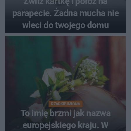
Zwilż kartkę i połóż na
parapecie. Żadna mucha nie
wleci do twojego domu
RZADKIE IMIONA
To imię brzmi jak nazwa
europejskiego kraju. W