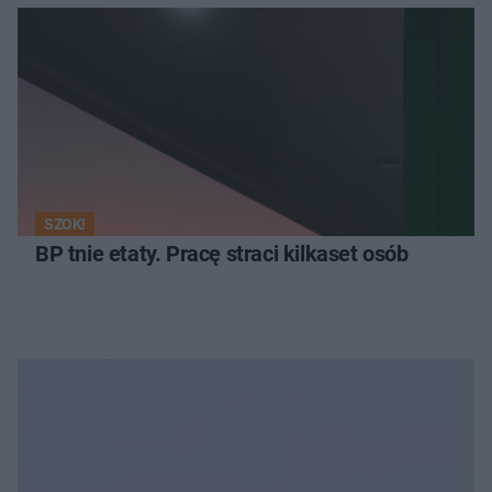
SZOK!
BP tnie etaty. Pracę straci kilkaset osób