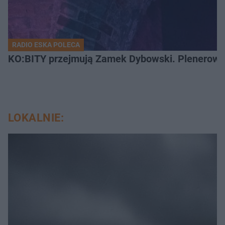
RADIO ESKA POLECA
KO:BITY przejmują Zamek Dybowski. Plenerowa 
LOKALNIE: