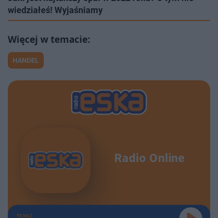
wiedziałeś! Wyjaśniamy
HANDEL
Radio Online
TERAZ