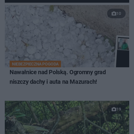
10
NIEBEZPIECZNA POGODA
Nawałnice nad Polską. Ogromny grad
niszczy dachy i auta na Mazurach!
19