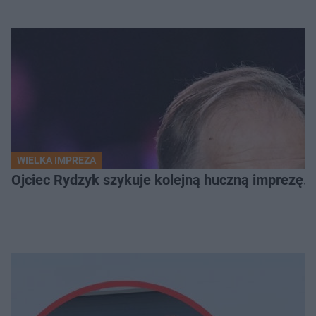
WIELKA IMPREZA
Ojciec Rydzyk szykuje kolejną huczną imprezę. 