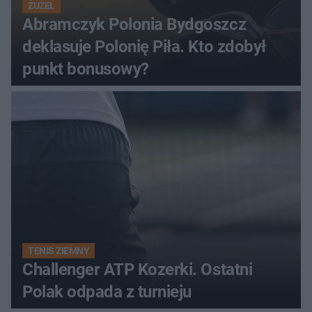
ŻUŻEL
Abramczyk Polonia Bydgoszcz
deklasuje Polonię Piła. Kto zdobył
punkt bonusowy?
TENIS ZIEMNY
Challenger ATP Kozerki. Ostatni
Polak odpada z turnieju