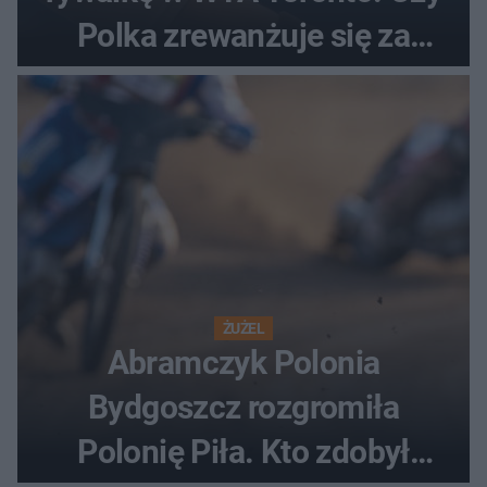
Polka zrewanżuje się za
ostatnią porażkę?
ŻUŻEL
Abramczyk Polonia
Bydgoszcz rozgromiła
Polonię Piła. Kto zdobył