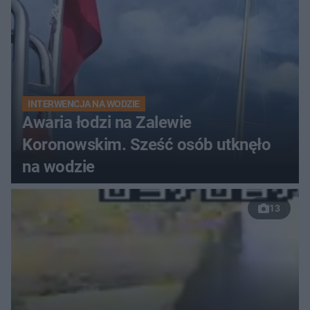
INTERWENCJA NA WODZIE
Awaria łodzi na Zalewie
Koronowskim. Sześć osób utknęło
na wodzie
13