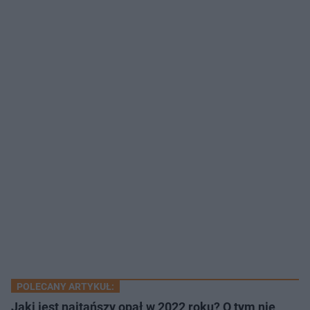
POLECANY ARTYKUŁ:
Jaki jest najtańszy opał w 2022 roku? O tym nie