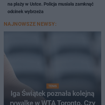
na plaży w Ustce. Policja musiała zamknąć
odcinek wybrzeża
NAJNOWSZE NEWSY:
TENIS
Iga Świątek poznała kolejną
rywalkę w WTA Toronto. Czy