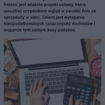
finiszu jest właśnie projekt ustawy, która
umożliwi urzędnikom wgląd w zarobki firm ze
sprzedaży w sieci. Celem jest wyłapanie
nieopodatkowanych (znacznych) dochodów i
wsparcie tym samym kasy państwa.