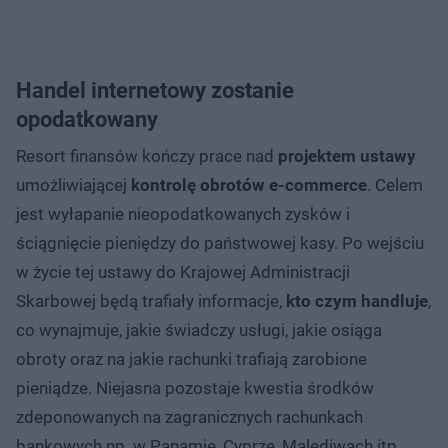
Handel internetowy zostanie
opodatkowany
Resort finansów kończy prace nad
projektem ustawy
umożliwiającej
kontrolę obrotów e-commerce
. Celem
jest wyłapanie nieopodatkowanych zysków i
ściągnięcie pieniędzy do państwowej kasy. Po wejściu
w życie tej ustawy do Krajowej Administracji
Skarbowej będą trafiały informacje,
kto czym handluje
,
co wynajmuje, jakie świadczy usługi, jakie osiąga
obroty oraz na jakie rachunki trafiają zarobione
pieniądze. Niejasna pozostaje kwestia środków
zdeponowanych na zagranicznych rachunkach
bankowych np. w Panamie, Cyprze, Malediwach itp.