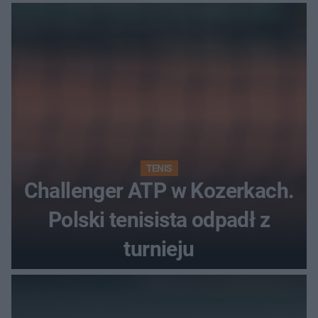
najwięcej punktów?
TENIS
Challenger ATP w Kozerkach.
Polski tenisista odpadł z
turnieju