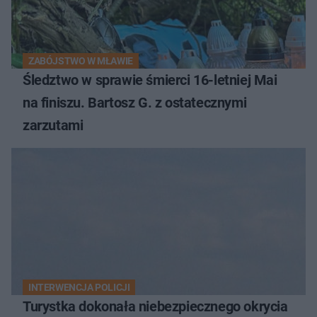
ZABÓJSTWO W MŁAWIE
Śledztwo w sprawie śmierci 16-letniej Mai
na finiszu. Bartosz G. z ostatecznymi
zarzutami
INTERWENCJA POLICJI
Turystka dokonała niebezpiecznego okrycia