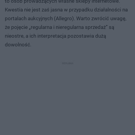
to osób prowadzących własne sklepy internetowe.
Kwestia nie jest zaś jasna w przypadku działalności na
portalach aukcyjnych (Allegro). Warto zwrócić uwagę,
że pojęcie „regularna i nieregularna sprzedaż” są
nieostre, a ich interpretacja pozostawia dużą
dowolność.