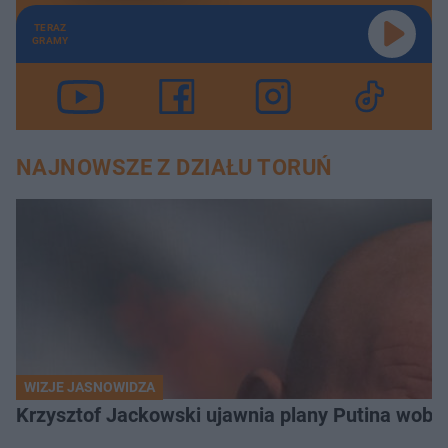
TERAZ
GRAMY
NAJNOWSZE Z DZIAŁU TORUŃ
WIZJE JASNOWIDZA
Krzysztof Jackowski ujawnia plany Putina wobec 