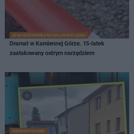
ATAK NOŻOWNIKA NA DOLNYM ŚLĄSKU
Dramat w Kamiennej Górze. 15-latek
zaatakowany ostrym narzędziem
NIEWIARYGODNE!