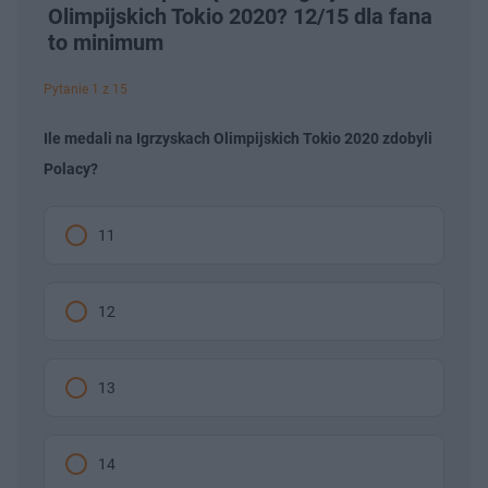
Olimpijskich Tokio 2020? 12/15 dla fana
to minimum
Pytanie 1 z 15
Ile medali na Igrzyskach Olimpijskich Tokio 2020 zdobyli
Polacy?
11
12
13
14