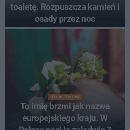
toaletę. Rozpuszcza kamień i
osady przez noc
RZADKIE IMIONA
To imię brzmi jak nazwa
europejskiego kraju. W
Polsce nosi je zaledwie 3