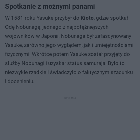
Spotkanie z możnymi panami
W 1581 roku Yasuke przybył do
Kioto
, gdzie spotkał
Odę Nobunagę, jednego z najpotężniejszych
wojowników w Japonii. Nobunaga był zafascynowany
Yasuke, zarówno jego wyglądem, jak i umiejętnościami
fizycznymi. Wkrótce potem Yasuke został przyjęty do
służby Nobunagi i uzyskał status samuraja. Było to
niezwykle rzadkie i świadczyło o faktycznym szacunku
i docenieniu.