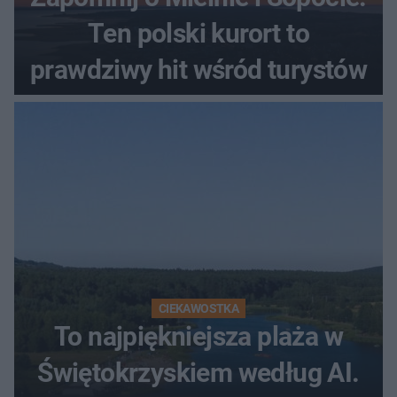
Ten polski kurort to
prawdziwy hit wśród turystów
CIEKAWOSTKA
To najpiękniejsza plaża w
Świętokrzyskiem według AI.