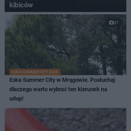
kibiców
37
ESKA SUMMER CITY 2026
Eska Summer City w Mrągowie. Posłuchaj
dlaczego warto wybrać ten kierunek na
urlop!