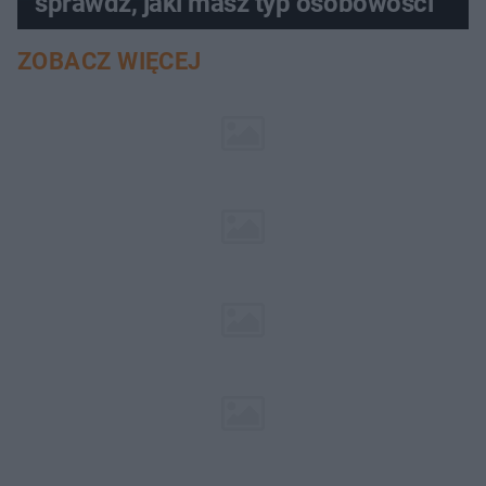
sprawdź, jaki masz typ osobowości
ZOBACZ WIĘCEJ