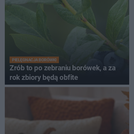
PIELĘGNACJA BORÓWKI
Zrób to po zebraniu borówek, a za
rok zbiory będą obfite