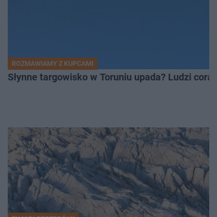
ROZMAWIAMY Z KUPCAMI
Słynne targowisko w Toruniu upada? Ludzi coraz