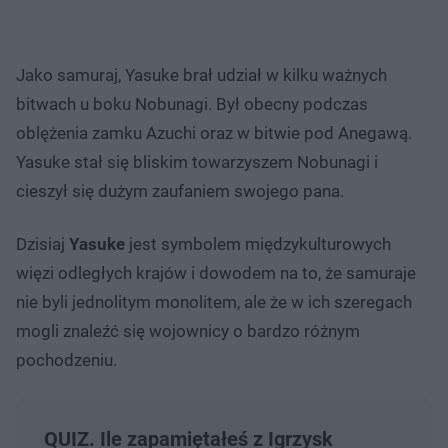
Jako samuraj, Yasuke brał udział w kilku ważnych
bitwach u boku Nobunagi. Był obecny podczas
oblężenia zamku Azuchi oraz w bitwie pod Anegawą.
Yasuke stał się bliskim towarzyszem Nobunagi i
cieszył się dużym zaufaniem swojego pana.
Dzisiaj
Yasuke
jest symbolem międzykulturowych
więzi odległych krajów i dowodem na to, że samuraje
nie byli jednolitym monolitem, ale że w ich szeregach
mogli znaleźć się wojownicy o bardzo różnym
pochodzeniu.
QUIZ. Ile zapamiętałeś z Igrzysk