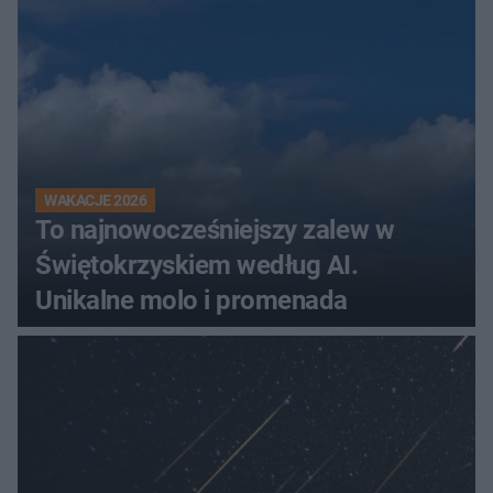
WAKACJE 2026
To najnowocześniejszy zalew w
Świętokrzyskiem według AI.
Unikalne molo i promenada