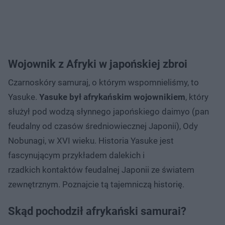
Wojownik z Afryki w japońskiej zbroi
Czarnoskóry samuraj, o którym wspomnieliśmy, to
Yasuke.
Yasuke był afrykańskim wojownikiem
, który
służył pod wodzą słynnego japońskiego daimyo (pan
feudalny od czasów średniowiecznej Japonii), Ody
Nobunagi, w XVI wieku. Historia Yasuke jest
fascynującym przykładem dalekich i
rzadkich kontaktów feudalnej Japonii ze światem
zewnętrznym. Poznajcie tą tajemniczą historię.
Skąd pochodził afrykański samurai?