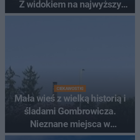
Z widokiem na najwyższy
szczyt Gór Świętokrzyskich
CIEKAWOSTKI
Mała wieś z wielką historią i
śladami Gombrowicza.
Nieznane miejsca w
Świętokrzyskiem