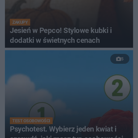
ZAKUPY
Jesień w Pepco! Stylowe kubki i
dodatki w świetnych cenach
5
TEST OSOBOWOŚCI
Psychotest. Wybierz jeden kwiat i