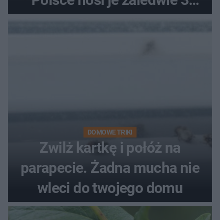
kobiety
DOMOWE TRIKI
Zwilż kartkę i połóż na
parapecie. Żadna mucha nie
wleci do twojego domu