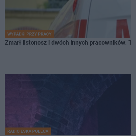
WYPADKI PRZY PRACY
Zmarł listonosz i dwóch innych pracowników. Tr
RADIO ESKA POLECA