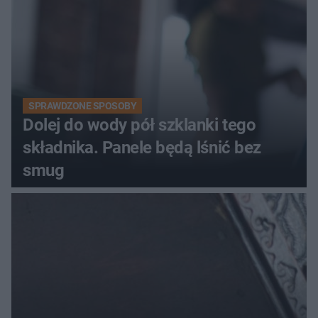
SPRAWDZONE SPOSOBY
Dolej do wody pół szklanki tego
składnika. Panele będą lśnić bez
smug