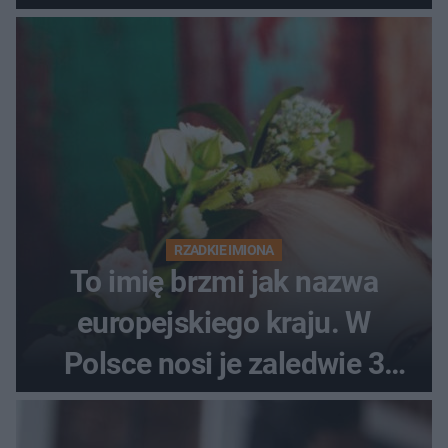
RZADKIE IMIONA
To imię brzmi jak nazwa
europejskiego kraju. W
Polsce nosi je zaledwie 3
kobiety