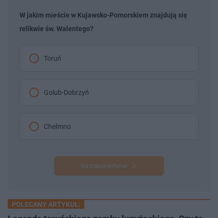
W jakim mieście w Kujawsko-Pomorskiem znajdują się
relikwie św. Walentego?
Toruń
Golub-Dobrzyń
Chełmno
Następne pytanie
POLECANY ARTYKUŁ: