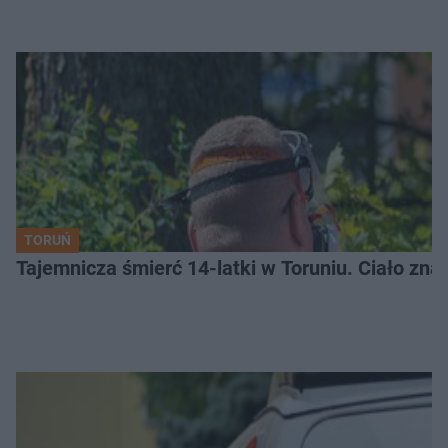
TORUŃ
Tajemnicza śmierć 14-latki w Toruniu. Ciało zna