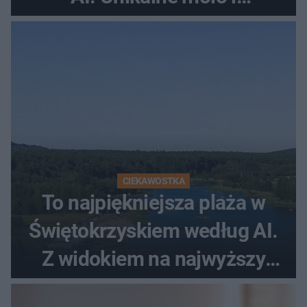
promenada
CIEKAWOSTKA
To najpiękniejsza plaża w
Świętokrzyskiem według AI.
Z widokiem na najwyższy
szczyt Gór Świętokrzyskich