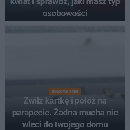
kwiat i sprawdź, jaki masz typ
osobowości
DOMOWE TRIKI
Zwilż kartkę i połóż na
parapecie. Żadna mucha nie
wleci do twojego domu