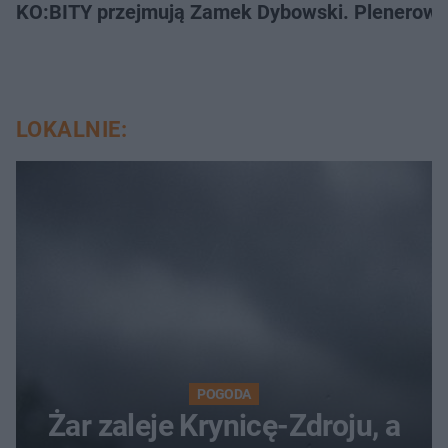
KO:BITY przejmują Zamek Dybowski. Plenerowa 
LOKALNIE:
POGODA
Żar zaleje Krynicę-Zdroju, a