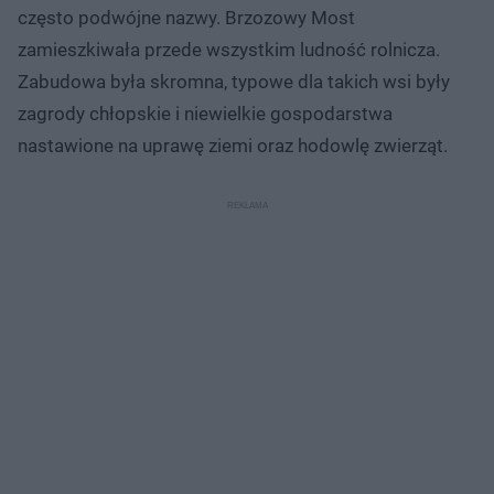
często podwójne nazwy. Brzozowy Most
zamieszkiwała przede wszystkim ludność rolnicza.
Zabudowa była skromna, typowe dla takich wsi były
zagrody chłopskie i niewielkie gospodarstwa
nastawione na uprawę ziemi oraz hodowlę zwierząt.