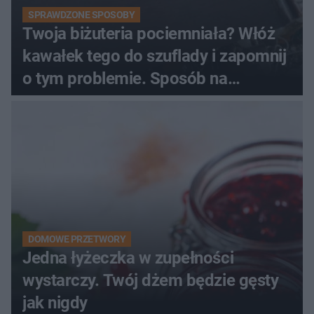
SPRAWDZONE SPOSOBY
Twoja biżuteria pociemniała? Włóż
kawałek tego do szuflady i zapomnij
o tym problemie. Sposób na
pociemniałą biżuterię
DOMOWE PRZETWORY
Jedna łyżeczka w zupełności
wystarczy. Twój dżem będzie gęsty
jak nigdy