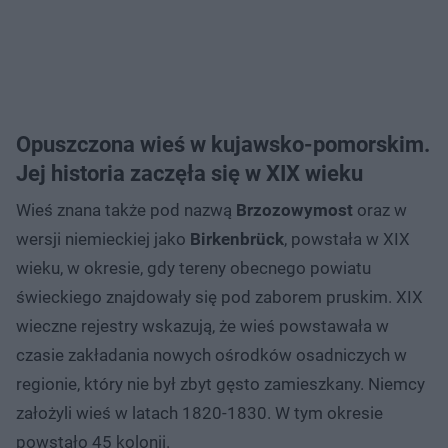
Opuszczona wieś w kujawsko-pomorskim.
Jej historia zaczęła się w XIX wieku
Wieś znana także pod nazwą
Brzozowymost
oraz w
wersji niemieckiej jako
Birkenbrück
, powstała w XIX
wieku, w okresie, gdy tereny obecnego powiatu
świeckiego znajdowały się pod zaborem pruskim. XIX
wieczne rejestry wskazują, że wieś powstawała w
czasie zakładania nowych ośrodków osadniczych w
regionie, który nie był zbyt gęsto zamieszkany. Niemcy
założyli wieś w latach 1820-1830. W tym okresie
powstało 45 kolonii.