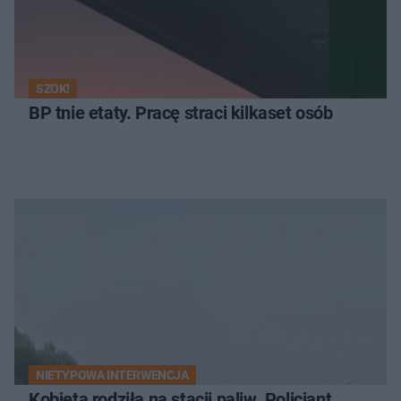
SZOK!
BP tnie etaty. Pracę straci kilkaset osób
NIETYPOWA INTERWENCJA
Kobieta rodziła na stacji paliw. Policjant