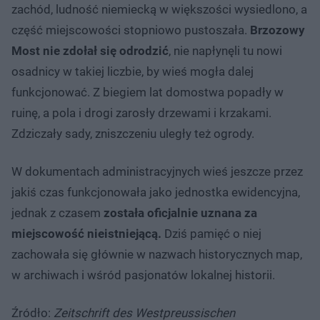
zachód, ludność niemiecką w większości wysiedlono, a
część miejscowości stopniowo pustoszała.
Brzozowy
Most nie zdołał się odrodzić
, nie napłynęli tu nowi
osadnicy w takiej liczbie, by wieś mogła dalej
funkcjonować. Z biegiem lat domostwa popadły w
ruinę, a pola i drogi zarosły drzewami i krzakami.
Zdziczały sady, zniszczeniu uległy też ogrody.
W dokumentach administracyjnych wieś jeszcze przez
jakiś czas funkcjonowała jako jednostka ewidencyjna,
jednak z czasem
została oficjalnie uznana za
miejscowość nieistniejącą.
Dziś pamięć o niej
zachowała się głównie w nazwach historycznych map,
w archiwach i wśród pasjonatów lokalnej historii.
Źródło:
Zeitschrift des Westpreussischen