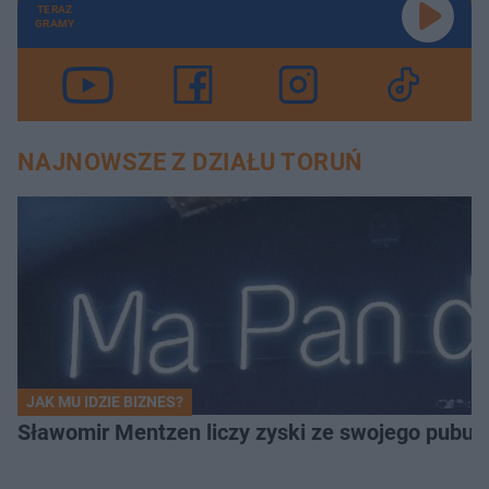
TERAZ
GRAMY
NAJNOWSZE Z DZIAŁU TORUŃ
JAK MU IDZIE BIZNES?
Sławomir Mentzen liczy zyski ze swojego pubu.