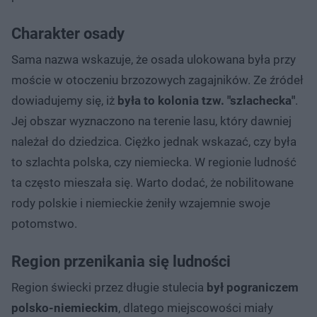
Charakter osady
Sama nazwa wskazuje, że osada ulokowana była przy
moście w otoczeniu brzozowych zagajników. Ze źródeł
dowiadujemy się, iż
była to kolonia tzw. "szlachecka"
.
Jej obszar wyznaczono na terenie lasu, który dawniej
należał do dziedzica. Ciężko jednak wskazać, czy była
to szlachta polska, czy niemiecka. W regionie ludność
ta często mieszała się. Warto dodać, że nobilitowane
rody polskie i niemieckie żeniły wzajemnie swoje
potomstwo.
Region przenikania się ludności
Region świecki przez długie stulecia
był pograniczem
polsko-niemieckim
, dlatego miejscowości miały