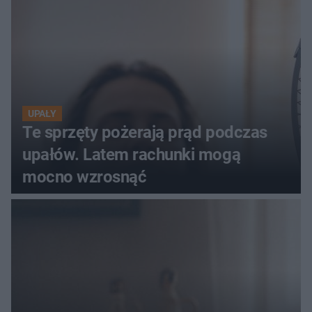
UPAŁY
Te sprzęty pożerają prąd podczas
upałów. Latem rachunki mogą
mocno wzrosnąć