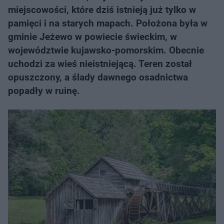
miejscowości, które dziś istnieją już tylko w
pamięci i na starych mapach. Położona była w
gminie Jeżewo w powiecie świeckim, w
województwie kujawsko-pomorskim. Obecnie
uchodzi za wieś nieistniejącą. Teren został
opuszczony, a ślady dawnego osadnictwa
popadły w ruinę.