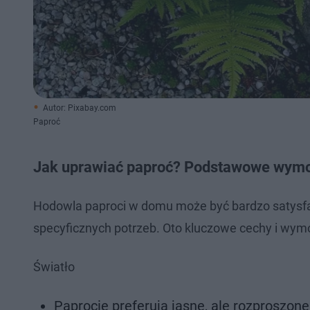
Autor: Pixabay.com
Paproć
Jak uprawiać paproć? Podstawowe wym
Hodowla paproci w domu może być bardzo satysfa
specyficznych potrzeb. Oto kluczowe cechy i wy
Światło
Paprocie preferują jasne, ale rozproszone