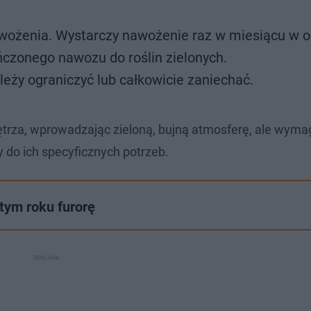
wożenia. Wystarczy nawożenie raz w miesiącu w o
eńczonego nawozu do roślin zielonych.
eży ograniczyć lub całkowicie zaniechać.
rza, wprowadzając zieloną, bujną atmosferę, ale wyma
 do ich specyficznych potrzeb.
tym roku furorę