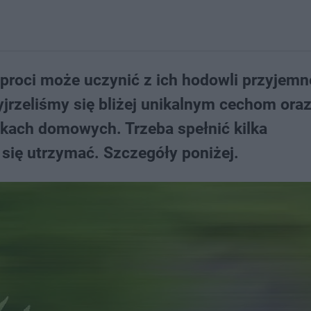
proci może uczynić z ich hodowli przyjemne
jrzeliśmy się bliżej unikalnym cechom ora
ach domowych. Trzeba spełnić kilka
ię utrzymać. Szczegóły poniżej.