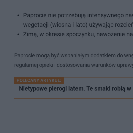
Paprocie nie potrzebują intensywnego na
wegetacji (wiosna i lato) używając rozci
Zimą, w okresie spoczynku, nawożenie nal
Paprocie mogą być wspaniałym dodatkiem do wnęt
regularnej opieki i dostosowania warunków uprawy
POLECANY ARTYKUŁ:
Nietypowe pierogi latem. Te smaki robią w 