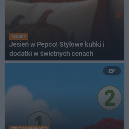
ZAKUPY
Jesień w Pepco! Stylowe kubki i
dodatki w świetnych cenach
5
TEST OSOBOWOŚCI