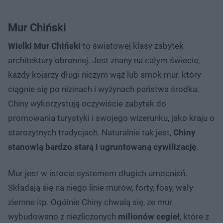
Mur Chiński
Wielki Mur Chiński
to światowej klasy zabytek
architektury obronnej. Jest znany na całym świecie,
każdy kojarzy długi niczym wąż lub smok mur, który
ciągnie się po nizinach i wyżynach państwa środka.
Chiny wykorzystują oczywiście zabytek do
promowania turystyki i swojego wizerunku, jako kraju o
starożytnych tradycjach. Naturalnie tak jest,
Chiny
stanowią bardzo starą i ugruntowaną cywilizację
.
Mur jest w istocie systemem długich umocnień.
Składają się na niego linie murów, forty, fosy, wały
ziemne itp. Ogólnie Chiny chwalą się, że mur
wybudowano z niezliczonych
milionów cegieł
, które z