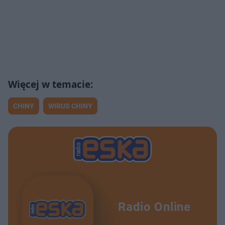
CHINY
WIRUS CHINY
Radio Online