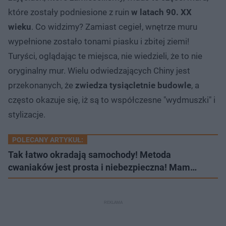
które zostały podniesione z ruin
w latach 90. XX
wieku
. Co widzimy? Zamiast cegieł, wnętrze muru
wypełnione zostało tonami piasku i zbitej ziemi!
Turyści, oglądając te miejsca, nie wiedzieli, że to nie
oryginalny mur. Wielu odwiedzających Chiny jest
przekonanych, że
zwiedza tysiącletnie budowle
, a
często okazuje się, iż są to współczesne "wydmuszki" i
stylizacje.
POLECANY ARTYKUŁ:
Tak łatwo okradają samochody! Metoda
cwaniaków jest prosta i niebezpieczna! Mam…