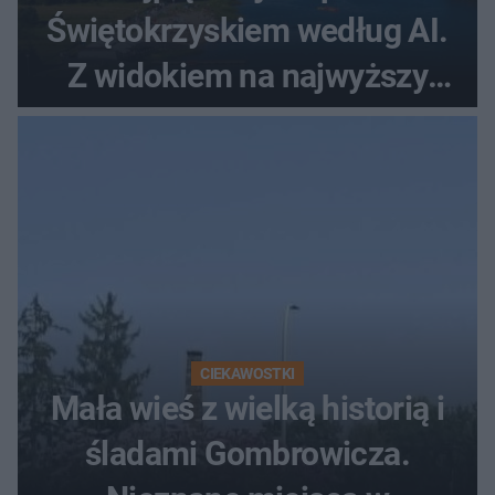
Świętokrzyskiem według AI.
Z widokiem na najwyższy
szczyt Gór Świętokrzyskich
CIEKAWOSTKI
Mała wieś z wielką historią i
śladami Gombrowicza.