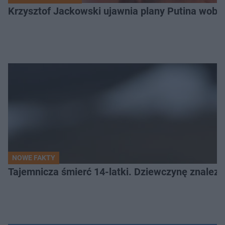
Krzysztof Jackowski ujawnia plany Putina wobec 
NOWE FAKTY
Tajemnicza śmierć 14-latki. Dziewczynę znalez