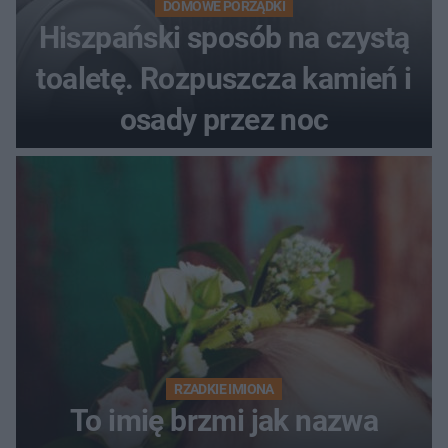
DOMOWE PORZĄDKI
Hiszpański sposób na czystą
toaletę. Rozpuszcza kamień i
osady przez noc
RZADKIE IMIONA
To imię brzmi jak nazwa