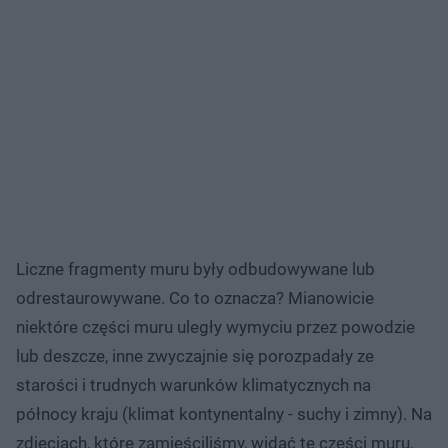
Liczne fragmenty muru były odbudowywane lub
odrestaurowywane. Co to oznacza? Mianowicie
niektóre części muru uległy wymyciu przez powodzie
lub deszcze, inne zwyczajnie się porozpadały ze
starości i trudnych warunków klimatycznych na
północy kraju (klimat kontynentalny - suchy i zimny). Na
zdjęciach, które zamieściliśmy, widać te części muru,