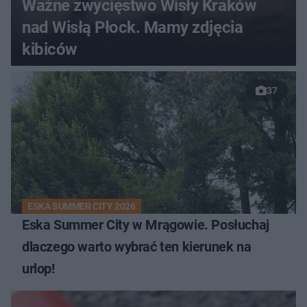
Ważne zwycięstwo Wisły Kraków
nad Wisłą Płock. Mamy zdjęcia
kibiców
37
ESKA SUMMER CITY 2026
Eska Summer City w Mrągowie. Posłuchaj
dlaczego warto wybrać ten kierunek na
urlop!