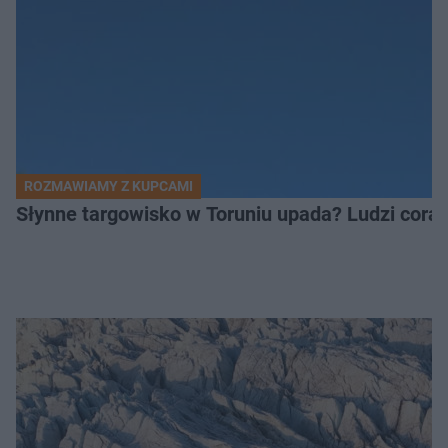
ROZMAWIAMY Z KUPCAMI
Słynne targowisko w Toruniu upada? Ludzi coraz