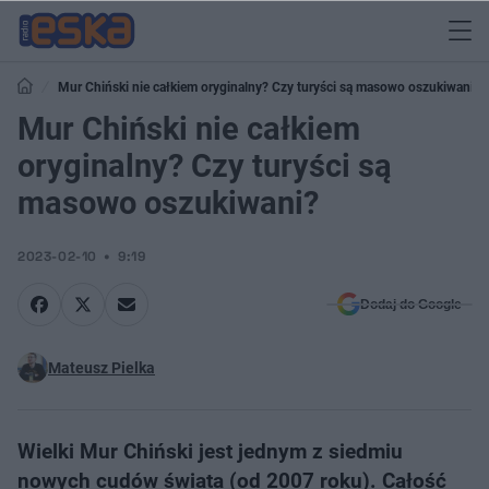
Mur Chiński nie całkiem oryginalny? Czy turyści są masowo oszukiwani?
Mur Chiński nie całkiem
oryginalny? Czy turyści są
masowo oszukiwani?
2023-02-10
9:19
Dodaj do Google
Mateusz Pielka
Wielki Mur Chiński jest jednym z siedmiu
nowych cudów świata (od 2007 roku). Całość