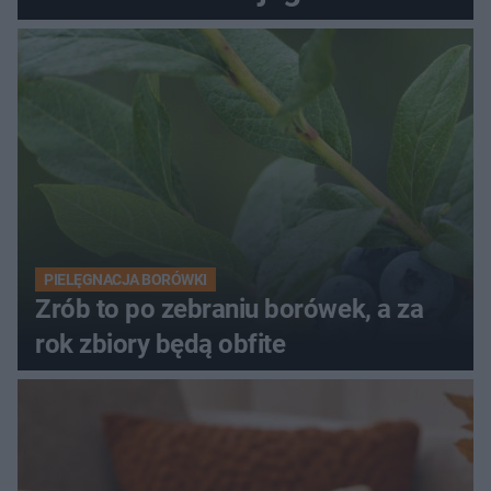
PIELĘGNACJA BORÓWKI
Zrób to po zebraniu borówek, a za
rok zbiory będą obfite