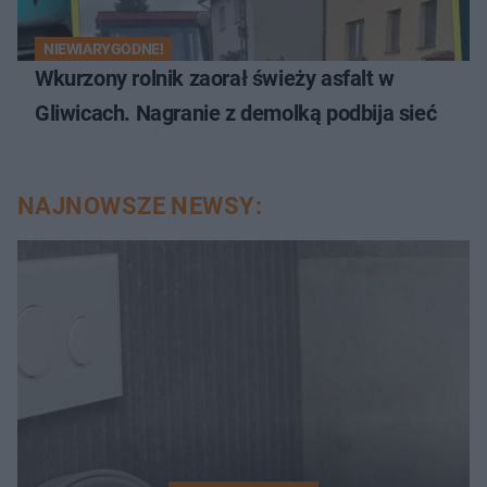
NIEWIARYGODNE!
Wkurzony rolnik zaorał świeży asfalt w
Gliwicach. Nagranie z demolką podbija sieć
NAJNOWSZE NEWSY: