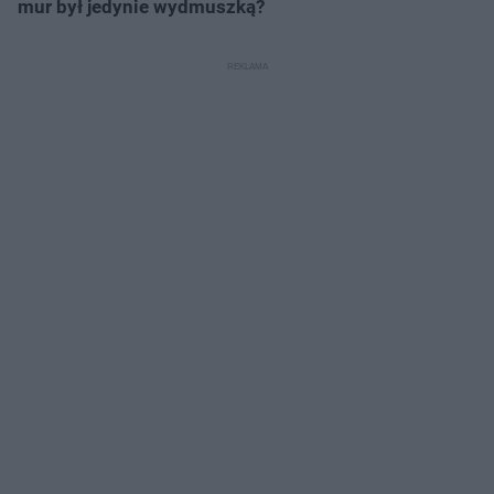
mur był jedynie wydmuszką?