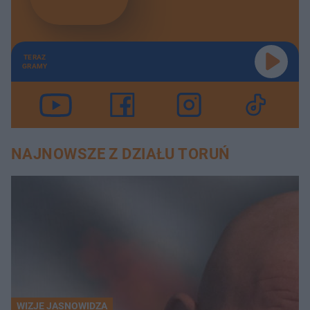
TERAZ
GRAMY
NAJNOWSZE Z DZIAŁU TORUŃ
WIZJE JASNOWIDZA