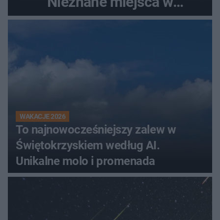
Nieznane miejsca w
Świętokrzyskiem
WAKACJE 2026
To najnowocześniejszy zalew w
Świętokrzyskiem według AI.
Unikalne molo i promenada