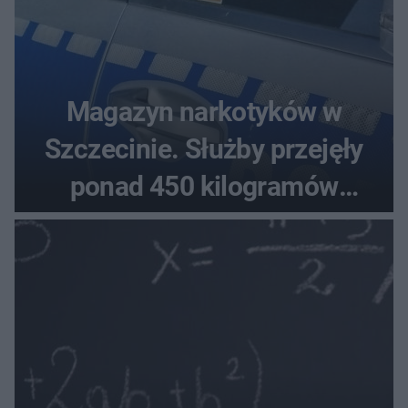
Magazyn narkotyków w
Szczecinie. Służby przejęły
ponad 450 kilogramów
towaru