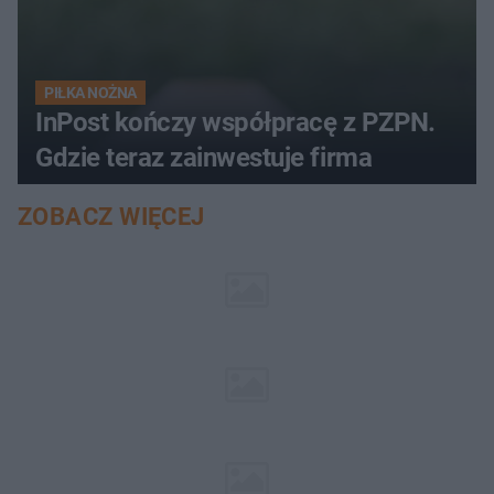
PIŁKA NOŻNA
InPost kończy współpracę z PZPN.
Gdzie teraz zainwestuje firma
ZOBACZ WIĘCEJ