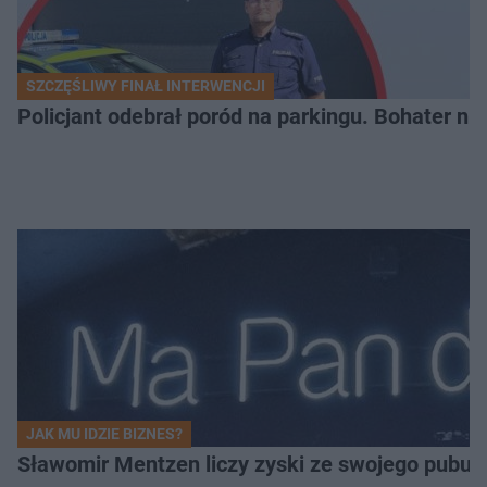
SZCZĘŚLIWY FINAŁ INTERWENCJI
Policjant odebrał poród na parkingu. Bohater ni
JAK MU IDZIE BIZNES?
Sławomir Mentzen liczy zyski ze swojego pubu.