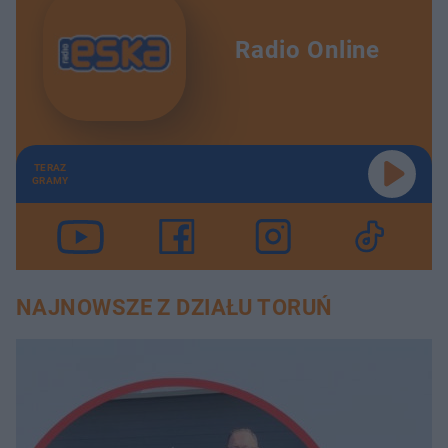
Radio Online
TERAZ
GRAMY
NAJNOWSZE Z DZIAŁU TORUŃ