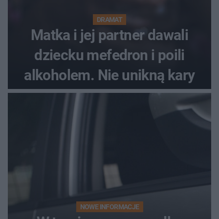
DRAMAT
Matka i jej partner dawali
dziecku mefedron i poili
alkoholem. Nie unikną kary
NOWE INFORMACJE