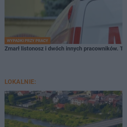
WYPADKI PRZY PRACY
Zmarł listonosz i dwóch innych pracowników. Tr
LOKALNIE: