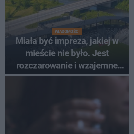
WIADOMOŚCI
Miała być impreza, jakiej w
mieście nie było. Jest
rozczarowanie i wzajemne
obwinianie. Dlaczego Peak
Festiwal nie odbędzie się?