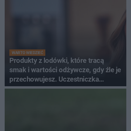
WARTO WIEDZIEĆ
Produkty z lodówki, które tracą
smak i wartości odżywcze, gdy źle je
przechowujesz. Uczestniczka
"MasterChefa"