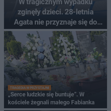
W tragicznym wypadku
zginęły dzieci. 28-letnia
Agata nie przyznaje się do
winy
TRAGEDIA W PRZYSTAJNI
„Serce ludzkie się buntuje”. W
kościele żegnali małego Fabianka