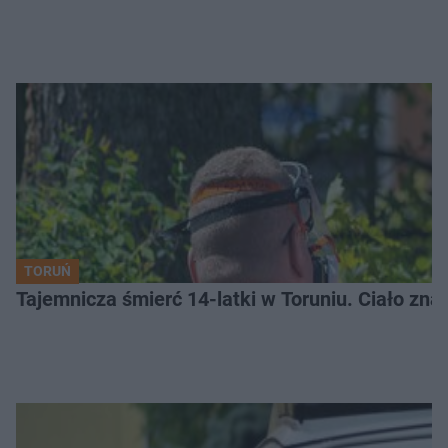
TORUŃ
Tajemnicza śmierć 14-latki w Toruniu. Ciało zna