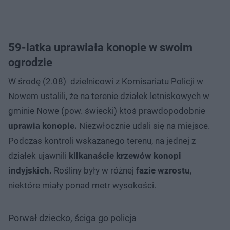
59-latka uprawiała konopie w swoim
ogrodzie
W środę (2.08) dzielnicowi z Komisariatu Policji w
Nowem ustalili, że na terenie działek letniskowych w
gminie Nowe (pow. świecki) ktoś prawdopodobnie
uprawia konopie.
Niezwłocznie udali się na miejsce.
Podczas kontroli wskazanego terenu, na jednej z
działek ujawnili
kilkanaście krzewów konopi
indyjskich.
Rośliny były w różnej
fazie
wzrostu
,
niektóre miały ponad metr wysokości.
Porwał dziecko, ściga go policja