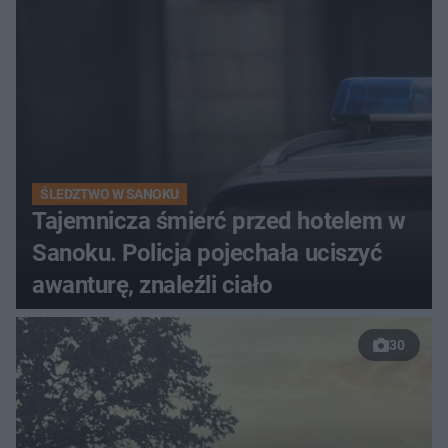
ŚLEDZTWO W SANOKU
Tajemnicza śmierć przed hotelem w
Sanoku. Policja pojechała uciszyć
awanturę, znaleźli ciało
30