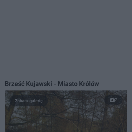
Brześć Kujawski - Miasto Królów
7