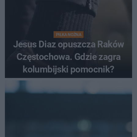
PIŁKA NOŻNA
Jesus Diaz opuszcza Raków
Częstochowa. Gdzie zagra
kolumbijski pomocnik?