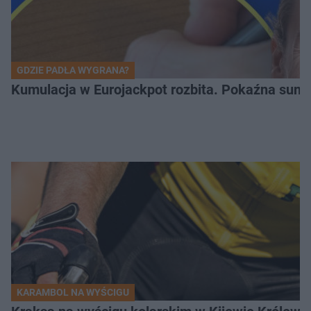
GDZIE PADŁA WYGRANA?
Kumulacja w Eurojackpot rozbita. Pokaźna sum
KARAMBOL NA WYŚCIGU