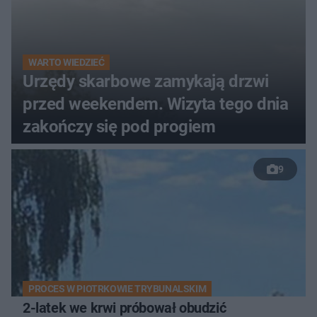
WARTO WIEDZIEĆ
Urzędy skarbowe zamykają drzwi
przed weekendem. Wizyta tego dnia
zakończy się pod progiem
9
PROCES W PIOTRKOWIE TRYBUNALSKIM
2-latek we krwi próbował obudzić