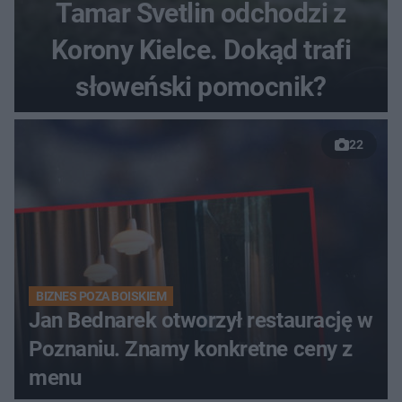
Tamar Svetlin odchodzi z
Korony Kielce. Dokąd trafi
słoweński pomocnik?
22
BIZNES POZA BOISKIEM
Jan Bednarek otworzył restaurację w
Poznaniu. Znamy konkretne ceny z
menu