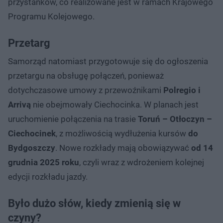
przystanków, co realizowane jest w ramach Krajowego
Programu Kolejowego.
Przetarg
Samorząd natomiast przygotowuje się do ogłoszenia
przetargu na obsługę połączeń, ponieważ
dotychczasowe umowy z przewoźnikami
Polregio i
Arrivą
nie obejmowały Ciechocinka. W planach jest
uruchomienie połączenia na trasie
Toruń – Otłoczyn –
Ciechocinek
, z możliwością wydłużenia kursów
do
Bydgoszczy
. Nowe rozkłady mają obowiązywać
od 14
grudnia 2025 roku
, czyli wraz z wdrożeniem kolejnej
edycji rozkładu jazdy.
Było dużo słów, kiedy zmienią się w
czyny?