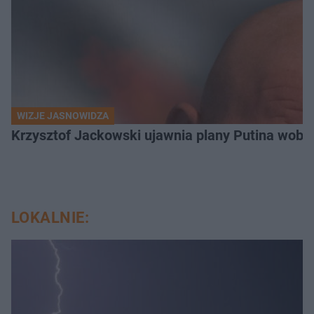
WIZJE JASNOWIDZA
Krzysztof Jackowski ujawnia plany Putina wobec 
LOKALNIE: