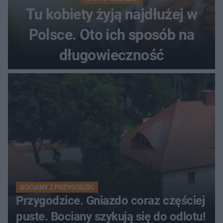
Tu kobiety żyją najdłużej w
Polsce. Oto ich sposób na
długowieczność
BOCIANY Z PRZYGODZIC
Przygodzice. Gniazdo coraz częściej
puste. Bociany szykują się do odlotu!