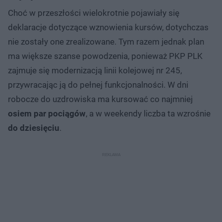
Choć w przeszłości wielokrotnie pojawiały się
deklaracje dotyczące wznowienia kursów, dotychczas
nie zostały one zrealizowane. Tym razem jednak plan
ma większe szanse powodzenia, ponieważ PKP PLK
zajmuje się modernizacją linii kolejowej nr 245,
przywracając ją do pełnej funkcjonalności. W dni
robocze do uzdrowiska ma kursować co najmniej
osiem par pociągów
, a w weekendy liczba ta wzrośnie
do dziesięciu
.