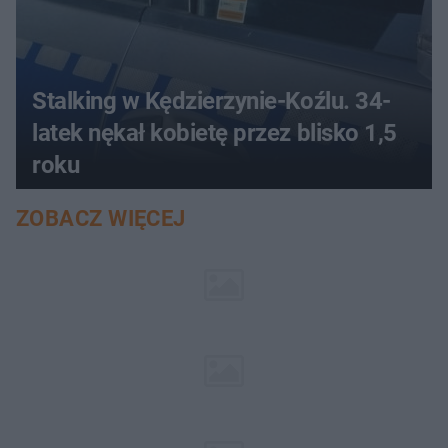
Stalking w Kędzierzynie-Koźlu. 34-
latek nękał kobietę przez blisko 1,5
roku
ZOBACZ WIĘCEJ