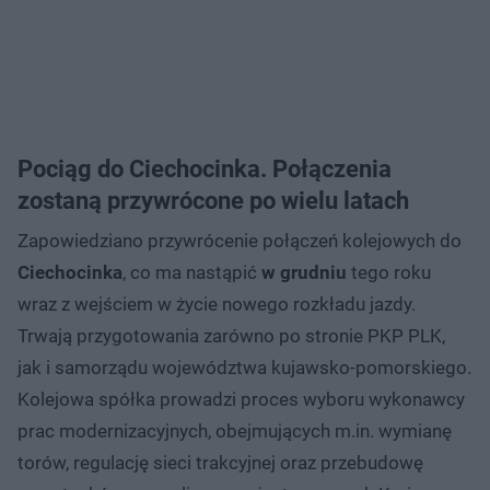
Pociąg do Ciechocinka. Połączenia
zostaną przywrócone po wielu latach
Zapowiedziano przywrócenie połączeń kolejowych do
Ciechocinka
, co ma nastąpić
w grudniu
tego roku
wraz z wejściem w życie nowego rozkładu jazdy.
Trwają przygotowania zarówno po stronie PKP PLK,
jak i samorządu województwa kujawsko-pomorskiego.
Kolejowa spółka prowadzi proces wyboru wykonawcy
prac modernizacyjnych, obejmujących m.in. wymianę
torów, regulację sieci trakcyjnej oraz przebudowę