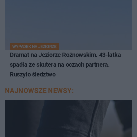
WYPADEK NA JEZIORZE
Dramat na Jeziorze Rożnowskim. 43-latka
spadła ze skutera na oczach partnera.
Ruszyło śledztwo
NAJNOWSZE NEWSY: