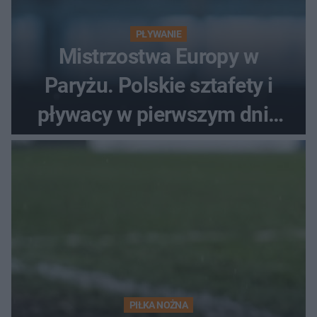
PŁYWANIE
Mistrzostwa Europy w
Paryżu. Polskie sztafety i
pływacy w pierwszym dniu
finałów
PIŁKA NOŻNA