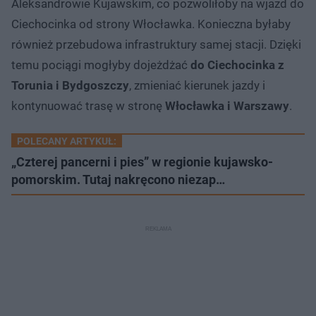
Aleksandrowie Kujawskim, co pozwoliłoby na wjazd do
Ciechocinka od strony Włocławka. Konieczna byłaby
również przebudowa infrastruktury samej stacji. Dzięki
temu pociągi mogłyby dojeżdżać
do Ciechocinka z
Torunia i Bydgoszczy
, zmieniać kierunek jazdy i
kontynuować trasę w stronę
Włocławka i Warszawy
.
POLECANY ARTYKUŁ:
„Czterej pancerni i pies” w regionie kujawsko-
pomorskim. Tutaj nakręcono niezap…