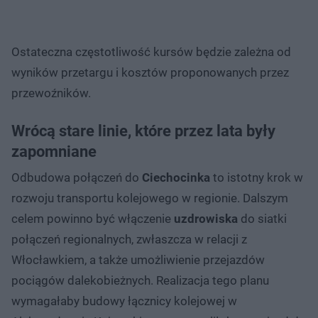
Ostateczna częstotliwość kursów będzie zależna od
wyników przetargu i kosztów proponowanych przez
przewoźników.
Wrócą stare linie, które przez lata były
zapomniane
Odbudowa połączeń do
Ciechocinka
to istotny krok w
rozwoju transportu kolejowego w regionie. Dalszym
celem powinno być włączenie
uzdrowiska
do siatki
połączeń regionalnych, zwłaszcza w relacji z
Włocławkiem, a także umożliwienie przejazdów
pociągów dalekobieżnych. Realizacja tego planu
wymagałaby budowy łącznicy kolejowej w