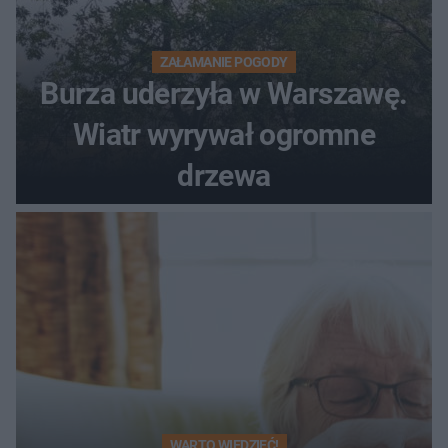
ZAŁAMANIE POGODY
Burza uderzyła w Warszawę.
Wiatr wyrywał ogromne
drzewa
WARTO WIEDZIEĆ!