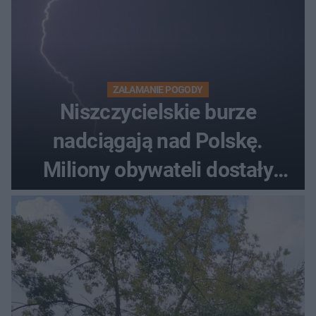
ZAŁAMANIE POGODY
Niszczycielskie burze
nadciągają nad Polskę.
Miliony obywateli dostały
wiadomości z pilnym
ostrzeżeniem