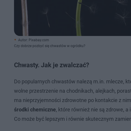
Autor: Pixabay.com
Czy dobrze pozbyć się chwastów w ogródku?
Chwasty. Jak je zwalczać?
Do popularnych chwastów nalezą m.in. mlecze, kt
wolne przestrzenie na chodnikach, alejkach, porast
ma nieprzyjemności zdrowotne po kontakcie z nim
środki chemiczne
, które również nie są zdrowe, 
Co może być lepszym i równie skutecznym zamienn