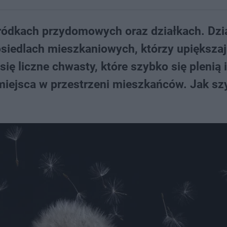
ródkach przydomowych oraz działkach. Dzia
osiedlach mieszkaniowych, którzy upiększa
się liczne chwasty, które szybko się plenią i
miejsca w przestrzeni mieszkańców. Jak sz