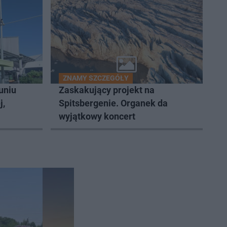
ZNAMY SZCZEGÓŁY
uniu
Zaskakujący projekt na
j,
Spitsbergenie. Organek da
wyjątkowy koncert