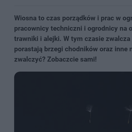
Wiosna to czas porządków i prac w og
pracownicy techniczni i ogrodnicy na 
trawniki i alejki. W tym czasie zwalcza 
porastają brzegi chodników oraz inne 
zwalczyć? Zobaczcie sami!