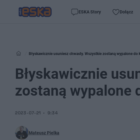
ESKA Story
Dołącz
Błyskawicznie usuniesz chwasty. Wszystkie zostaną wypalone do k
Błyskawicznie usun
zostaną wypalone d
2023-07-21
9:34
Mateusz Pielka