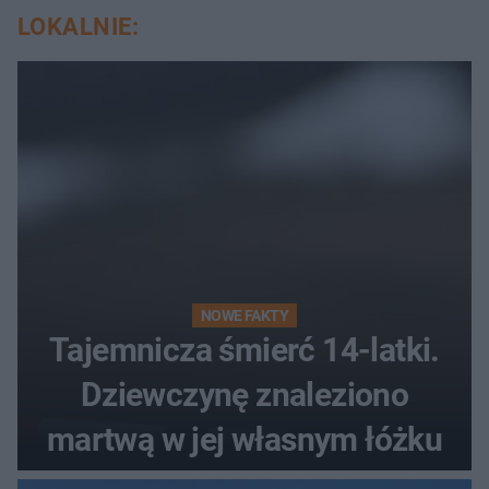
LOKALNIE:
NOWE FAKTY
Tajemnicza śmierć 14-latki.
Dziewczynę znaleziono
martwą w jej własnym łóżku