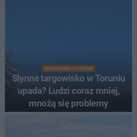
ROZMAWIAMY Z KUPCAMI
Słynne targowisko w Toruniu
upada? Ludzi coraz mniej,
mnożą się problemy