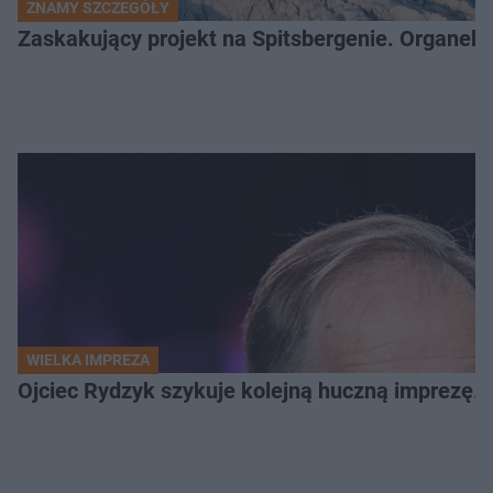
ZNAMY SZCZEGÓŁY
Zaskakujący projekt na Spitsbergenie. Organek
WIELKA IMPREZA
Ojciec Rydzyk szykuje kolejną huczną imprezę. 