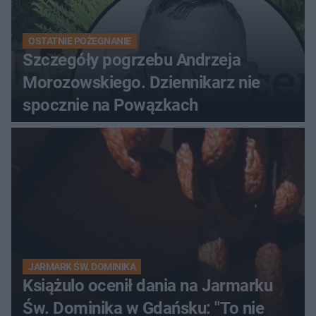
OSTATNIE POŻEGNANIE
Szczegóły pogrzebu Andrzeja
Morozowskiego. Dziennikarz nie
spocznie na Powązkach
JARMARK ŚW. DOMINIKA
Książulo ocenił dania na Jarmarku
Św. Dominika w Gdańsku: "To nie