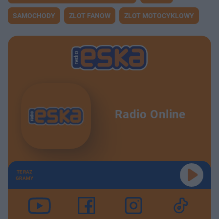
SAMOCHODY
ZLOT FANOW
ZLOT MOTOCYKLOWY
Radio Online
TERAZ
GRAMY