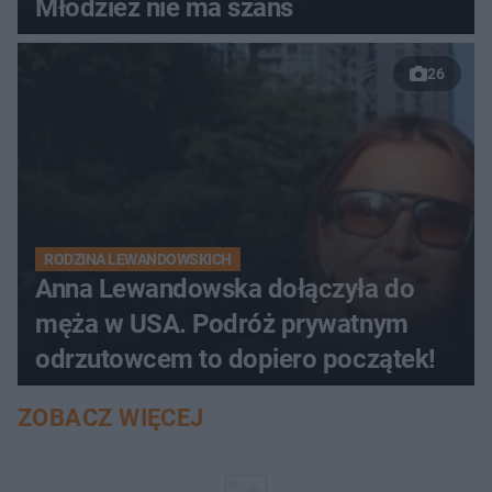
Młodzież nie ma szans
26
RODZINA LEWANDOWSKICH
Anna Lewandowska dołączyła do
męża w USA. Podróż prywatnym
odrzutowcem to dopiero początek!
ZOBACZ WIĘCEJ