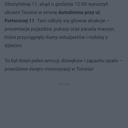
Olsztyńskiej 11, skąd o godzinie 12:00 wyruszyli
ulicami Torunia w stronę
Autodromu przy ul.
Fortecznej 11
. Tam odbyły się główne atrakcje –
prezentacje pojazdów, pokazy oraz parada maszyn,
które przyciągnęły tłumy entuzjastów i rodziny z
dziećmi.
To był dzień pełen emocji, dźwięków i zapachu spalin –
prawdziwe święto motoryzacji w Toruniu!