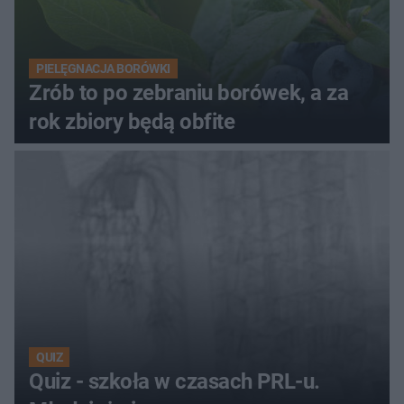
PIELĘGNACJA BORÓWKI
Zrób to po zebraniu borówek, a za
rok zbiory będą obfite
QUIZ
Quiz - szkoła w czasach PRL-u.