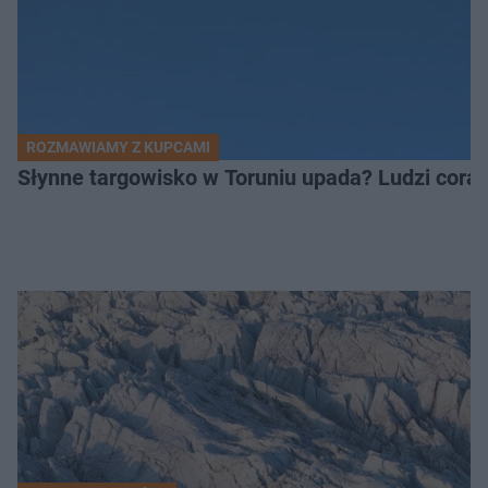
ROZMAWIAMY Z KUPCAMI
Słynne targowisko w Toruniu upada? Ludzi coraz