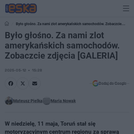
Było głośno. Za nami zlot amerykańskich samochodów. Zobaczcie
zdjęcia [GALERIA]
Było głośno. Za nami zlot
amerykańskich samochodów.
Zobaczcie zdjęcia [GALERIA]
2025-05-12
15:28
Dodaj do Google
Mateusz Pielka
Maria Nowak
W niedzielę, 11 maja, Toruń stał się
motoryzacyjnym centrum regionu za sprawą