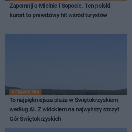
Zapomnij o Mielnie i Sopocie. Ten polski
kurort to prawdziwy hit wśród turystów
CIEKAWOSTKA
To najpiękniejsza plaża w Świętokrzyskiem
według AI. Z widokiem na najwyższy szczyt
Gór Świętokrzyskich