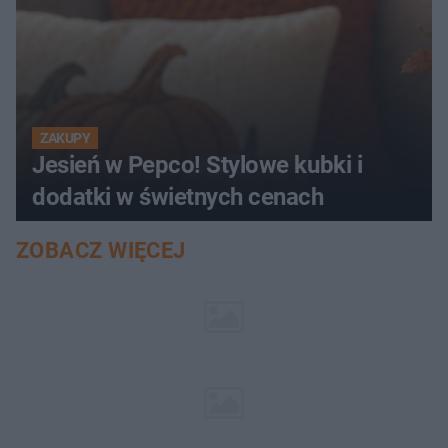
ZAKUPY
Jesień w Pepco! Stylowe kubki i
dodatki w świetnych cenach
ZOBACZ WIĘCEJ