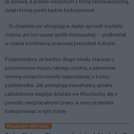
tę sprawę, a przede wszystkim z firmą farmaceutyczną,
dzięki której punkt będzie funkcjonował.
-
Te działania nie obciążają w żaden sposób budżetu
miasta, ani też naszej spółki komunalnej.
– podkreślał
w czasie konferencji prasowej prezydent Kukucki.
Przypomnijmy, że bardzo długo trwały starania o
przywrócenie miastu takiego punktu, a pierwotne
terminy otwarcia mówiły najwcześniej o końcu
października. Jak pamiętają mieszkańcy, apteka
całodobowa niegdyś działała we Włocławku, ale z
powodu nieopłacalności pracy w nocy przestała
funkcjonować w tym trybie.
POLECANY ARTYKUŁ: