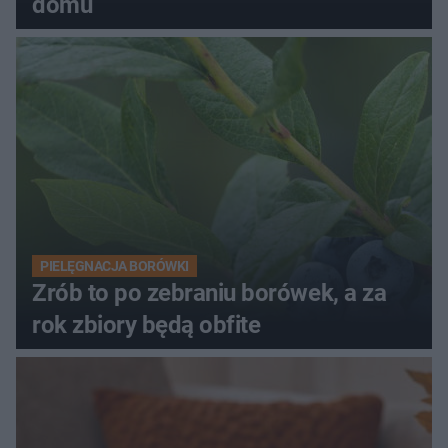
domu
PIELĘGNACJA BORÓWKI
Zrób to po zebraniu borówek, a za
rok zbiory będą obfite