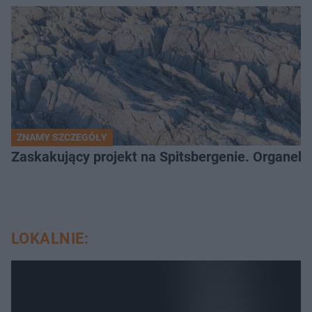
ZNAMY SZCZEGÓŁY
Zaskakujący projekt na Spitsbergenie. Organek
LOKALNIE: