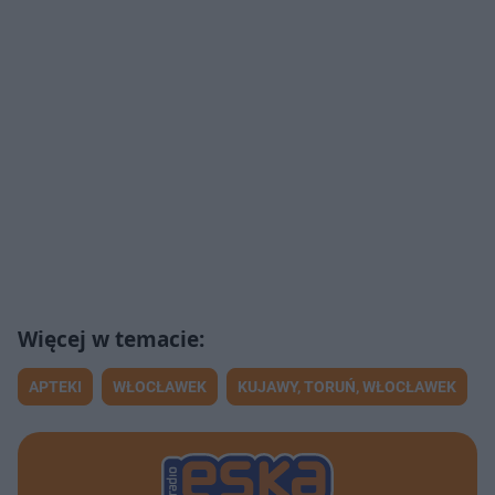
APTEKI
WŁOCŁAWEK
KUJAWY, TORUŃ, WŁOCŁAWEK