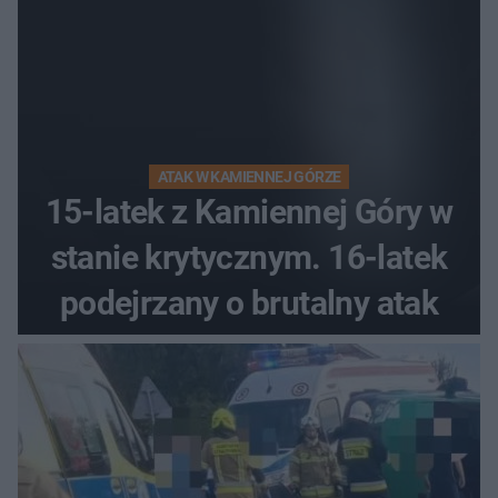
ATAK W KAMIENNEJ GÓRZE
15-latek z Kamiennej Góry w
stanie krytycznym. 16-latek
podejrzany o brutalny atak