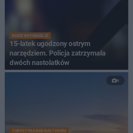
NOWE INFORMACJE
15-latek ugodzony ostrym
narzędziem. Policja zatrzymała
dwóch nastolatków
6
TURYSTYKA NAD BAŁTYKIEM