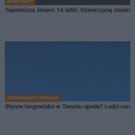
NOWE FAKTY
Tajemnicza śmierć 14-latki. Dziewczynę znalez
ROZMAWIAMY Z KUPCAMI
Słynne targowisko w Toruniu upada? Ludzi coraz