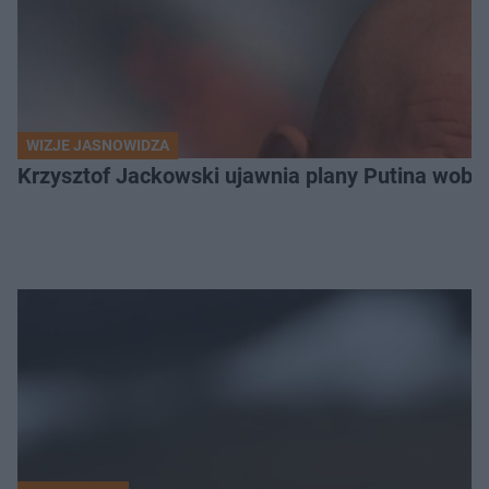
WIZJE JASNOWIDZA
Krzysztof Jackowski ujawnia plany Putina wobec 