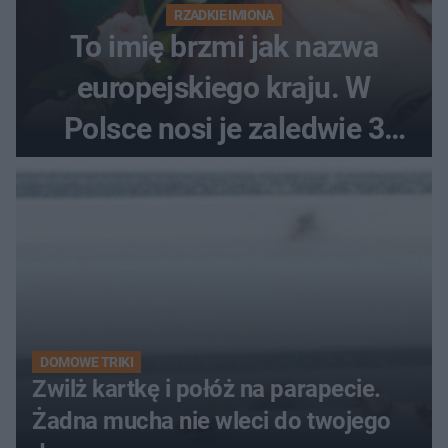
RZADKIE IMIONA
To imię brzmi jak nazwa
europejskiego kraju. W
Polsce nosi je zaledwie 3
kobiety
DOMOWE TRIKI
Zwilż kartkę i połóż na parapecie.
Żadna mucha nie wleci do twojego