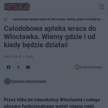
Całodobowa apteka wraca do Włocławka. Wiemy gdzie i od kiedy będzie
działać
Całodobowa apteka wraca do
Włocławka. Wiemy gdzie i od
kiedy będzie działać
2024-09-10
8:25
Dodaj do Google
Grzegorz Adamczewski
Przez kilka lat mieszkańcy Włocławka i całego
obszaru funkcjonalnego wokół miasta mieli