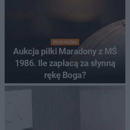
PIŁKA NOŻNA
Aukcja piłki Maradony z MŚ
1986. Ile zapłacą za słynną
rękę Boga?