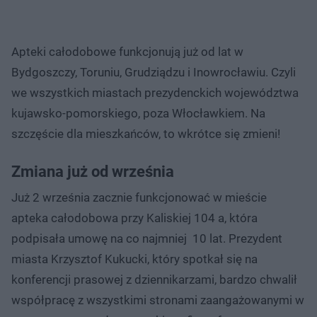
Apteki całodobowe funkcjonują już od lat w
Bydgoszczy, Toruniu, Grudziądzu i Inowrocławiu. Czyli
we wszystkich miastach prezydenckich województwa
kujawsko-pomorskiego, poza Włocławkiem. Na
szczęście dla mieszkańców, to wkrótce się zmieni!
Zmiana już od września
Już 2 września zacznie funkcjonować w mieście
apteka całodobowa przy Kaliskiej 104 a, która
podpisała umowę na co najmniej 10 lat. Prezydent
miasta Krzysztof Kukucki, który spotkał się na
konferencji prasowej z dziennikarzami, bardzo chwalił
współpracę z wszystkimi stronami zaangażowanymi w