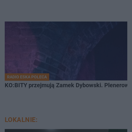
RADIO ESKA POLECA
KO:BITY przejmują Zamek Dybowski. Plenerowa 
LOKALNIE: