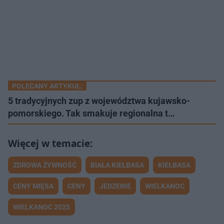
POLECANY ARTYKUŁ:
5 tradycyjnych zup z województwa kujawsko-
pomorskiego. Tak smakuje regionalna t…
ZDROWA ŻYWNOŚĆ
BIAŁA KIEŁBASA
KIEŁBASA
CENY MIĘSA
CENY
JEDZENIE
WIELKANOC
WIELKANOC 2025