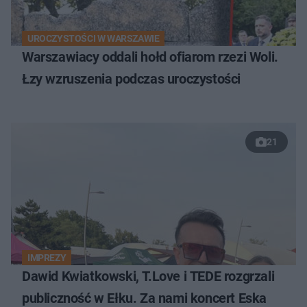
UROCZYSTOŚCI W WARSZAWIE
Warszawiacy oddali hołd ofiarom rzezi Woli.
Łzy wzruszenia podczas uroczystości
21
IMPREZY
Dawid Kwiatkowski, T.Love i TEDE rozgrzali
publiczność w Ełku. Za nami koncert Eska