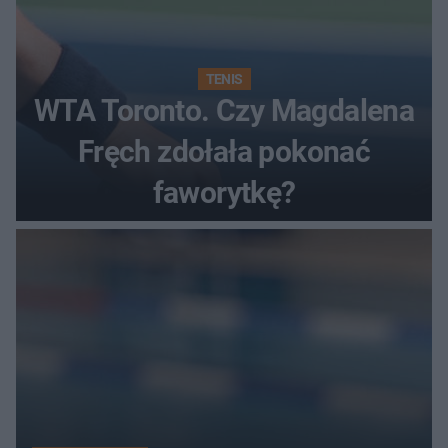
TENIS
WTA Toronto. Czy Magdalena
Fręch zdołała pokonać
faworytkę?