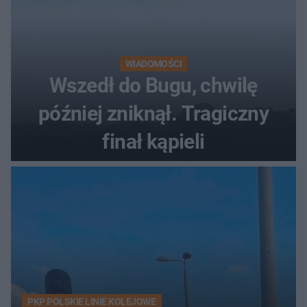
WIADOMOŚCI
Wszedł do Bugu, chwilę
później zniknął. Tragiczny
finał kąpieli
PKP POLSKIE LINIE KOLEJOWE