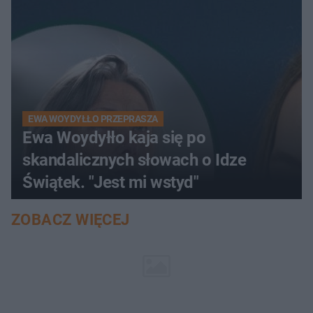
EWA WOYDYŁŁO PRZEPRASZA
Ewa Woydyłło kaja się po
skandalicznych słowach o Idze
Świątek. "Jest mi wstyd"
ZOBACZ WIĘCEJ