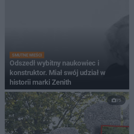
SMUTNE WIEŚCI
Odszedł wybitny naukowiec i
konstruktor. Miał swój udział w
historii marki Zenith
75