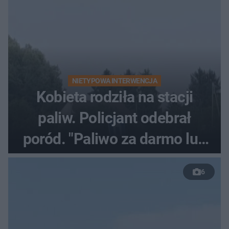
NIETYPOWA INTERWENCJA
Kobieta rodziła na stacji
paliw. Policjant odebrał
poród. "Paliwo za darmo lub
50 %!"
6