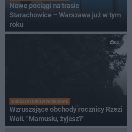
Nowe pociągi na trasie
Starachowice – Warszawa już w tym
roku
52
UROCZYSTOŚCI W WARSZAWIE
Wzruszające obchody rocznicy Rzezi
Woli. "Mamusiu, żyjesz?"