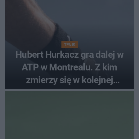
TENIS
Hubert Hurkacz gra dalej w
ATP w Montrealu. Z kim
zmierzy się w kolejnej
rundzie?