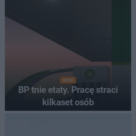
SZOK!
BP tnie etaty. Pracę straci
kilkaset osób