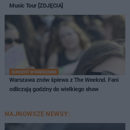
Music Tour [ZDJĘCIA]
KONCERT W WARSZAWIE
Warszawa znów śpiewa z The Weeknd. Fani
odliczają godziny do wielkiego show
NAJNOWSZE NEWSY: