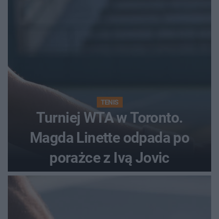
TENIS
Turniej WTA w Toronto.
Magda Linette odpada po
porażce z Ivą Jovic