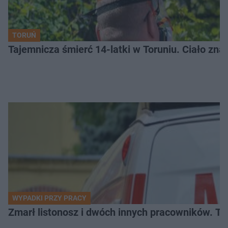
TORUŃ
Tajemnicza śmierć 14-latki w Toruniu. Ciało zna
WYPADKI PRZY PRACY
Zmarł listonosz i dwóch innych pracowników. Tr