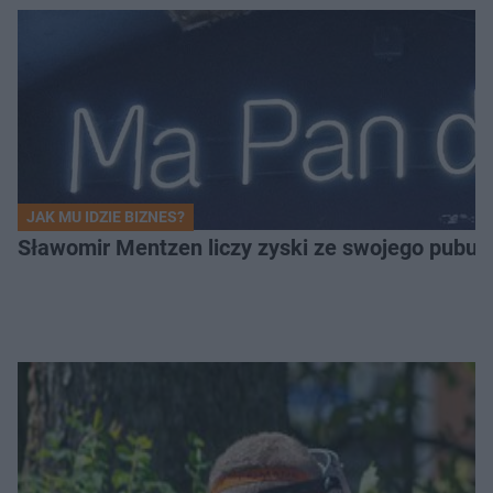
JAK MU IDZIE BIZNES?
Sławomir Mentzen liczy zyski ze swojego pubu.