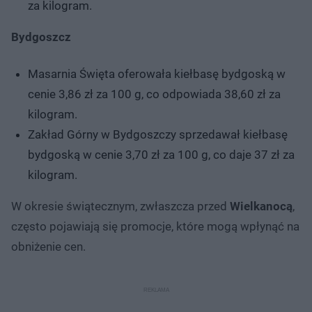
za kilogram.
Bydgoszcz
Masarnia Święta oferowała kiełbasę bydgoską w
cenie 3,86 zł za 100 g, co odpowiada 38,60 zł za
kilogram.
Zakład Górny w Bydgoszczy sprzedawał kiełbasę
bydgoską w cenie 3,70 zł za 100 g, co daje 37 zł za
kilogram.
W okresie świątecznym, zwłaszcza przed
Wielkanocą
,
często pojawiają się promocje, które mogą wpłynąć na
obniżenie cen.