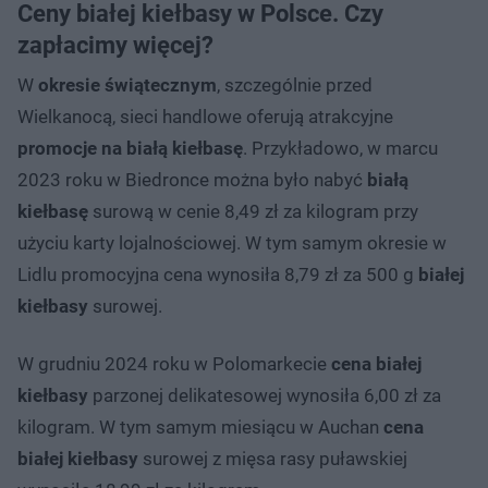
Ceny białej kiełbasy w Polsce. Czy
zapłacimy więcej?
W
okresie świątecznym
, szczególnie przed
Wielkanocą, sieci handlowe oferują atrakcyjne
promocje na białą kiełbasę
. Przykładowo, w marcu
2023 roku w Biedronce można było nabyć
białą
kiełbasę
surową w cenie 8,49 zł za kilogram przy
użyciu karty lojalnościowej. W tym samym okresie w
Lidlu promocyjna cena wynosiła 8,79 zł za 500 g
białej
kiełbasy
surowej.​
W grudniu 2024 roku w Polomarkecie
cena białej
kiełbasy
parzonej delikatesowej wynosiła 6,00 zł za
kilogram. W tym samym miesiącu w Auchan
cena
białej kiełbasy
surowej z mięsa rasy puławskiej