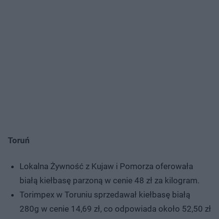
Toruń
Lokalna Żywność z Kujaw i Pomorza oferowała
białą kiełbasę parzoną w cenie 48 zł za kilogram.
Torimpex w Toruniu sprzedawał kiełbasę białą
280g w cenie 14,69 zł, co odpowiada około 52,50 zł