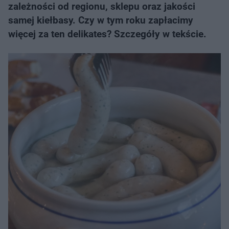
zależności od regionu, sklepu oraz jakości
samej kiełbasy. Czy w tym roku zapłacimy
więcej za ten delikates? Szczegóły w tekście.