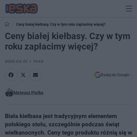
Ceny białej kiełbasy. Czy w tym roku zapłacimy więcej?
Ceny białej kiełbasy. Czy w tym
roku zapłacimy więcej?
2025-04-01
11:46
Dodaj do Google
Mateusz Pielka
​Biała kiełbasa jest tradycyjnym elementem
polskiego stołu, szczególnie podczas świąt
wielkanocnych. Ceny tego produktu różnią się w