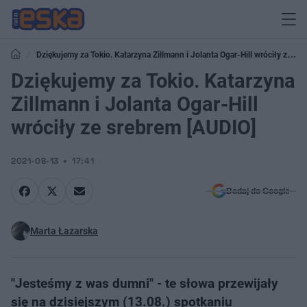
Dziękujemy za Tokio. Katarzyna Zillmann i Jolanta Ogar-Hill wróciły ze
srebrem [AUDIO]
Dziękujemy za Tokio. Katarzyna
Zillmann i Jolanta Ogar-Hill
wróciły ze srebrem [AUDIO]
2021-08-13
17:41
Dodaj do Google
Marta Łazarska
"Jesteśmy z was dumni" - te słowa przewijały
się na dzisiejszym (13.08.) spotkaniu