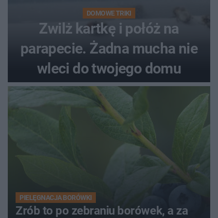
DOMOWE TRIKI
Zwilż kartkę i połóż na
parapecie. Żadna mucha nie
wleci do twojego domu
PIELĘGNACJA BORÓWKI
Zrób to po zebraniu borówek, a za