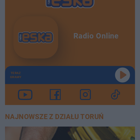
Radio Online
TERAZ
GRAMY
NAJNOWSZE Z DZIAŁU TORUŃ