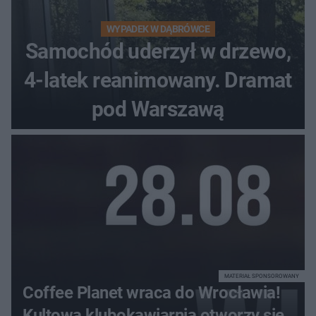
WYPADEK W DĄBRÓWCE
Samochód uderzył w drzewo,
4-latek reanimowany. Dramat
pod Warszawą
MATERIAŁ SPONSOROWANY
Coffee Planet wraca do Wrocławia!
Kultowa klubokawiarnia otworzy się