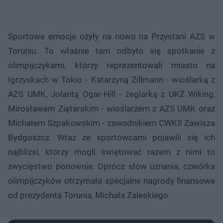
Sportowe emocje ożyły na nowo na Przystani AZS w
Toruniu. To właśnie tam odbyło się spotkanie z
olimpijczykami, którzy reprezentowali miasto na
Igrzyskach w Tokio - Katarzyną Zillmann - wioślarką z
AZS UMK, Jolantą Ogar-Hill - żeglarką z UKŻ Wiking,
Mirosławem Ziętarskim - wioślarzem z AZS UMK oraz
Michałem Szpakowskim - zawodnikiem CWKS Zawisza
Bydgoszcz. Wraz ze sportowcami pojawili się ich
najbliżsi, którzy mogli świętować razem z nimi to
zwycięstwo ponownie. Oprócz słów uznania, czwórka
olimpijczyków otrzymała specjalne nagrody finansowe
od prezydenta Torunia, Michała Zaleskiego.