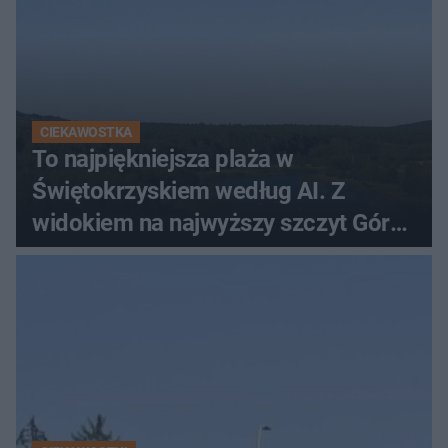
CIEKAWOSTKA
To najpiękniejsza plaża w
Świętokrzyskiem według AI. Z
widokiem na najwyższy szczyt Gór
Świętokrzyskich