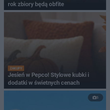
rok zbiory będą obfite
ZAKUPY
Jesień w Pepco! Stylowe kubki i
dodatki w świetnych cenach
5