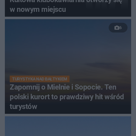
w nowym miejscu
6
TURYSTYKA NAD BAŁTYKIEM
Zapomnij o Mielnie i Sopocie. Ten
polski kurort to prawdziwy hit wśród
turystów