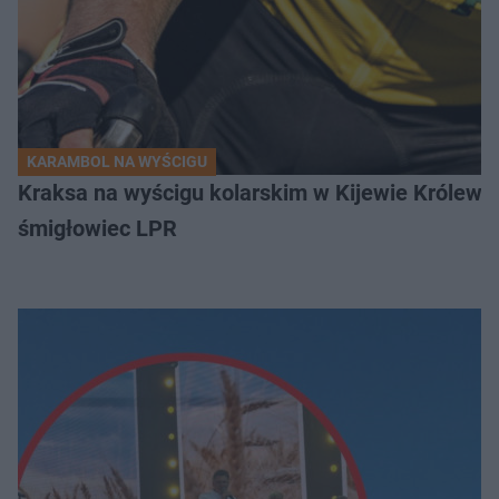
KARAMBOL NA WYŚCIGU
Kraksa na wyścigu kolarskim w Kijewie Królews
śmigłowiec LPR