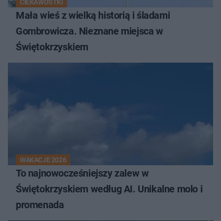
CIEKAWOSTKI
Mała wieś z wielką historią i śladami
Gombrowicza. Nieznane miejsca w
Świętokrzyskiem
WAKACJE 2026
To najnowocześniejszy zalew w
Świętokrzyskiem według AI. Unikalne molo i
promenada