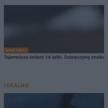
NOWE FAKTY
Tajemnicza śmierć 14-latki. Dziewczynę znalez
LOKALNIE: