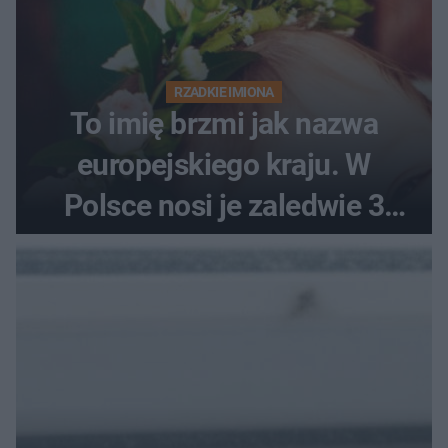
RZADKIE IMIONA
To imię brzmi jak nazwa
europejskiego kraju. W
Polsce nosi je zaledwie 3
kobiety