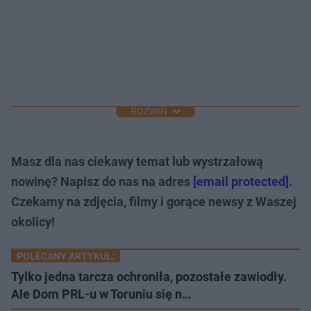
ROZWIŃ
Masz dla nas ciekawy temat lub wystrzałową
nowinę? Napisz do nas na adres
[email protected]
.
Czekamy na zdjęcia, filmy i gorące newsy z Waszej
okolicy!
POLECANY ARTYKUŁ:
Tylko jedna tarcza ochroniła, pozostałe zawiodły.
Ale Dom PRL-u w Toruniu się n…