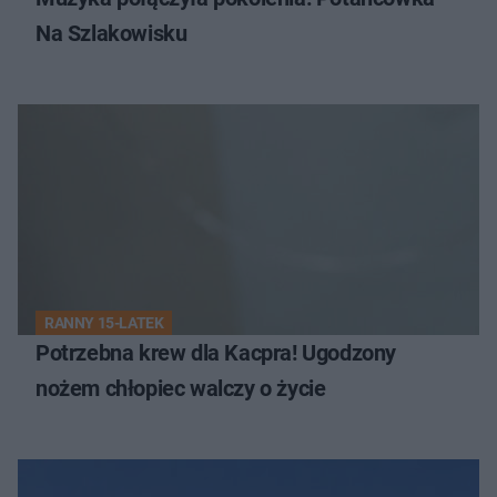
Na Szlakowisku
RANNY 15-LATEK
Potrzebna krew dla Kacpra! Ugodzony
nożem chłopiec walczy o życie