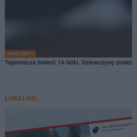
NOWE FAKTY
Tajemnicza śmierć 14-latki. Dziewczynę znalez
LOKALNIE: