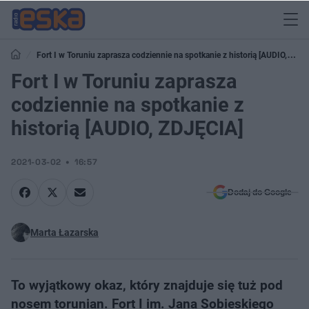
Fort I w Toruniu zaprasza codziennie na spotkanie z historią [AUDIO,
ZDJĘCIA]
Fort I w Toruniu zaprasza
codziennie na spotkanie z
historią [AUDIO, ZDJĘCIA]
2021-03-02
16:57
Dodaj do Google
Marta Łazarska
​To wyjątkowy okaz, który znajduje się tuż pod
nosem torunian. Fort I im. Jana Sobieskiego