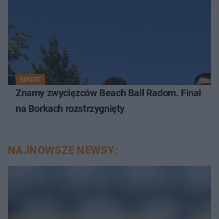
SPORT
Znamy zwycięzców Beach Ball Radom. Finał
na Borkach rozstrzygnięty
NAJNOWSZE NEWSY: