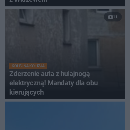
11
KOLEJNA KOLIZJA
Zderzenie auta z hulajnogą
elektryczną! Mandaty dla obu
kierujących