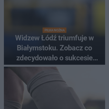
PIŁKA NOŻNA
Widzew Łódź triumfuje w
Białymstoku. Zobacz co
zdecydowało o sukcesie
gości