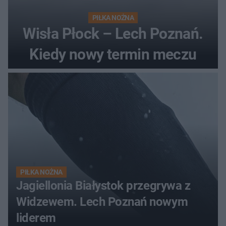
PIŁKA NOŻNA
Wisła Płock – Lech Poznań.
Kiedy nowy termin meczu
PIŁKA NOŻNA
Jagiellonia Białystok przegrywa z
Widzewem. Lech Poznań nowym
liderem