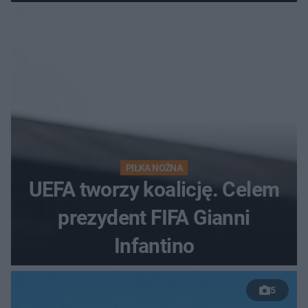
PIŁKA NOŻNA
UEFA tworzy koalicję. Celem
prezydent FIFA Gianni
Infantino
5