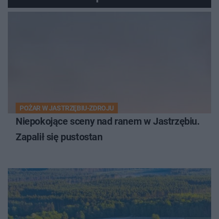
POŻAR W JASTRZĘBIU-ZDROJU
Niepokojące sceny nad ranem w Jastrzębiu.
Zapalił się pustostan