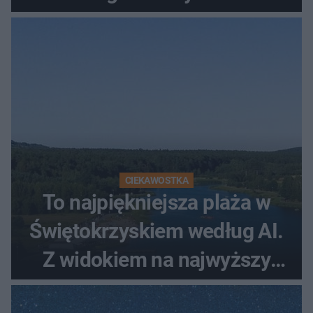
więcej
CIEKAWOSTKA
To najpiękniejsza plaża w
Świętokrzyskiem według AI.
Z widokiem na najwyższy
szczyt Gór Świętokrzyskich