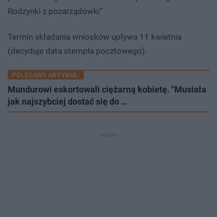
Rodzynki z pozarządówki”
Termin składania wniosków upływa 11 kwietnia
(decyduje data stempla pocztowego).
POLECANY ARTYKUŁ:
Mundurowi eskortowali ciężarną kobietę. "Musiała
jak najszybciej dostać się do …