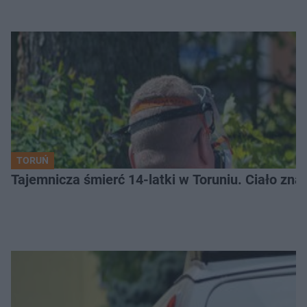
TORUŃ
Tajemnicza śmierć 14-latki w Toruniu. Ciało zna