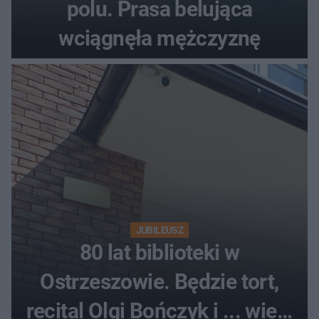
polu. Prasa belująca
wciągnęła mężczyznę
JUBILEUSZ
80 lat biblioteki w
Ostrzeszowie. Będzie tort,
recital Olgi Bończyk i ... wiele