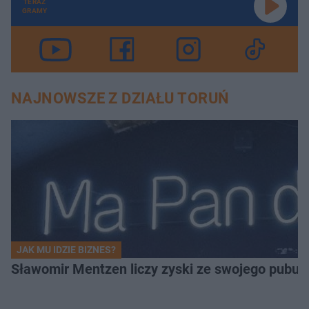
TERAZ
GRAMY
NAJNOWSZE Z DZIAŁU TORUŃ
JAK MU IDZIE BIZNES?
Sławomir Mentzen liczy zyski ze swojego pubu.