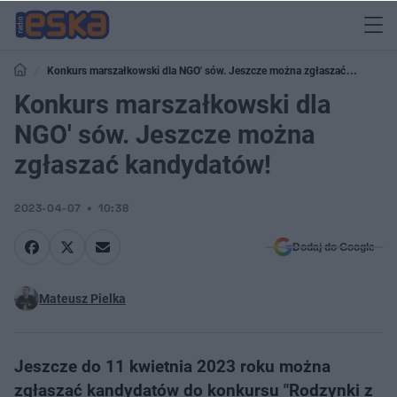
Konkurs marszałkowski dla NGO' sów. Jeszcze można zgłaszać
kandydatów!
Konkurs marszałkowski dla
NGO' sów. Jeszcze można
zgłaszać kandydatów!
2023-04-07
10:38
Dodaj do Google
Mateusz Pielka
Jeszcze do 11 kwietnia 2023 roku można
zgłaszać kandydatów do konkursu "Rodzynki z