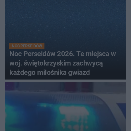
NOC PERSEIDÓW
Noc Perseidów 2026. Te miejsca w
woj. świętokrzyskim zachwycą
każdego miłośnika gwiazd