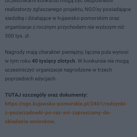
Uczestnikami konkursu mogą być bezpośredni
realizatorzy zgłaszanego projektu, NGO'sy posiadające
siedzibę i działające w kujawsko-pomorskim oraz
organizacje z rocznym przychodem nie wyższym niż
300 tys. zł.
Nagrody mają charakter pieniężny, łączna pula wynosi
w tym roku
40 tysięcy złotych
. W konkursie nie mogą
uczestniczyć organizacje nagrodzone w trzech
poprzednich edycjach.
TUTAJ szczegóły oraz dokumenty:
https://ngo.kujawsko-pomorskie.pl/2401/rodzynki-
z-pozarzadowki-po-raz-xvi-zapraszamy-do-
skladania-wnioskow
.