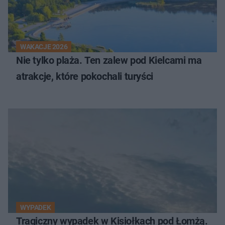
WAKACJE 2026
Nie tylko plaża. Ten zalew pod Kielcami ma
atrakcje, które pokochali turyści
WYPADEK
Tragiczny wypadek w Kisiołkach pod Łomżą.