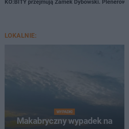
KO:BITY przejmują Zamek Dybowski. Plenerowa 
LOKALNIE:
WYPADKI
Makabryczny wypadek na