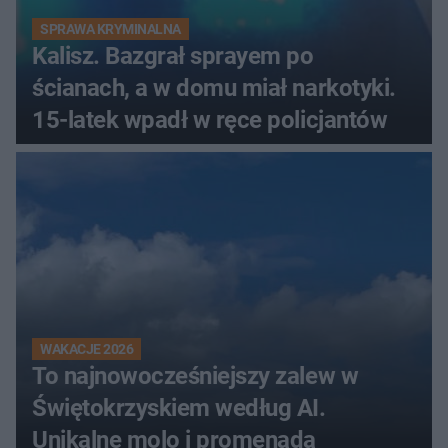
SPRAWA KRYMINALNA
Kalisz. Bazgrał sprayem po
ścianach, a w domu miał narkotyki.
15-latek wpadł w ręce policjantów
WAKACJE 2026
To najnowocześniejszy zalew w
Świętokrzyskiem według AI.
Unikalne molo i promenada