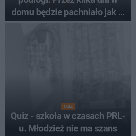
domu będzie pachniało jak w
hotelu
QUIZ
Quiz - szkoła w czasach PRL-
u. Młodzież nie ma szans