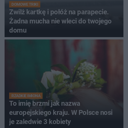
DOMOWE TRIKI
Zwilż kartkę i połóż na parapecie.
Żadna mucha nie wleci do twojego
domu
RZADKIE IMIONA
To imię brzmi jak nazwa
europejskiego kraju. W Polsce nosi
je zaledwie 3 kobiety