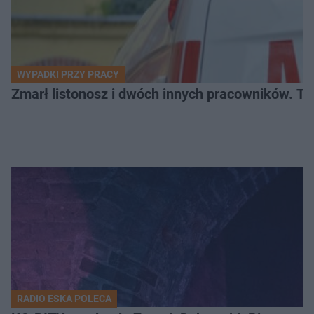
WYPADKI PRZY PRACY
Zmarł listonosz i dwóch innych pracowników. Tr
RADIO ESKA POLECA