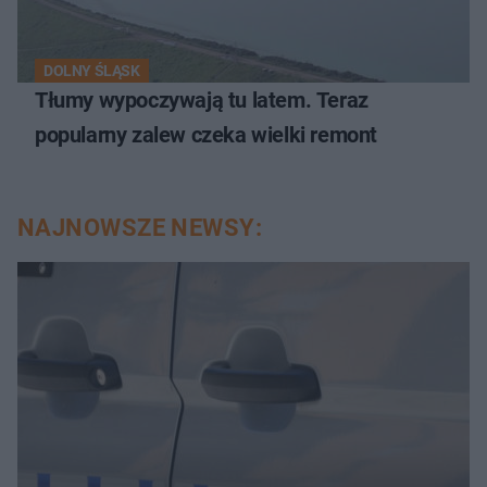
DOLNY ŚLĄSK
Tłumy wypoczywają tu latem. Teraz
popularny zalew czeka wielki remont
NAJNOWSZE NEWSY: