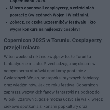
Coperniconu 2025.
Miasto opanowali cosplayerzy, a wśród nich
postaci z Gwiezdnych Wojen i Wiedźmini.
Zobacz, co czeka uczestników festiwalu i kto
wygra konkurs na najlepszy cosplay!
Copernicon 2025 w Toruniu. Cosplayerzy
przejęli miasto
W ten weekend nikt nie zwątpi w to, że Toruń to
fantastyczne miasto. Przechadzając się ulicami w
samym sercu starówki spotkamy postacie z
Gwiezdnych Wojen, postapokaliptycznych żołnierzy
oraz wiedźminów. Jak co roku festiwal Copernicon
zaprasza wszystkich fanów fantastyki na podróż do
Wioski Czarownic, gdzie można uczyć się walki wręcz,
ciekawe spotkania z ikonami popkultury oraz