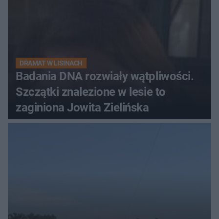
DRAMAT W LISINACH
Badania DNA rozwiały wątpliwości.
Szczątki znalezione w lesie to
zaginiona Jowita Zielińska