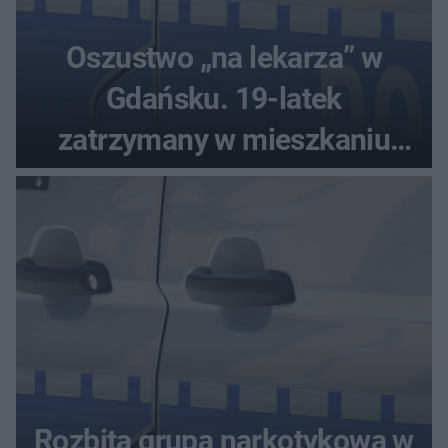
Oszustwo „na lekarza” w
Gdańsku. 19-latek
zatrzymany w mieszkaniu
seniora
Rozbita grupa narkotykowa w