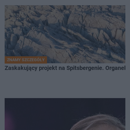
ZNAMY SZCZEGÓŁY
Zaskakujący projekt na Spitsbergenie. Organek