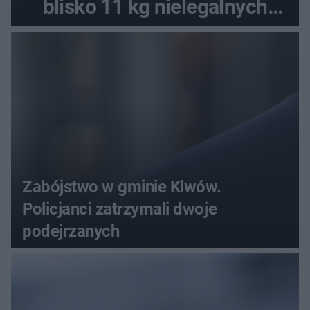
blisko 11 kg nielegalnych
substancji
Zabójstwo w gminie Klwów.
Policjanci zatrzymali dwoje
podejrzanych