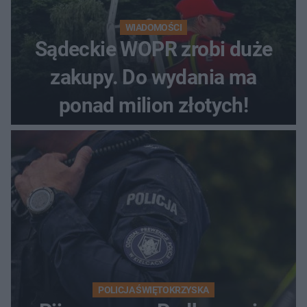
WIADOMOŚCI
Sądeckie WOPR zrobi duże
zakupy. Do wydania ma
ponad milion złotych!
POLICJA ŚWIĘTOKRZYSKA