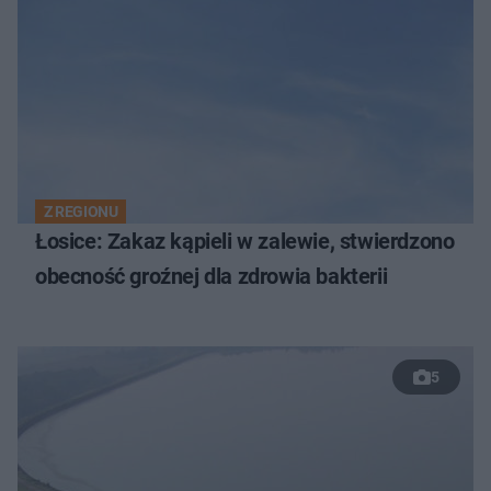
Z REGIONU
Łosice: Zakaz kąpieli w zalewie, stwierdzono
obecność groźnej dla zdrowia bakterii
5