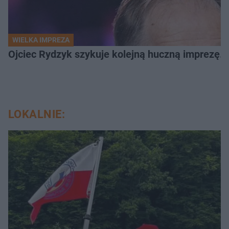
WIELKA IMPREZA
Ojciec Rydzyk szykuje kolejną huczną imprezę. 
LOKALNIE: