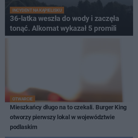
INCYDENT NA KĄPIELISKU
36-latka weszła do wody i zaczęła
tonąć. Alkomat wykazał 5 promili
OTWARCIE
Mieszkańcy długo na to czekali. Burger King
otworzy pierwszy lokal w województwie
podlaskim