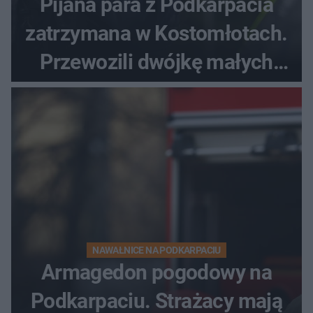
Pijana para z Podkarpacia
zatrzymana w Kostomłotach.
Przewozili dwójkę małych
dzieci
NAWAŁNICE NA PODKARPACIU
Armagedon pogodowy na
Podkarpaciu. Strażacy mają