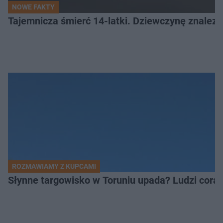
NOWE FAKTY
Tajemnicza śmierć 14-latki. Dziewczynę znalez
ROZMAWIAMY Z KUPCAMI
Słynne targowisko w Toruniu upada? Ludzi coraz