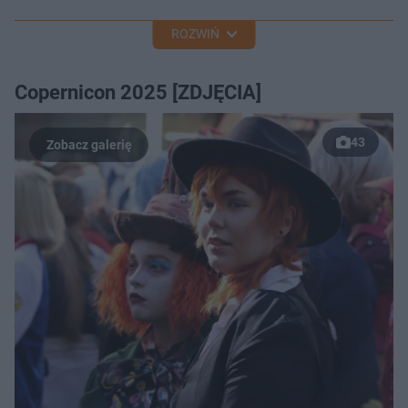
ROZWIŃ
Copernicon 2025 [ZDJĘCIA]
43