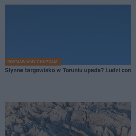
ROZMAWIAMY Z KUPCAMI
Słynne targowisko w Toruniu upada? Ludzi coraz