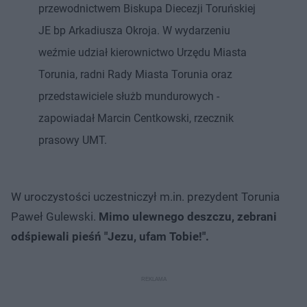
przewodnictwem Biskupa Diecezji Toruńskiej
JE bp Arkadiusza Okroja. W wydarzeniu
weźmie udział kierownictwo Urzędu Miasta
Torunia, radni Rady Miasta Torunia oraz
przedstawiciele służb mundurowych -
zapowiadał Marcin Centkowski, rzecznik
prasowy UMT.
W uroczystości uczestniczył m.in. prezydent Torunia
Paweł Gulewski.
Mimo ulewnego deszczu, zebrani
odśpiewali pieśń "Jezu, ufam Tobie!".