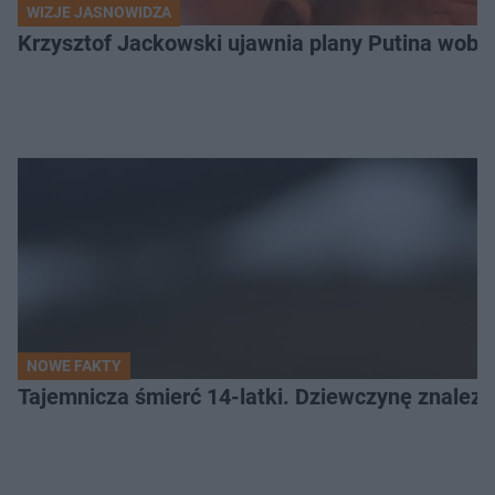
WIZJE JASNOWIDZA
Krzysztof Jackowski ujawnia plany Putina wobec 
NOWE FAKTY
Tajemnicza śmierć 14-latki. Dziewczynę znalez