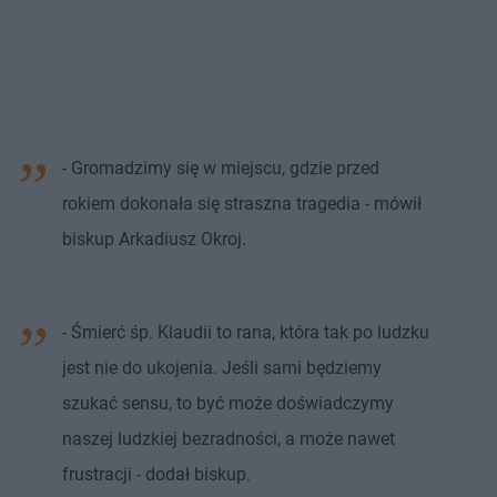
- Gromadzimy się w miejscu, gdzie przed
rokiem dokonała się straszna tragedia - mówił
biskup Arkadiusz Okroj.
- Śmierć śp. Klaudii to rana, która tak po ludzku
jest nie do ukojenia. Jeśli sami będziemy
szukać sensu, to być może doświadczymy
naszej ludzkiej bezradności, a może nawet
frustracji - dodał biskup.