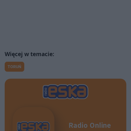
TORUŃ
Radio Online