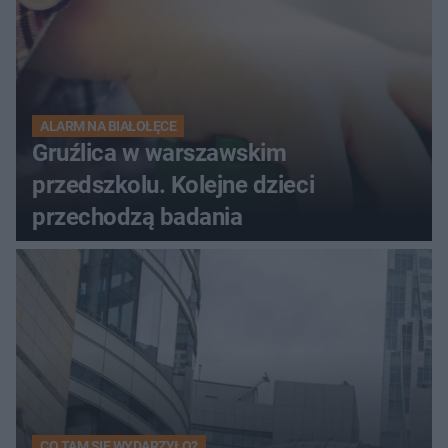
ALARM NA BIAŁOŁĘCE
Gruźlica w warszawskim
przedszkolu. Kolejne dzieci
przechodzą badania
CO TAM SIĘ WYDARZYŁO?