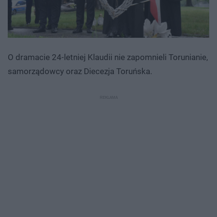
O dramacie 24-letniej Klaudii nie zapomnieli Torunianie,
samorządowcy oraz Diecezja Toruńska.