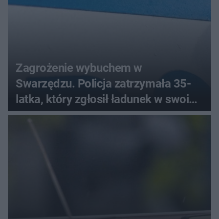
Zagrożenie wybuchem w
Swarzędzu. Policja zatrzymała 35-
latka, który zgłosił ładunek w swoim
aucie