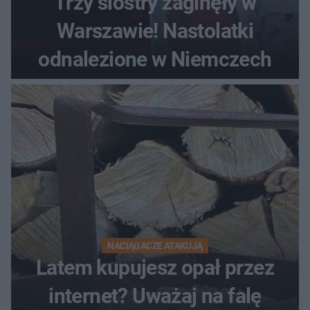
Trzy siostry zaginęły w
Warszawie! Nastolatki
odnalezione w Niemczech
NACIĄGACZE ATAKUJĄ
Latem kupujesz opał przez
internet? Uważaj na falę