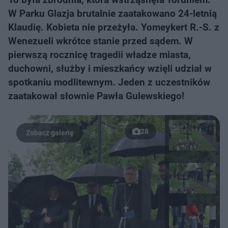
W Parku Glazja brutalnie zaatakowano 24-letnią
Klaudię. Kobieta nie przeżyła. Yomeykert R.-S. z
Wenezueli wkrótce stanie przed sądem. W
pierwszą rocznicę tragedii władze miasta,
duchowni, służby i mieszkańcy wzięli udział w
spotkaniu modlitewnym. Jeden z uczestników
zaatakował słownie Pawła Gulewskiego!
28