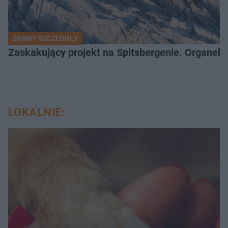
ZNAMY SZCZEGÓŁY
Zaskakujący projekt na Spitsbergenie. Organek
LOKALNIE: