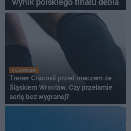
wynik polskiego finału debla
PIŁKA NOŻNA
Trener Cracovii przed meczem ze
Śląskiem Wrocław. Czy przełamie
serię bez wygranej?