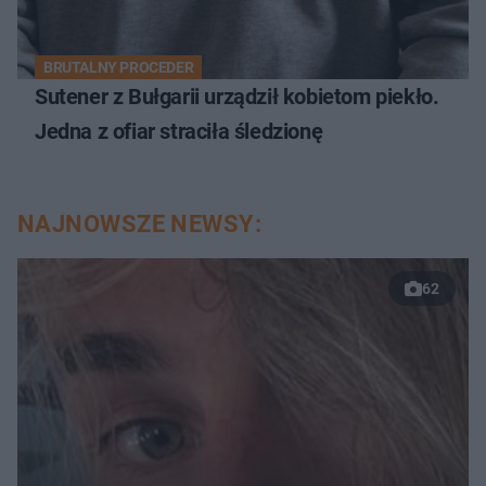
BRUTALNY PROCEDER
Sutener z Bułgarii urządził kobietom piekło.
Jedna z ofiar straciła śledzionę
NAJNOWSZE NEWSY:
62