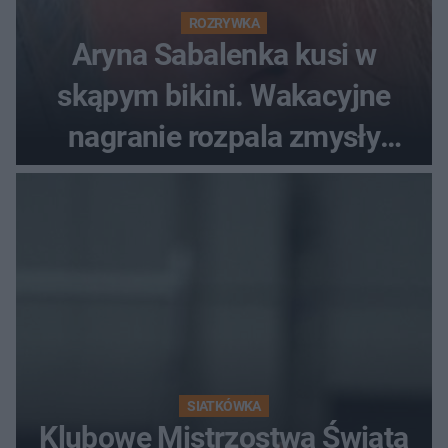
ROZRYWKA
Aryna Sabalenka kusi w
skąpym bikini. Wakacyjne
nagranie rozpala zmysły
fanów
SIATKÓWKA
Klubowe Mistrzostwa Świata