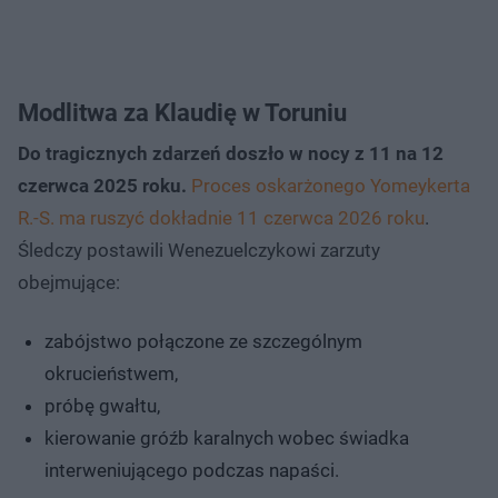
Modlitwa za Klaudię w Toruniu
Do tragicznych zdarzeń doszło w nocy z 11 na 12
czerwca 2025 roku.
Proces oskarżonego Yomeykerta
R.-S. ma ruszyć dokładnie 11 czerwca 2026 roku
.
Śledczy postawili Wenezuelczykowi zarzuty
obejmujące:
zabójstwo połączone ze szczególnym
okrucieństwem,
próbę gwałtu,
kierowanie gróźb karalnych wobec świadka
interweniującego podczas napaści.