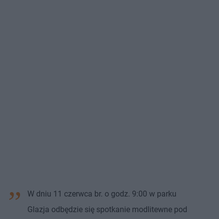
W dniu 11 czerwca br. o godz. 9:00 w parku
Glazja odbędzie się spotkanie modlitewne pod