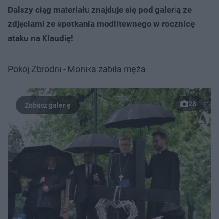
Dalszy ciąg materiału znajduje się pod galerią ze
zdjęciami ze spotkania modlitewnego w rocznicę
ataku na Klaudię!
Pokój Zbrodni - Monika zabiła męża
28