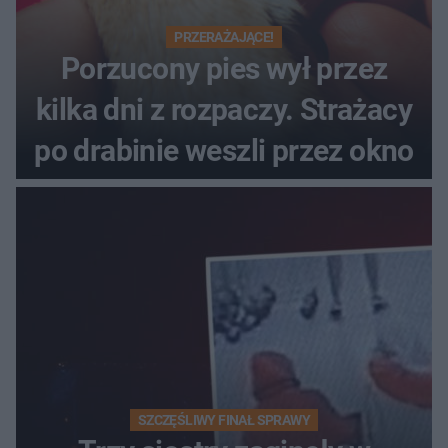
PRZERAŻAJĄCE!
Porzucony pies wył przez
kilka dni z rozpaczy. Strażacy
po drabinie weszli przez okno
SZCZĘŚLIWY FINAŁ SPRAWY