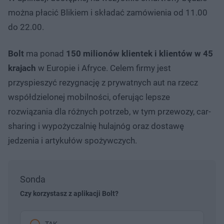
można płacić Blikiem i składać zamówienia od 11.00
do 22.00.
Bolt
ma ponad
150 milionów klientek i klientów w 45
krajach
w Europie i Afryce. Celem firmy jest
przyspieszyć rezygnację z prywatnych aut na rzecz
współdzielonej mobilności, oferując lepsze
rozwiązania dla różnych potrzeb, w tym przewozy, car-
sharing i wypożyczalnię hulajnóg oraz dostawę
jedzenia i artykułów spożywczych.
Sonda
Czy korzystasz z aplikacji Bolt?
TAK