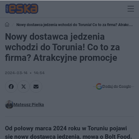
Nowy dostawca jedzenia wchodzi do Torunia! Co to za firma? Atrakcyjne
promocje
Nowy dostawca jedzenia
wchodzi do Torunia! Co to za
firma? Atrakcyjne promocje
2024-03-14
14:54
Dodaj do Google
Mateusz Pielka
Od połowy marca 2024 roku w Toruniu pojawi
się nowy dostawca jedzenia, mowa o Bolt Food.