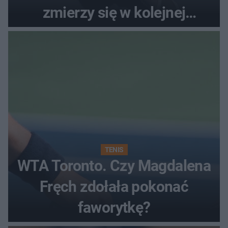
zmierzy się w kolejnej
rundzie?
TENIS
WTA Toronto. Czy Magdalena
Fręch zdołała pokonać
faworytkę?