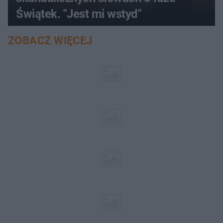
Świątek. "Jest mi wstyd"
ZOBACZ WIĘCEJ