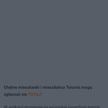
Chętne mieszkanki i mieszkańcy Torunia mogą
zgłaszać się
TUTAJ!
W aplikacji dostępnej na wszystkie smartfony będzie