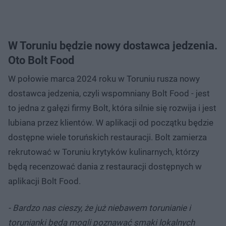
W Toruniu będzie nowy dostawca jedzenia.
Oto Bolt Food
W połowie marca 2024 roku w Toruniu rusza nowy
dostawca jedzenia, czyli wspomniany Bolt Food - jest
to jedna z gałęzi firmy Bolt, która silnie się rozwija i jest
lubiana przez klientów. W aplikacji od początku będzie
dostępne wiele toruńskich restauracji. Bolt zamierza
rekrutować w Toruniu krytyków kulinarnych, którzy
będą recenzować dania z restauracji dostępnych w
aplikacji Bolt Food.
- Bardzo nas cieszy, że już niebawem torunianie i
torunianki będą mogli poznawać smaki lokalnych