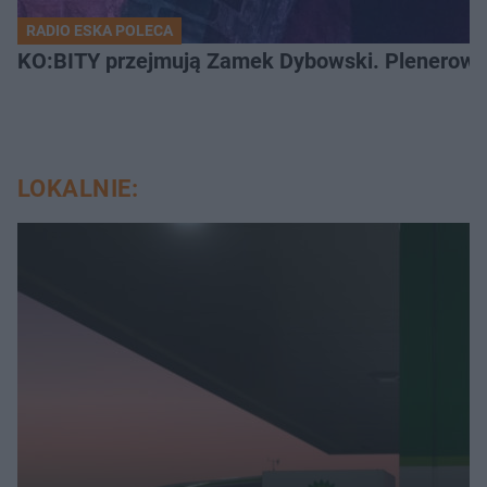
RADIO ESKA POLECA
KO:BITY przejmują Zamek Dybowski. Plenerowa 
LOKALNIE: