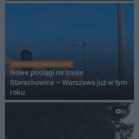
PKP POLSKIE LINIE KOLEJOWE
Nowe pociągi na trasie
Starachowice – Warszawa już w tym
roku
52