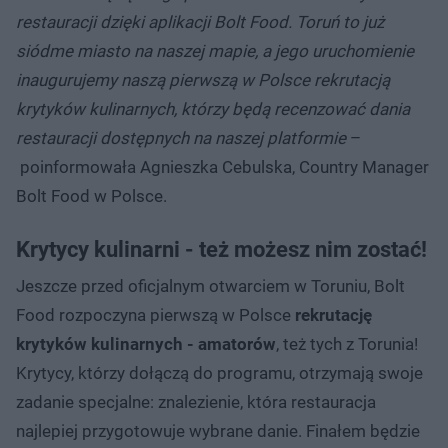
restauracji dzięki aplikacji Bolt Food. Toruń to już
siódme miasto na naszej mapie, a jego uruchomienie
inaugurujemy naszą pierwszą w Polsce rekrutacją
krytyków kulinarnych, którzy będą recenzować dania
restauracji dostępnych na naszej platformie
–
poinformowała Agnieszka Cebulska, Country Manager
Bolt Food w Polsce.
Krytycy kulinarni - też możesz nim zostać!
Jeszcze przed oficjalnym otwarciem w Toruniu, Bolt
Food rozpoczyna pierwszą w Polsce
rekrutację
krytyków kulinarnych - amatorów
, też tych z Torunia!
Krytycy, którzy dołączą do programu, otrzymają swoje
zadanie specjalne: znalezienie, która restauracja
najlepiej przygotowuje wybrane danie. Finałem będzie