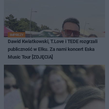
IMPREZY
Dawid Kwiatkowski, T.Love i TEDE rozgrzali
publiczność w Ełku. Za nami koncert Eska
Music Tour [ZDJĘCIA]