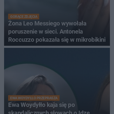
GORĄCE ZDJĘCIA
Żona Leo Messiego wywołała
poruszenie w sieci. Antonela
Roccuzzo pokazała się w mikrobikini
EWA WOYDYŁŁO PRZEPRASZA
Ewa Woydyłło kaja się po
skandalicznych słowach o Idze