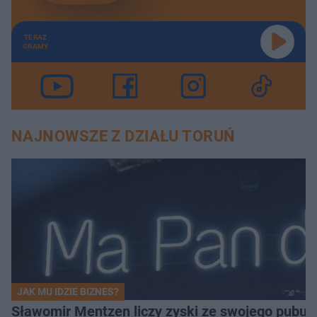
TERAZ
GRAMY
NAJNOWSZE Z DZIAŁU TORUŃ
JAK MU IDZIE BIZNES?
Sławomir Mentzen liczy zyski ze swojego pubu.