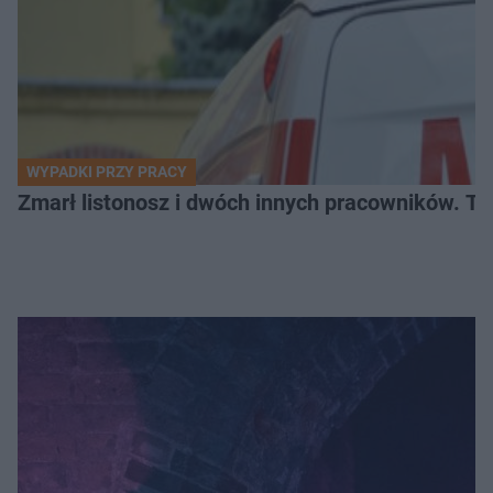
WYPADKI PRZY PRACY
Zmarł listonosz i dwóch innych pracowników. Tr