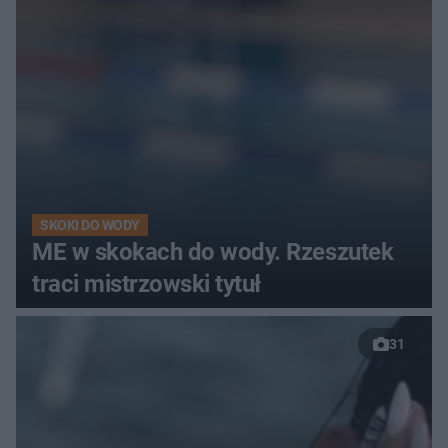
SKOKI DO WODY
ME w skokach do wody. Rzeszutek
traci mistrzowski tytuł
31