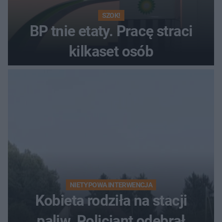
SZOK!
BP tnie etaty. Pracę straci
kilkaset osób
NIETYPOWA INTERWENCJA
Kobieta rodziła na stacji
paliw. Policjant odebrał