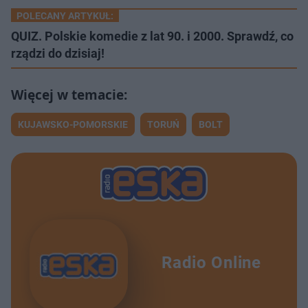
POLECANY ARTYKUŁ:
QUIZ. Polskie komedie z lat 90. i 2000. Sprawdź, co
rządzi do dzisiaj!
KUJAWSKO-POMORSKIE
TORUŃ
BOLT
Radio Online