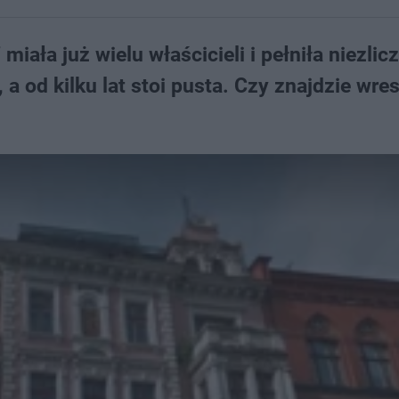
miała już wielu właścicieli i pełniła niezlic
a od kilku lat stoi pusta. Czy znajdzie wre