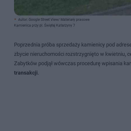
Autor: Google Street View/ Materiały prasowe
Kamienica przy pl. Świętej Katarzyny 7
Poprzednia próba sprzedaży kamienicy pod adresem
zbycie nieruchomości rozstrzygnięto w kwietniu, 
Zabytków podjął wówczas procedurę wpisania kam
transakcji
.