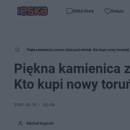
ESKA Story
Dołącz
Piękna kamienica znowu idzie pod młotek. Kto kupi nowy toruński
Piękna kamienica z
Kto kupi nowy toru
2021-12-13
20:28
Michał Kaproń