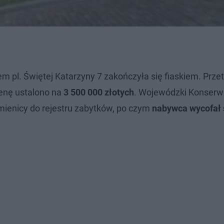
 pl. Świętej Katarzyny 7 zakończyła się fiaskiem. Prze
cenę ustalono na
3 500 000 złotych
. Wojewódzki Konserw
ienicy do rejestru zabytków, po czym
nabywca wycofał 