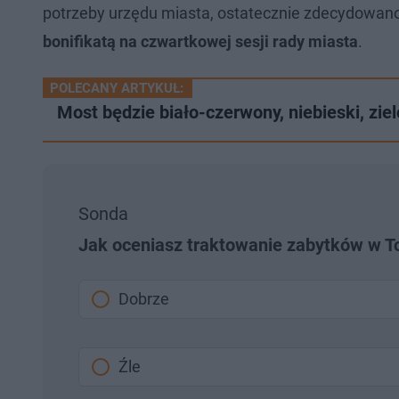
potrzeby urzędu miasta, ostatecznie zdecydowan
bonifikatą na czwartkowej sesji rady miasta
.
POLECANY ARTYKUŁ:
Most będzie biało-czerwony, niebieski, zi
Sonda
Jak oceniasz traktowanie zabytków w T
Dobrze
Źle