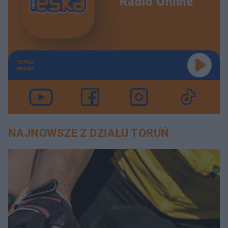
Radio Online
TERAZ
GRAMY
NAJNOWSZE Z DZIAŁU TORUŃ