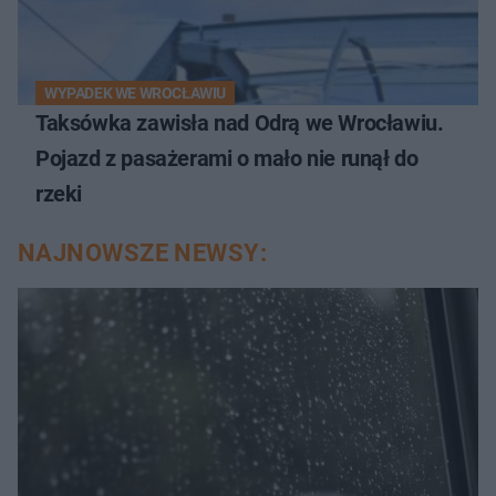
WYPADEK WE WROCŁAWIU
Taksówka zawisła nad Odrą we Wrocławiu.
Pojazd z pasażerami o mało nie runął do
rzeki
NAJNOWSZE NEWSY: