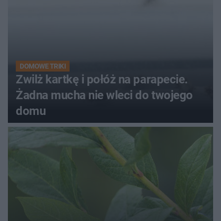
DOMOWE TRIKI
Zwilż kartkę i połóż na parapecie.
Żadna mucha nie wleci do twojego
domu