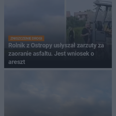
ZNISZCZENIE DROGI
Rolnik z Ostropy usłyszał zarzuty za
zaoranie asfaltu. Jest wniosek o
areszt