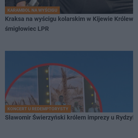
KARAMBOL NA WYŚCIGU
Kraksa na wyścigu kolarskim w Kijewie Królews
śmigłowiec LPR
KONCERT U REDEMPTORYSTY
Sławomir Świerzyński królem imprezy u Rydzyka.