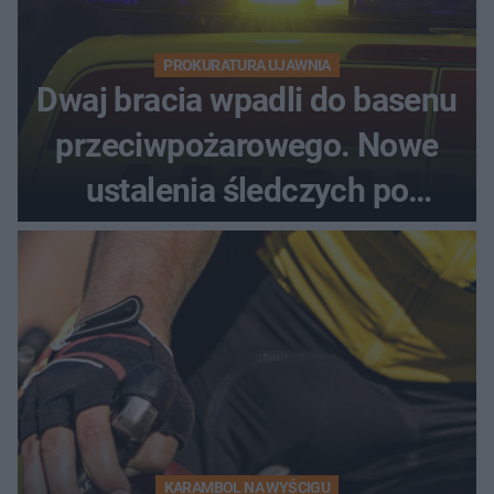
PROKURATURA UJAWNIA
Dwaj bracia wpadli do basenu
przeciwpożarowego. Nowe
ustalenia śledczych po
dramatycznej akcji
KARAMBOL NA WYŚCIGU