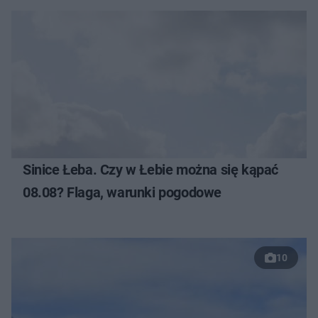
Sinice Łeba. Czy w Łebie można się kąpać
08.08? Flaga, warunki pogodowe
10