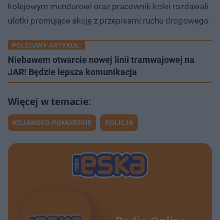
kolejowym mundurowi oraz pracownik kolei rozdawali
ulotki promujące akcję z przepisami ruchu drogowego.
POLECANY ARTYKUŁ:
Niebawem otwarcie nowej linii tramwajowej na
JAR! Będzie lepsza komunikacja
KUJAWSKO-POMORSKIE
POLICJA