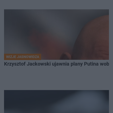
WIZJE JASNOWIDZA
Krzysztof Jackowski ujawnia plany Putina wobec 