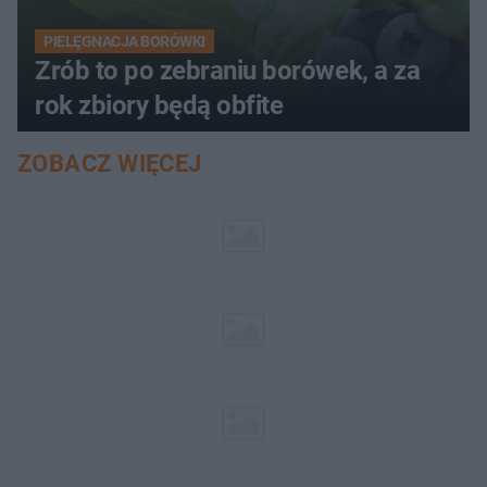
PIELĘGNACJA BORÓWKI
Zrób to po zebraniu borówek, a za
rok zbiory będą obfite
ZOBACZ WIĘCEJ