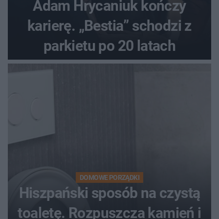
Adam Hrycaniuk kończy
karierę. „Bestia” schodzi z
parkietu po 20 latach
DOMOWE PORZĄDKI
Hiszpański sposób na czystą
toaletę. Rozpuszcza kamień i