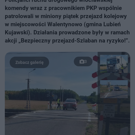
komendy wraz z pracownikiem PKP wspólnie
patrolowali w miniony piątek przejazd kolejowy
w miejscowości Walentynowo (gmina Lubień
Kujawski). Działania prowadzone były w ramach
akcji „Bezpieczny przejazd-Szlaban na ryzyko!”.
3