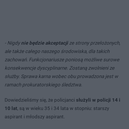
- Nigdy
nie będzie akceptacji
ze strony przełożonych,
ale także całego naszego środowiska, dla takich
zachowań.
Funkcjonariusze poniosą możliwe surowe
konsekwencje dyscyplinarne. Zostaną zwolnieni ze
służby.
Sprawa karna wobec obu prowadzona jest w
ramach prokuratorskiego śledztwa.
Dowiedzieliśmy się, że policjanci
służyli w policji 14 i
10 lat
, są w wieku 35 i 34 lata w stopniu: starszy
aspirant i młodszy aspirant.