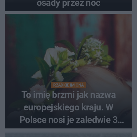
osady przez noc
RZADKIE IMIONA
To imię brzmi jak nazwa
europejskiego kraju. W
Polsce nosi je zaledwie 3
kobiety