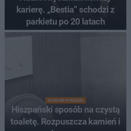
karierę. „Bestia” schodzi z
parkietu po 20 latach
DOMOWE PORZĄDKI
Hiszpański sposób na czystą
toaletę. Rozpuszcza kamień i