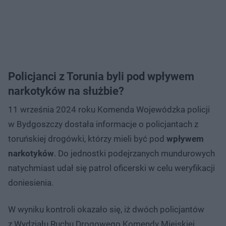
Policjanci z Torunia byli pod wpływem
narkotyków na służbie?
11 września 2024 roku Komenda Wojewódzka policji
w Bydgoszczy dostała informacje o policjantach z
toruńskiej drogówki, którzy mieli być pod
wpływem
narkotyków
. Do jednostki podejrzanych mundurowych
natychmiast udał się patrol oficerski w celu weryfikacji
doniesienia.
W wyniku kontroli okazało się, iż dwóch policjantów
z Wydziału Ruchu Drogowego Komendy Miejskiej