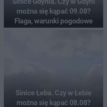
Sinice Gdynia. Czy w Gdyni
można się kąpać 09.08?
Flaga, warunki pogodowe
Sinice Łeba. Czy w Łebie
można się kąpać 08.08?