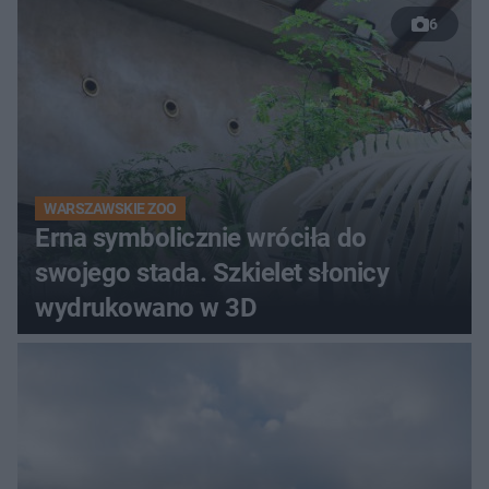
6
WARSZAWSKIE ZOO
Erna symbolicznie wróciła do
swojego stada. Szkielet słonicy
wydrukowano w 3D