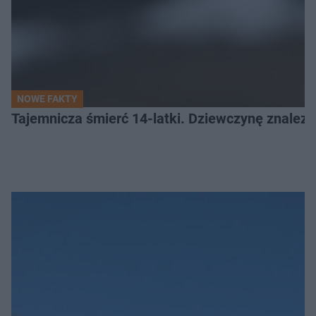
NOWE FAKTY
Tajemnicza śmierć 14-latki. Dziewczynę znalez