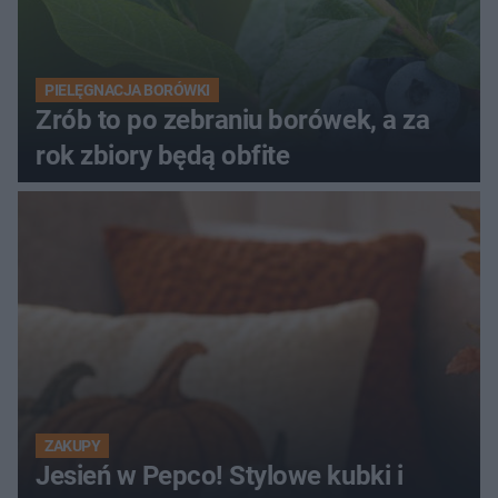
PIELĘGNACJA BORÓWKI
Zrób to po zebraniu borówek, a za
rok zbiory będą obfite
ZAKUPY
Jesień w Pepco! Stylowe kubki i