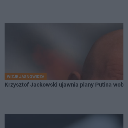
WIZJE JASNOWIDZA
Krzysztof Jackowski ujawnia plany Putina wobec 