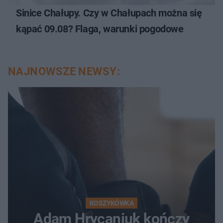
Sinice Chałupy. Czy w Chałupach można się
kąpać 09.08? Flaga, warunki pogodowe
NAJNOWSZE NEWSY:
KOSZYKÓWKA
Adam Hrycaniuk kończy