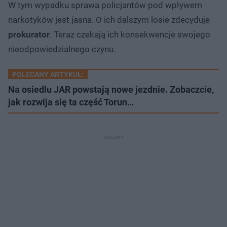
W tym wypadku sprawa policjantów pod wpływem
narkotyków jest jasna. O ich dalszym losie zdecyduje
prokurator
. Teraz czekają ich konsekwencje swojego
nieodpowiedzialnego czynu.
POLECANY ARTYKUŁ:
Na osiedlu JAR powstają nowe jezdnie. Zobaczcie,
jak rozwija się ta część Torun…