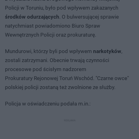
Policji w Toruniu, było pod wpływem zakazanych
środków odurzających
. O bulwersującej sprawie
natychmiast powiadomiono Biuro Spraw
Wewnętrznych Policji oraz prokuraturę.
Mundurowi, którzy byli pod wpływem
narkotyków
,
zostali zatrzymani. Obecnie trwają czynności
procesowe pod ścisłym nadzorem
Prokuratury Rejonowej Toruń Wschód. "Czarne owce"
polskiej policji zostaną też zwolnione ze służby.
Policja w oświadczeniu podała m.in.: