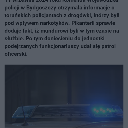
policji w Bydgoszczy otrzymała informacje o
toruńskich policjantach z drogówki, którzy byli
pod wpływem narkotyków. Pikanterii sprawie
dodaje fakt, iż mundurowi byli w tym czasie na
służbie. Po tym doniesieniu do jednostki
podejrzanych funkcjonariuszy udał się patrol
oficerski.