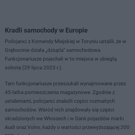
Kradli samochody w Europie
Policjanci z Komendy Miejskiej w Toruniu ustalili, że w
Grębocinie działa „dziupla” samochodowa.
Funkcjonariusze pojechali w to miejsce w ubiegłą
sobotę (29 lipca 2023 r.).
Tam funkcjonariusze przeszukali wynajmowane przez
45-latka pomieszczenia magazynowe. Zgodnie z
ustaleniami, policjanci znaleźli części rozmaitych
samochodów. Wśród nich znajdowały się części
skradzionych we Włoszech i w Danii pojazdów marki
Audi oraz Volvo, każdy o wartości przewyższającej 200