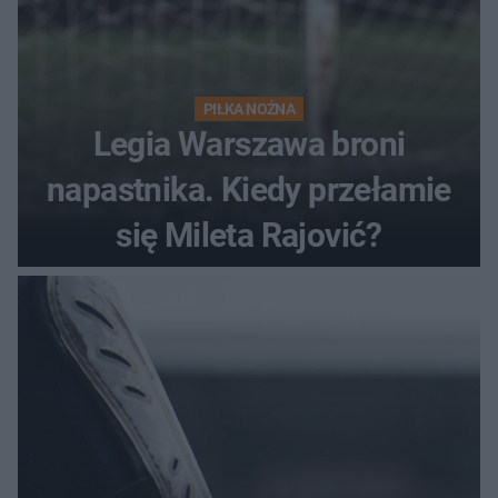
PIŁKA NOŻNA
Legia Warszawa broni
napastnika. Kiedy przełamie
się Mileta Rajović?