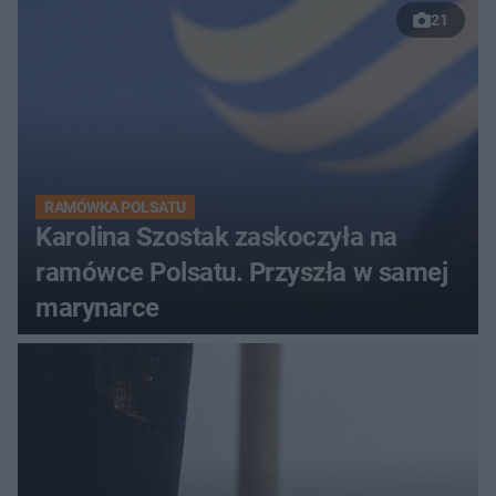
21
RAMÓWKA POLSATU
Karolina Szostak zaskoczyła na
ramówce Polsatu. Przyszła w samej
marynarce