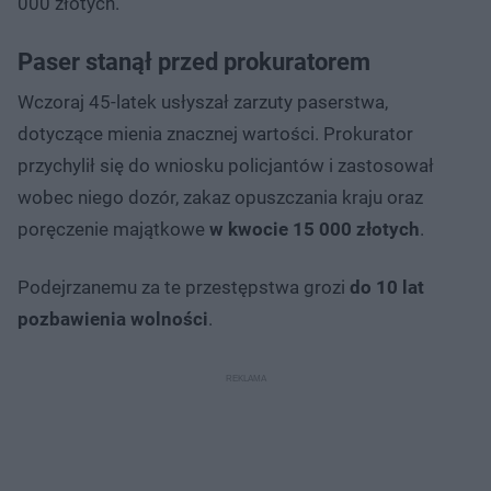
000 złotych.
Paser stanął przed prokuratorem
Wczoraj 45-latek usłyszał zarzuty paserstwa,
dotyczące mienia znacznej wartości. Prokurator
przychylił się do wniosku policjantów i zastosował
wobec niego dozór, zakaz opuszczania kraju oraz
poręczenie majątkowe
w kwocie 15 000 złotych
.
Podejrzanemu za te przestępstwa grozi
do 10 lat
pozbawienia wolności
.