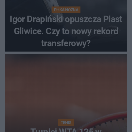
PIŁKA NOŻNA
Igor Drapiński opuszcza Piast
Gliwice. Czy to nowy rekord
transferowy?
TENIS
Turniej WTA 125 w