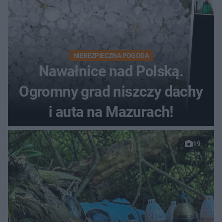
NIEBEZPIECZNA POGODA
Nawałnice nad Polską.
Ogromny grad niszczy dachy
i auta na Mazurach!
19