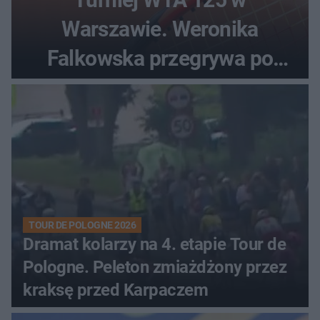
Warszawie. Weronika
Falkowska przegrywa po
zaciętym boju
TOUR DE POLOGNE 2026
Dramat kolarzy na 4. etapie Tour de
Pologne. Peleton zmiażdżony przez
kraksę przed Karpaczem