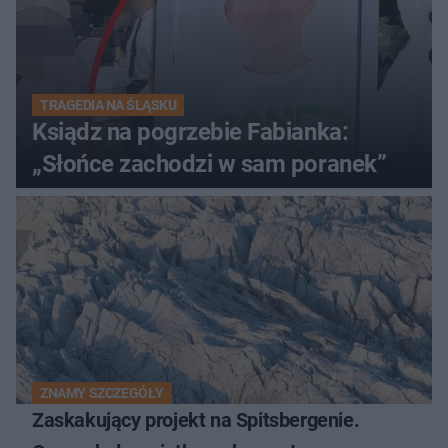
TRAGEDIA NA ŚLĄSKU
Ksiądz na pogrzebie Fabianka:
„Słońce zachodzi w sam poranek”
ZNAMY SZCZEGÓŁY
Zaskakujący projekt na Spitsbergenie.