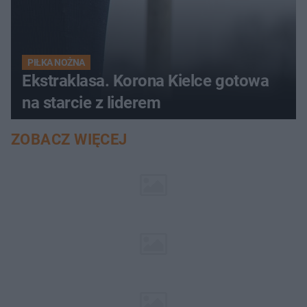
PIŁKA NOŻNA
Ekstraklasa. Korona Kielce gotowa
na starcie z liderem
ZOBACZ WIĘCEJ