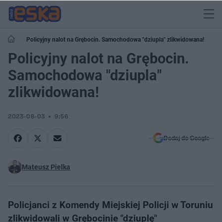
Policyjny nalot na Grębocin. Samochodowa "dziupla" zlikwidowana!
Policyjny nalot na Grębocin.
Samochodowa "dziupla"
zlikwidowana!
2023-08-03
9:56
Dodaj do Google
Mateusz Pielka
Policjanci z Komendy Miejskiej Policji w Toruniu
zlikwidowali w Grębocinie "dziuplę"