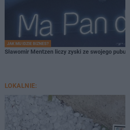
JAK MU IDZIE BIZNES?
Sławomir Mentzen liczy zyski ze swojego pubu.
LOKALNIE: