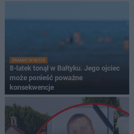
DRAMAT W USTCE
8-latek tonął w Bałtyku. Jego ojciec
może ponieść poważne
konsekwencje