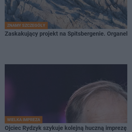
ZNAMY SZCZEGÓŁY
Zaskakujący projekt na Spitsbergenie. Organek
WIELKA IMPREZA
Ojciec Rydzyk szykuje kolejną huczną imprezę. 