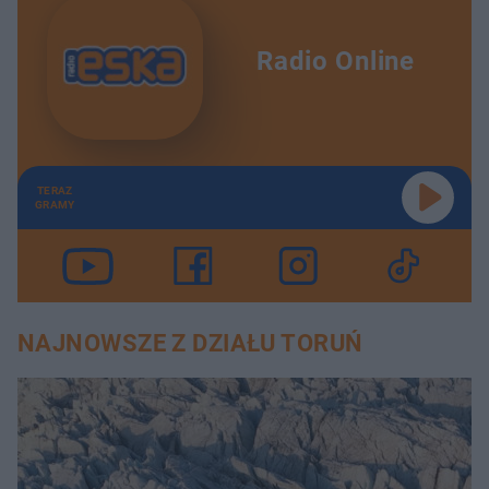
Radio Online
TERAZ
GRAMY
NAJNOWSZE Z DZIAŁU TORUŃ