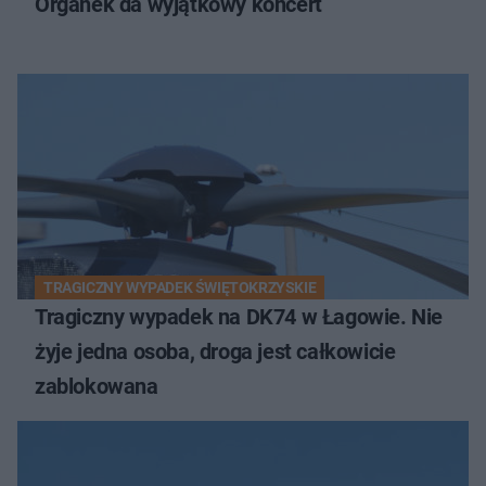
Organek da wyjątkowy koncert
TRAGICZNY WYPADEK ŚWIĘTOKRZYSKIE
Tragiczny wypadek na DK74 w Łagowie. Nie
żyje jedna osoba, droga jest całkowicie
zablokowana