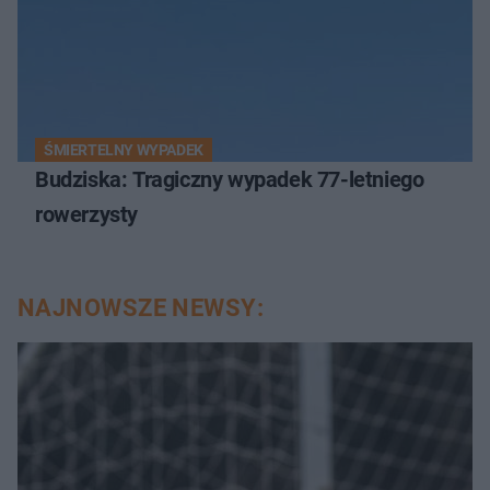
ŚMIERTELNY WYPADEK
Budziska: Tragiczny wypadek 77-letniego
rowerzysty
NAJNOWSZE NEWSY: