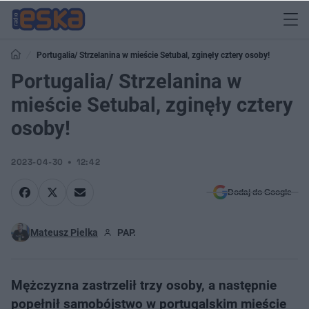
Portugalia/ Strzelanina w mieście Setubal, zginęły cztery osoby!
Portugalia/ Strzelanina w
mieście Setubal, zginęły cztery
osoby!
2023-04-30
12:42
Dodaj do Google
Mateusz Pielka
PAP.
Mężczyzna zastrzelił trzy osoby, a następnie
popełnił samobójstwo w portugalskim mieście