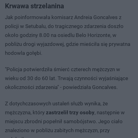
Krwawa strzelanina
Jak poinformowała komisarz Andreia Goncalves z
policji w Setubalu, do tragicznego zdarzenia doszło
około godziny 8.00 na osiedlu Belo Horizonte, w
pobliżu drogi wyjazdowej, gdzie mieściła się prywatna
hodowla gołębi.
"Policja potwierdziła śmierć czterech mężczyzn w
wieku od 30 do 60 lat. Trwają czynności wyjaśniające
okoliczności zdarzenia" - powiedziała Goncalves.
Z dotychczasowych ustaleń służb wynika, że
mężczyzna, który
zastrzelił trzy osoby
, następnie w
miejscu zbrodni popełnił samobójstwo. Jego ciało
znaleziono w pobliżu zabitych mężczyzn, przy