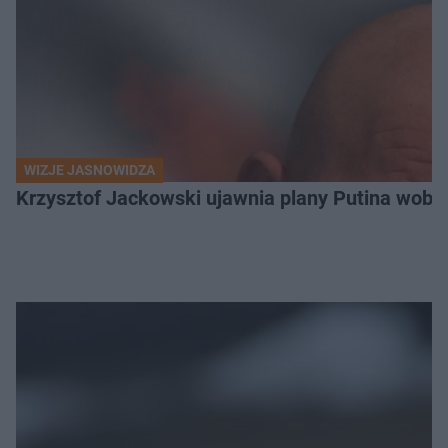
WIZJE JASNOWIDZA
Krzysztof Jackowski ujawnia plany Putina wobec 