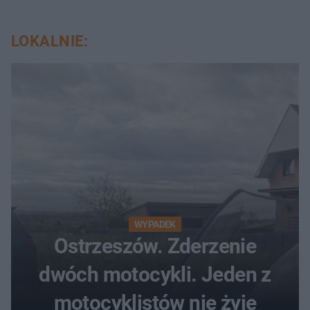
LOKALNIE:
WYPADEK
Ostrzeszów. Zderzenie
dwóch motocykli. Jeden z
motocyklistów nie żyje