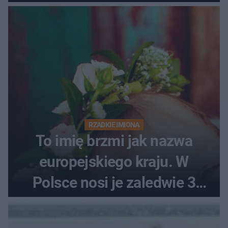
RZADKIE IMIONA
To imię brzmi jak nazwa
europejskiego kraju. W
Polsce nosi je zaledwie 3
kobiety