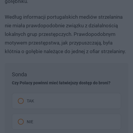
gołębniku.
Według informacji portugalskich mediów strzelanina
nie miała prawdopodobnie związku z działalnością
lokalnych grup przestępczych. Prawdopodobnym
motywem przestępstwa, jak przypuszczają, była
kłótnia o gołębie należące do jednej z ofiar strzelaniny.
Sonda
Czy Polacy powinni mieć łatwiejszy dostęp do broni?
TAK
NIE