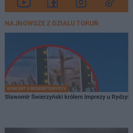
NAJNOWSZE Z DZIAŁU TORUŃ
KONCERT U REDEMPTORYSTY
Sławomir Świerzyński królem imprezy u Rydzyka.