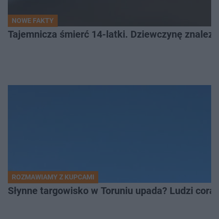
NOWE FAKTY
Tajemnicza śmierć 14-latki. Dziewczynę znalez
ROZMAWIAMY Z KUPCAMI
Słynne targowisko w Toruniu upada? Ludzi coraz