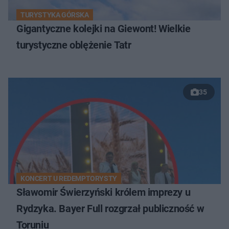
TURYSTYKA GÓRSKA
Gigantyczne kolejki na Giewont! Wielkie
turystyczne oblężenie Tatr
35
KONCERT U REDEMPTORYSTY
Sławomir Świerzyński królem imprezy u
Rydzyka. Bayer Full rozgrzał publiczność w
Toruniu