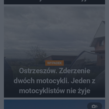
WYPADEK
Ostrzeszów. Zderzenie
dwóch motocykli. Jeden z
motocyklistów nie żyje
6