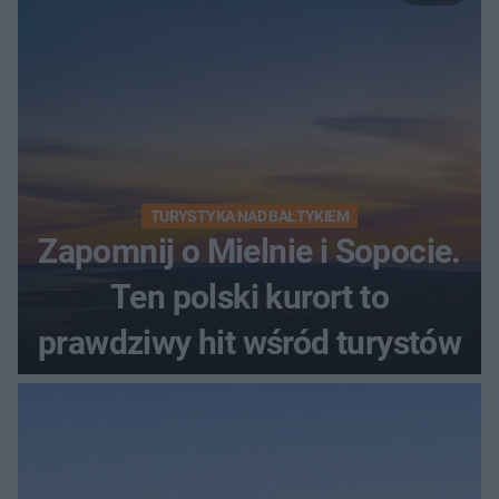
TURYSTYKA NAD BAŁTYKIEM
Zapomnij o Mielnie i Sopocie.
Ten polski kurort to
prawdziwy hit wśród turystów