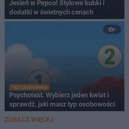
Jesień w Pepco! Stylowe kubki i
dodatki w świetnych cenach
5
TEST OSOBOWOŚCI
Psychotest. Wybierz jeden kwiat i
sprawdź, jaki masz typ osobowości
ZOBACZ WIĘCEJ