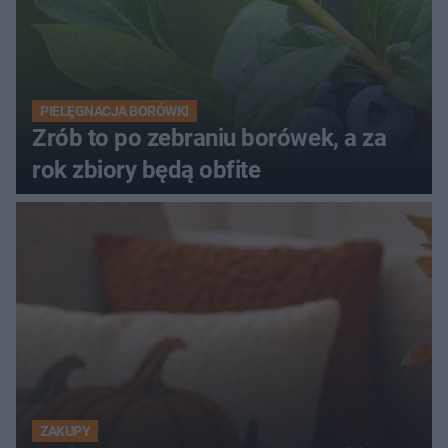
PIELĘGNACJA BORÓWKI
Zrób to po zebraniu borówek, a za
rok zbiory będą obfite
ZAKUPY