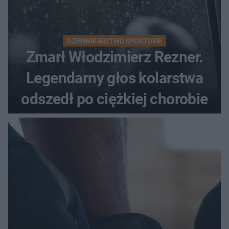
DZIENNIKARSTWO SPORTOWE
Zmarł Włodzimierz Rezner.
Legendarny głos kolarstwa
odszedł po ciężkiej chorobie