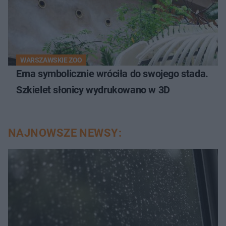
WARSZAWSKIE ZOO
Erna symbolicznie wróciła do swojego stada.
Szkielet słonicy wydrukowano w 3D
NAJNOWSZE NEWSY: