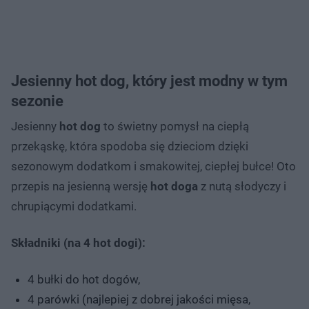
Jesienny hot dog, który jest modny w tym
sezonie
Jesienny
hot dog
to świetny pomysł na ciepłą
przekąskę, która spodoba się dzieciom dzięki
sezonowym dodatkom i smakowitej, ciepłej bułce! Oto
przepis na jesienną wersję
hot doga
z nutą słodyczy i
chrupiącymi dodatkami.
Składniki (na 4 hot dogi):
4 bułki do hot dogów,
4 parówki (najlepiej z dobrej jakości mięsa,