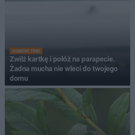
DOMOWE TRIKI
Zwilż kartkę i połóż na parapecie.
Żadna mucha nie wleci do twojego
domu