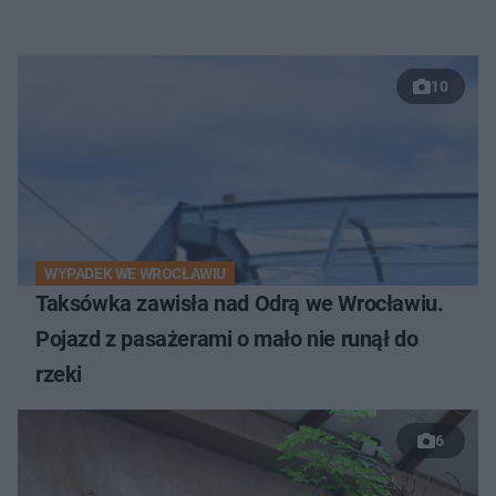
10
WYPADEK WE WROCŁAWIU
Taksówka zawisła nad Odrą we Wrocławiu.
Pojazd z pasażerami o mało nie runął do
rzeki
6