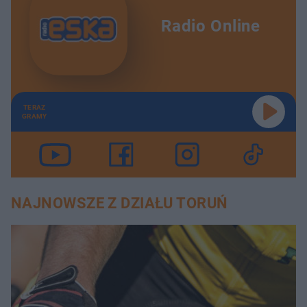
Radio Online
TERAZ
GRAMY
NAJNOWSZE Z DZIAŁU TORUŃ