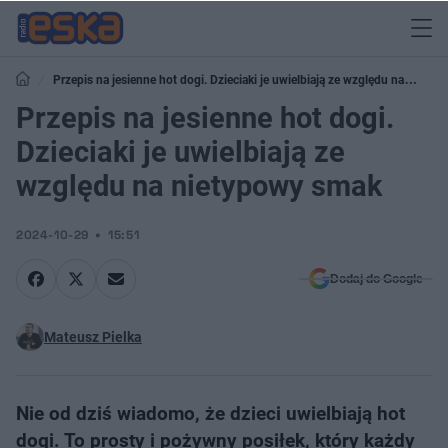
Przepis na jesienne hot dogi. Dzieciaki je uwielbiają ze względu na
nietypowy smak
Przepis na jesienne hot dogi.
Dzieciaki je uwielbiają ze
względu na nietypowy smak
2024-10-29
15:51
Dodaj do Google
Mateusz Pielka
Nie od dziś wiadomo, że dzieci uwielbiają hot
dogi. To prosty i pożywny posiłek, który każdy