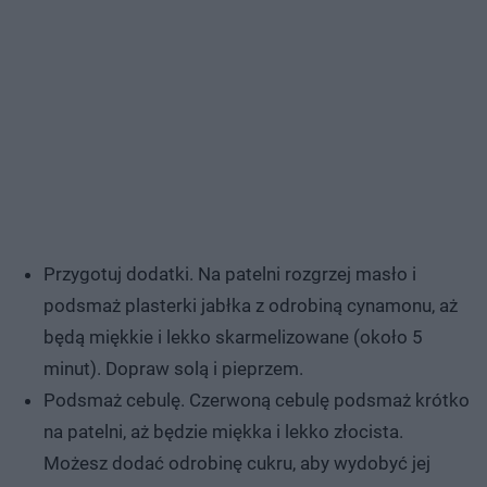
Przygotuj dodatki. Na patelni rozgrzej masło i
podsmaż plasterki jabłka z odrobiną cynamonu, aż
będą miękkie i lekko skarmelizowane (około 5
minut). Dopraw solą i pieprzem.
Podsmaż cebulę. Czerwoną cebulę podsmaż krótko
na patelni, aż będzie miękka i lekko złocista.
Możesz dodać odrobinę cukru, aby wydobyć jej