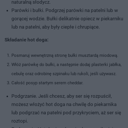
naturalną słodycz.
Parówki i bułki. Podgrzej parówki na patelni lub w
gorącej wodzie. Bułki delikatnie opiecz w piekarniku
lub na patelni, aby były ciepłe i chrupiące.
Składanie hot doga:
Posmaruj wewnętrzną stronę bułki musztardą miodową.
Włóż parówkę do bułki, a następnie dodaj plasterki jabłka,
cebulę oraz odrobinę szpinaku lub rukoli, jeśli używasz.
Całość posyp startym serem cheddar.
Podgrzanie. Jeśli chcesz, aby ser się rozpuścił,
możesz włożyć hot doga na chwilę do piekarnika
lub podgrzać na patelni pod przykryciem, aż ser się
roztopi.