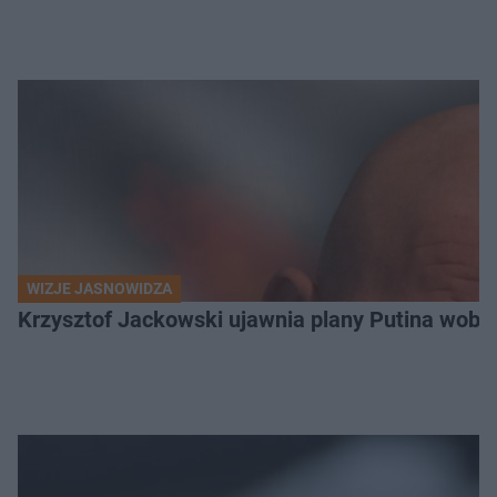
WIZJE JASNOWIDZA
Krzysztof Jackowski ujawnia plany Putina wobec 