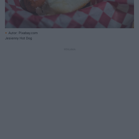
Autor: Pixabay.com
Jesienny Hot Dog