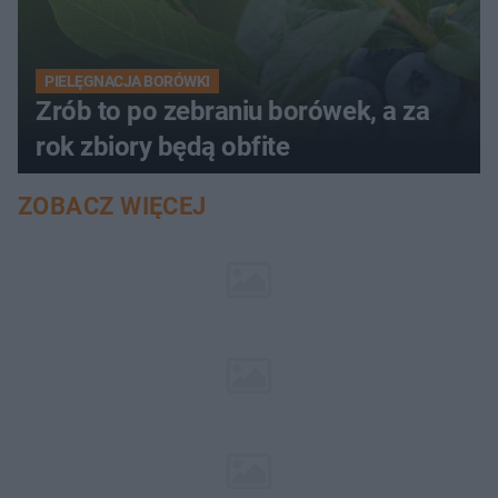
PIELĘGNACJA BORÓWKI
Zrób to po zebraniu borówek, a za
rok zbiory będą obfite
ZOBACZ WIĘCEJ