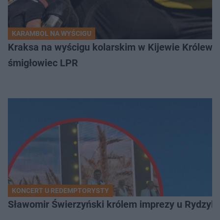
KARAMBOL NA WYŚCIGU
Kraksa na wyścigu kolarskim w Kijewie Królews
śmigłowiec LPR
KONCERT U REDEMPTORYSTY
Sławomir Świerzyński królem imprezy u Rydzyka.