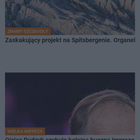
ZNAMY SZCZEGÓŁY
Zaskakujący projekt na Spitsbergenie. Organek
WIELKA IMPREZA