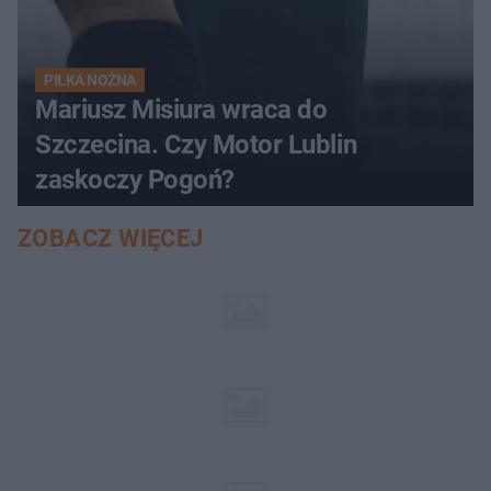
PIŁKA NOŻNA
Mariusz Misiura wraca do
Szczecina. Czy Motor Lublin
zaskoczy Pogoń?
ZOBACZ WIĘCEJ