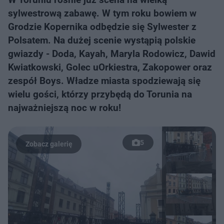
sylwestrową zabawę. W tym roku bowiem w
Grodzie Kopernika odbędzie się Sylwester z
Polsatem. Na dużej scenie wystąpią polskie
gwiazdy - Doda, Kayah, Maryla Rodowicz, Dawid
Kwiatkowski, Golec uOrkiestra, Zakopower oraz
zespół Boys. Władze miasta spodziewają się
wielu gości, którzy przybędą do Torunia na
najważniejszą noc w roku!
5