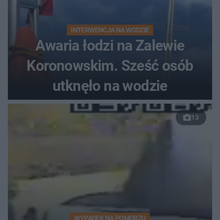
INTERWENCJA NA WODZIE
Awaria łodzi na Zalewie
Koronowskim. Sześć osób
utknęło na wodzie
13
WYPADEK NA POMORZU