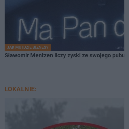
JAK MU IDZIE BIZNES?
Sławomir Mentzen liczy zyski ze swojego pubu.
LOKALNIE: