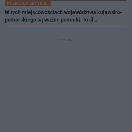
POLECANY ARTYKUŁ:
W tych miejscowościach województwa kujawsko-
pomorskiego są ważne pomniki. To śl…