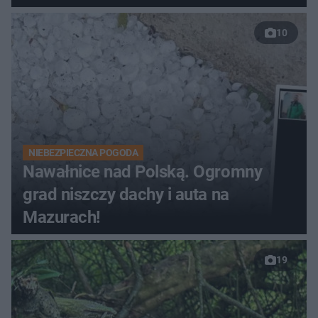
10
NIEBEZPIECZNA POGODA
Nawałnice nad Polską. Ogromny
grad niszczy dachy i auta na
Mazurach!
19