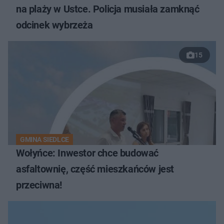
na plaży w Ustce. Policja musiała zamknąć
odcinek wybrzeża
15
GMINA SIEDLCE
Wołyńce: Inwestor chce budować
asfaltownię, część mieszkańców jest
przeciwna!