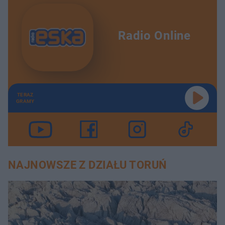
Radio Online
TERAZ
GRAMY
NAJNOWSZE Z DZIAŁU TORUŃ