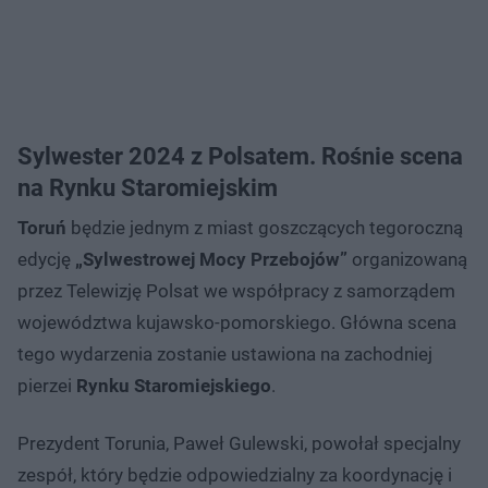
Sylwester 2024 z Polsatem. Rośnie scena
na Rynku Staromiejskim
Toruń
będzie jednym z miast goszczących tegoroczną
edycję
„Sylwestrowej Mocy Przebojów”
organizowaną
przez Telewizję Polsat we współpracy z samorządem
województwa kujawsko-pomorskiego. Główna scena
tego wydarzenia zostanie ustawiona na zachodniej
pierzei
Rynku Staromiejskiego
.
Prezydent Torunia, Paweł Gulewski, powołał specjalny
zespół, który będzie odpowiedzialny za koordynację i