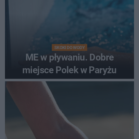
SKOKI DO WODY
ME w pływaniu. Dobre
miejsce Polek w Paryżu