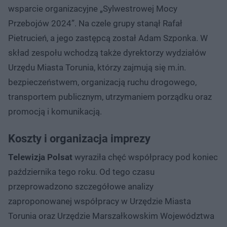
wsparcie organizacyjne „Sylwestrowej Mocy
Przebojów 2024”. Na czele grupy stanął Rafał
Pietrucień, a jego zastępcą został Adam Szponka. W
skład zespołu wchodzą także dyrektorzy wydziałów
Urzędu Miasta Torunia, którzy zajmują się m.in.
bezpieczeństwem, organizacją ruchu drogowego,
transportem publicznym, utrzymaniem porządku oraz
promocją i komunikacją.
Koszty i organizacja imprezy
Telewizja Polsat
wyraziła chęć współpracy pod koniec
października tego roku. Od tego czasu
przeprowadzono szczegółowe analizy
zaproponowanej współpracy w Urzędzie Miasta
Torunia oraz Urzędzie Marszałkowskim Województwa