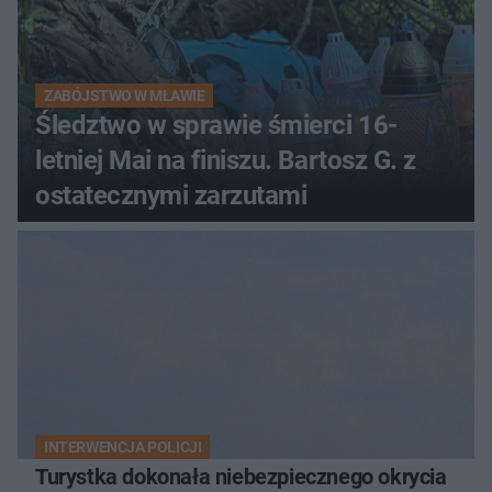
ZABÓJSTWO W MŁAWIE
Śledztwo w sprawie śmierci 16-
letniej Mai na finiszu. Bartosz G. z
ostatecznymi zarzutami
INTERWENCJA POLICJI
Turystka dokonała niebezpiecznego okrycia