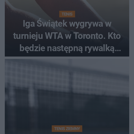
TENIS
Iga Świątek wygrywa w
turnieju WTA w Toronto. Kto
będzie następną rywalką
Polki?
TENIS ZIEMNY