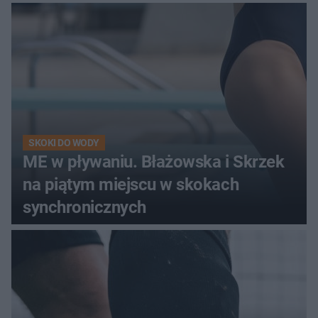
SKOKI DO WODY
ME w pływaniu. Błażowska i Skrzek
na piątym miejscu w skokach
synchronicznych