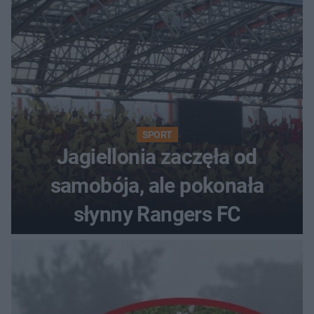
SPORT
Jagiellonia zaczęła od
samobója, ale pokonała
słynny Rangers FC