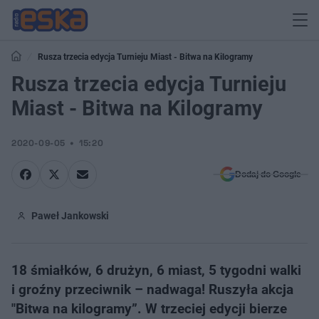
Rusza trzecia edycja Turnieju Miast - Bitwa na Kilogramy
Rusza trzecia edycja Turnieju
Miast - Bitwa na Kilogramy
2020-09-05
15:20
Dodaj do Google
Paweł Jankowski
18 śmiałków, 6 drużyn, 6 miast, 5 tygodni walki
i groźny przeciwnik – nadwaga! Ruszyła akcja
"Bitwa na kilogramy”. W trzeciej edycji bierze