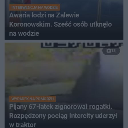
INTERWENCJA NA WODZIE
Awaria łodzi na Zalewie
Koronowskim. Sześć osób utknęło
na wodzie
13
WYPADEK NA POMORZU
Pijany 67-latek zignorował rogatki.
Rozpędzony pociąg Intercity uderzył
w traktor