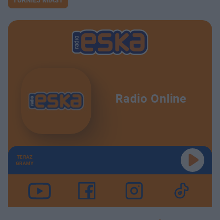
Radio Online
TERAZ
GRAMY