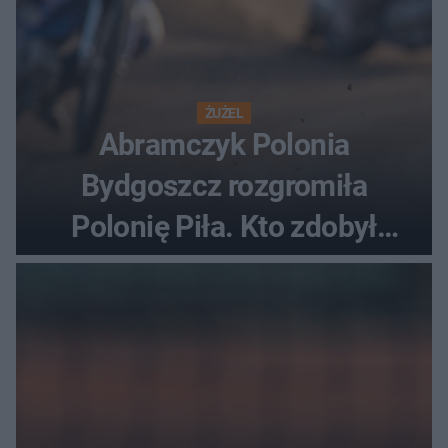
ŻUŻEL
Abramczyk Polonia
Bydgoszcz rozgromiła
Polonię Piła. Kto zdobył
najwięcej punktów?