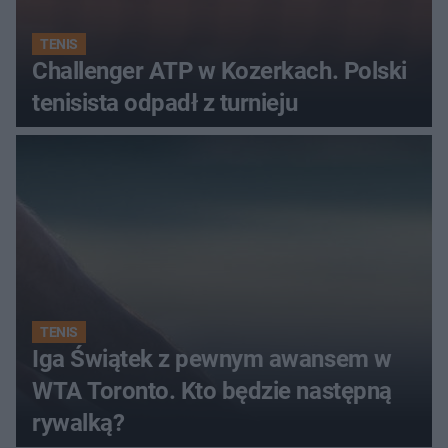
TENIS
Challenger ATP w Kozerkach. Polski
tenisista odpadł z turnieju
TENIS
Iga Świątek z pewnym awansem w
WTA Toronto. Kto będzie następną
rywalką?