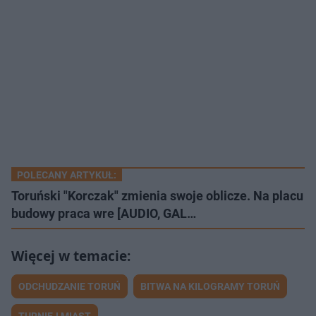
POLECANY ARTYKUŁ:
Toruński "Korczak" zmienia swoje oblicze. Na placu
budowy praca wre [AUDIO, GAL…
ODCHUDZANIE TORUŃ
BITWA NA KILOGRAMY TORUŃ
TURNIEJ MIAST