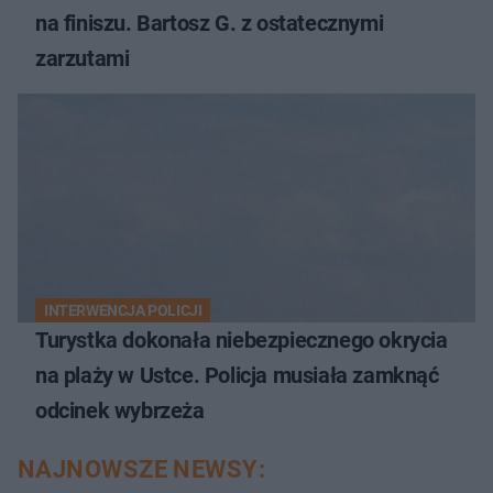
na finiszu. Bartosz G. z ostatecznymi
zarzutami
INTERWENCJA POLICJI
Turystka dokonała niebezpiecznego okrycia
na plaży w Ustce. Policja musiała zamknąć
odcinek wybrzeża
NAJNOWSZE NEWSY: