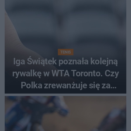
TENIS
Iga Świątek poznała kolejną
rywalkę w WTA Toronto. Czy
Polka zrewanżuje się za
ostatnią porażkę?