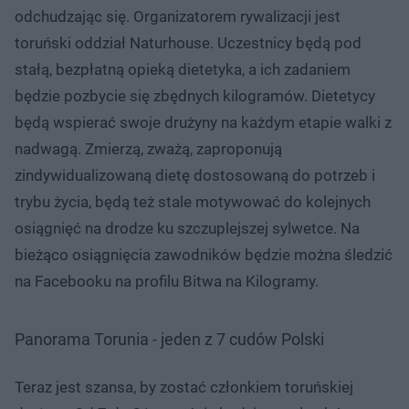
odchudzając się. Organizatorem rywalizacji jest
toruński oddział Naturhouse. Uczestnicy będą pod
stałą, bezpłatną opieką dietetyka, a ich zadaniem
będzie pozbycie się zbędnych kilogramów. Dietetycy
będą wspierać swoje drużyny na każdym etapie walki z
nadwagą. Zmierzą, zważą, zaproponują
zindywidualizowaną dietę dostosowaną do potrzeb i
trybu życia, będą też stale motywować do kolejnych
osiągnięć na drodze ku szczuplejszej sylwetce. Na
bieżąco osiągnięcia zawodników będzie można śledzić
na Facebooku na profilu Bitwa na Kilogramy.
Panorama Torunia - jeden z 7 cudów Polski
Teraz jest szansa, by zostać członkiem toruńskiej