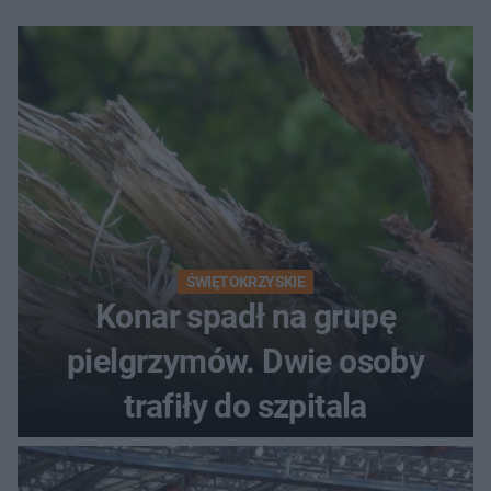
ŚWIĘTOKRZYSKIE
Konar spadł na grupę
pielgrzymów. Dwie osoby
trafiły do szpitala