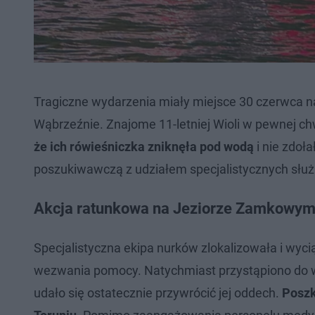
Tragiczne wydarzenia miały miejsce 30 czerwca 
Wąbrzeźnie. Znajome 11-letniej Wioli w pewnej ch
że ich rówieśniczka zniknęła pod wodą
i nie zdoł
poszukiwawczą z udziałem specjalistycznych służ
Akcja ratunkowa na Jeziorze Zamkowym i
Specjalistyczna ekipa nurków zlokalizowała i wyc
wezwania pomocy. Natychmiast przystąpiono do 
udało się ostatecznie przywrócić jej oddech.
Poszk