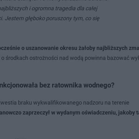
najbliższych i ogromna tragedia dla całej
i. Jestem głęboko poruszony tym, co się
ocześnie o uszanowanie okresu żałoby najbliższych zma
ta o środkach ostrożności nad wodą powinna bazować wy
unkcjonowała bez ratownika wodnego?
westia braku wykwalifikowanego nadzoru na terenie
tanowczo zaprzeczył w wydanym oświadczeniu, jakoby 