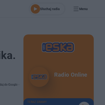
Słuchaj radia
Menu
ika.
Radio Online
daj do Google
TERAZ GRAMY