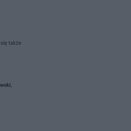
się także
owski
,