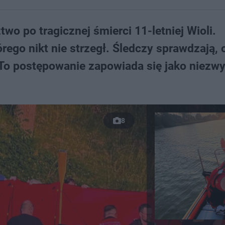
o po tragicznej śmierci 11-letniej Wioli.
rego nikt nie strzegł. Śledczy sprawdzają, 
 To postępowanie zapowiada się jako niezwy
8