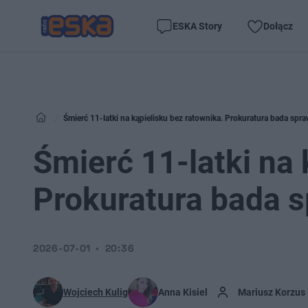
ESKA Story
Dołącz
Śmierć 11-latki na kąpielisku bez ratownika. Prokuratura bada spr
Śmierć 11-latki na 
Prokuratura bada 
2026-07-01
20:36
Wojciech Kulig
Anna Kisiel
Mariusz Korzus