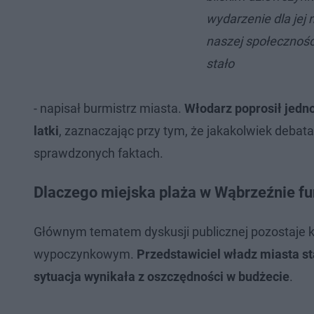
wydarzenie dla jej 
naszej społecznośc
stało
- napisał burmistrz miasta.
Włodarz poprosił jedn
latki
, zaznaczając przy tym, że jakakolwiek deba
sprawdzonych faktach.
Dlaczego miejska plaża w Wąbrzeźnie f
Głównym tematem dyskusji publicznej pozostaje k
wypoczynkowym.
Przedstawiciel władz miasta s
sytuacja wynikała z oszczędności w budżecie
.