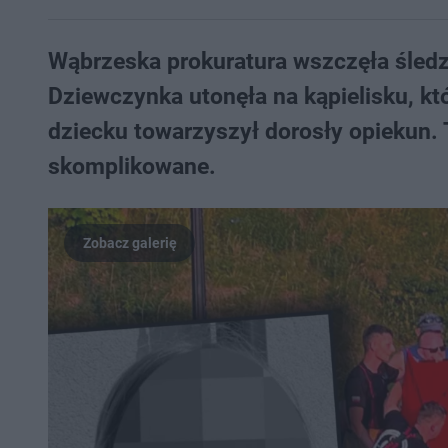
Wąbrzeska prokuratura wszczęła śledztw
Dziewczynka utonęła na kąpielisku, któ
dziecku towarzyszył dorosły opiekun.
skomplikowane.