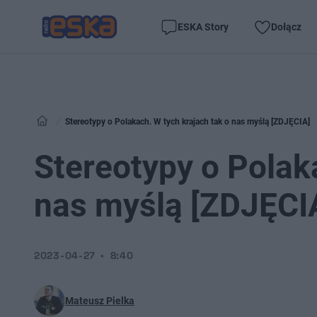
ESKA Story
Dołącz
Stereotypy o Polakach. W tych krajach tak o nas myślą [ZDJĘCIA]
Stereotypy o Polak
nas myślą [ZDJĘCI
2023-04-27
8:40
Mateusz Pielka