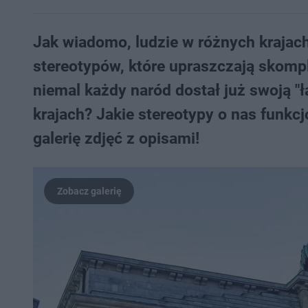
Jak wiadomo, ludzie w różnych krajach
stereotypów, które upraszczają skompl
niemal każdy naród dostał już swoją "ł
krajach? Jakie stereotypy o nas funkcj
galerię zdjęć z opisami!