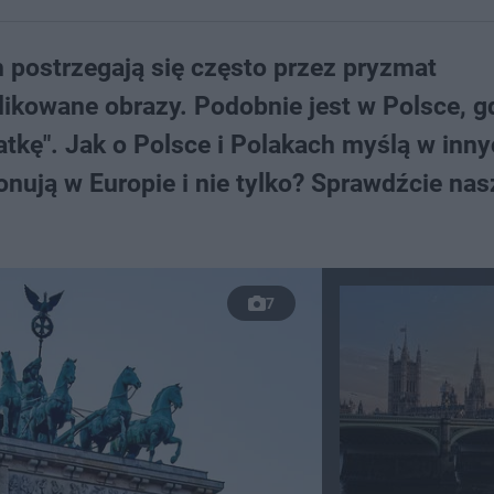
 postrzegają się często przez pryzmat
ikowane obrazy. Podobnie jest w Polsce, g
atkę". Jak o Polsce i Polakach myślą w inn
onują w Europie i nie tylko? Sprawdźcie nas
7