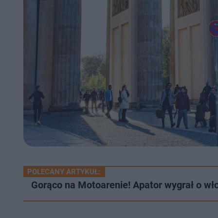
POLECANY ARTYKUŁ:
Gorąco na Motoarenie! Apator wygrał o wło