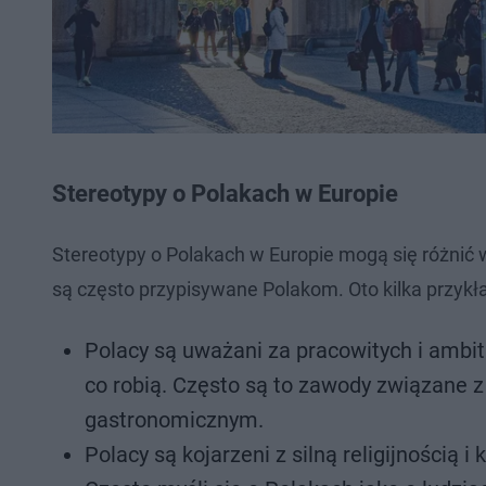
Stereotypy o Polakach w Europie
Stereotypy o Polakach w Europie mogą się różnić w
są często przypisywane Polakom. Oto kilka przyk
Polacy są uważani za pracowitych i ambitn
co robią. Często są to zawody związane
gastronomicznym.
Polacy są kojarzeni z silną religijnością 