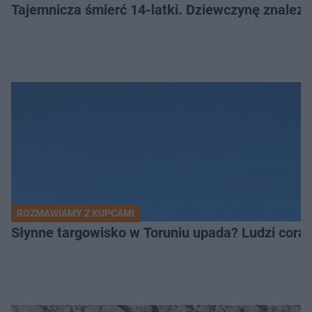
Tajemnicza śmierć 14-latki. Dziewczynę znalez
ROZMAWIAMY Z KUPCAMI
Słynne targowisko w Toruniu upada? Ludzi coraz