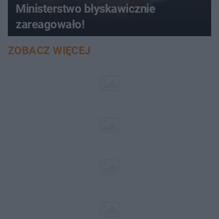
Ministerstwo błyskawicznie
zareagowało!
ZOBACZ WIĘCEJ