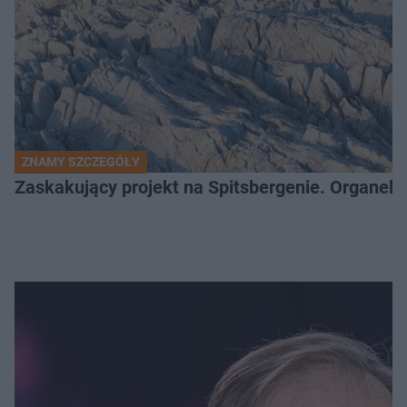
ZNAMY SZCZEGÓŁY
Zaskakujący projekt na Spitsbergenie. Organek