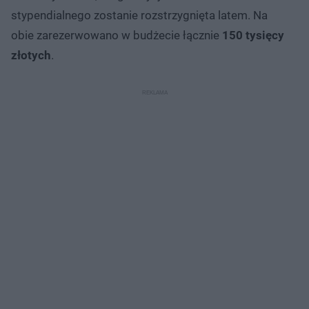
stypendialnego zostanie rozstrzygnięta latem. Na
obie zarezerwowano w budżecie łącznie
150 tysięcy
złotych
.