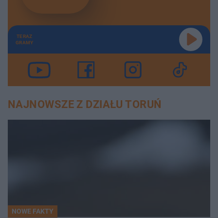
TERAZ
GRAMY
NAJNOWSZE Z DZIAŁU TORUŃ
NOWE FAKTY