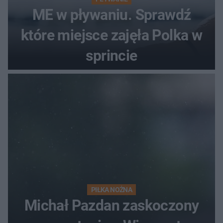
ME w pływaniu. Sprawdź
które miejsce zajęła Polka w
sprincie
PIŁKA NOŻNA
Michał Pazdan zaskoczony