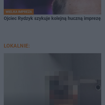
WIELKA IMPREZA
Ojciec Rydzyk szykuje kolejną huczną imprezę. 
LOKALNIE: