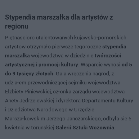
Stypendia marszałka dla artystów z
regionu
Piętnaścioro utalentowanych kujawsko-pomorskich
artystów otrzymało pierwsze tegoroczne
stypendia
marszałka
województwa w dziedzinie
twórczości
artystycznej i promocji kultury
. Wsparcie wynosi
od 5
do 9 tysięcy złotych
. Gala wręczenia nagród, z
udziałem przewodniczącej sejmiku województwa
Elżbiety Piniewskiej, członka zarządu województwa
Anety Jędrzejewskiej i dyrektora Departamentu Kultury
i Dziedzictwa Narodowego w Urzędzie
Marszałkowskim Jerzego Janczarskiego, odbyła się 5
kwietnia w toruńskiej
Galerii Sztuki Wozownia
.