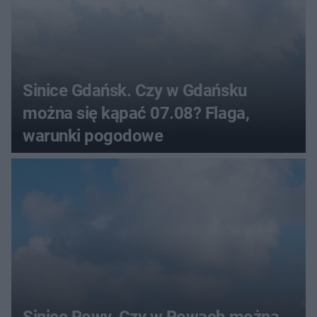
Sinice Gdańsk. Czy w Gdańsku
można się kąpać 07.08? Flaga,
warunki pogodowe
Sinice Rowy. Czy w Rowach można