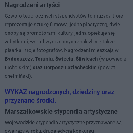
Nagrodzeni artyści
Czworo tegorocznych stypendystów to muzycy, troje
reprezentuje sztukę filmową, jedna plastyczną, dwie
osoby są promotorami kultury, jedna opiekuje się
zabytkami, wśród wyróżnionych znaleźli się także
pisarka i troje fotografów. Nagrodzeni mieszkają w
Bydgoszczy, Toruniu, Świeciu, Śliwicach
(w powiecie
tucholskim)
oraz Dorposzu Szlacheckim
(powiat
chełmiński).
WYKAZ nagrodzonych, dziedziny oraz
przyznane środki.
Marszałkowskie stypendia artystyczne
Wojewódzkie stypendia artystyczne przyznawane są
dwa razy w roku, druga edycja konkursu