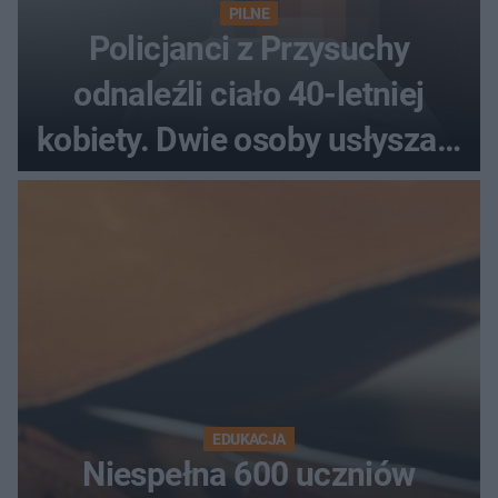
PILNE
Policjanci z Przysuchy
odnaleźli ciało 40-letniej
kobiety. Dwie osoby usłyszały
zarzut zabójstwa
EDUKACJA
Niespełna 600 uczniów