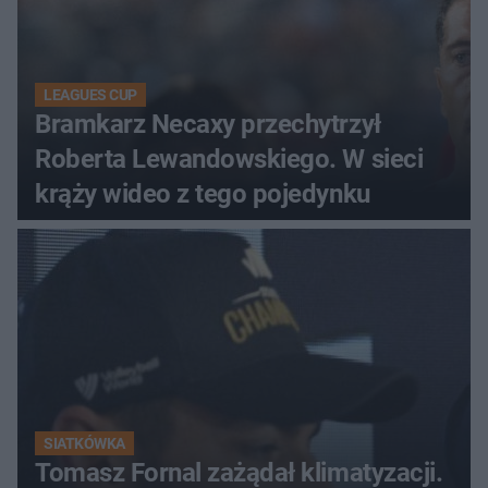
LEAGUES CUP
Bramkarz Necaxy przechytrzył
Roberta Lewandowskiego. W sieci
krąży wideo z tego pojedynku
SIATKÓWKA
Tomasz Fornal zażądał klimatyzacji.