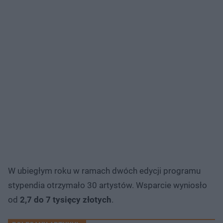
W ubiegłym roku w ramach dwóch edycji programu
stypendia otrzymało 30 artystów. Wsparcie wyniosło
od
2,7 do 7 tysięcy złotych
.