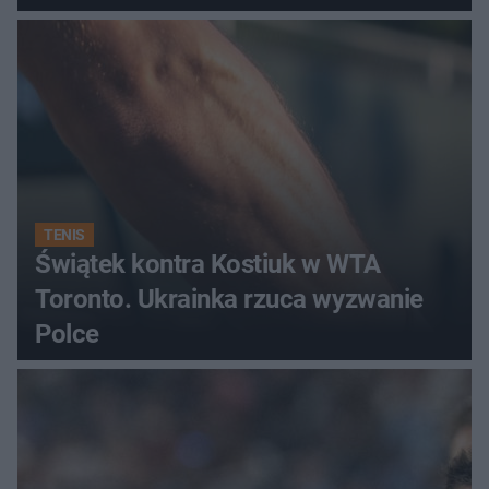
regenerująca
TENIS
Świątek kontra Kostiuk w WTA
Toronto. Ukrainka rzuca wyzwanie
Polce