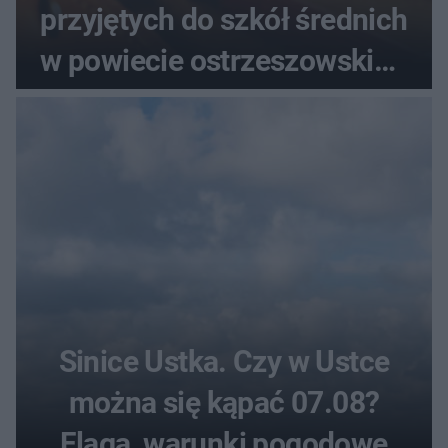
przyjętych do szkół średnich
w powiecie ostrzeszowskim.
Które kierunki wybierali
najczęściej?
Sinice Ustka. Czy w Ustce
można się kąpać 07.08?
Flaga, warunki pogodowe