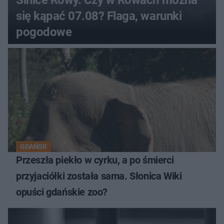
się kąpać 07.08? Flaga, warunki
pogodowe
GDAŃSK
Przeszła piekło w cyrku, a po śmierci
przyjaciółki została sama. Słonica Wiki
opuści gdańskie zoo?