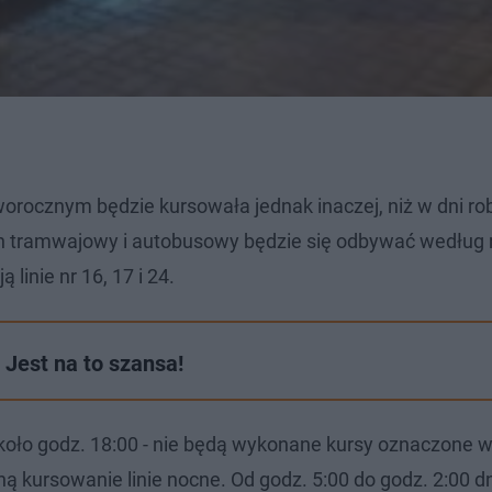
orocznym będzie kursowała jednak inaczej, niż w dni r
h tramwajowy i autobusowy będzie się odbywać według
linie nr 16, 17 i 24.
Jest na to szansa!
oło godz. 18:00 - nie będą wykonane kursy oznaczone 
zną kursowanie linie nocne. Od godz. 5:00 do godz. 2:00 d