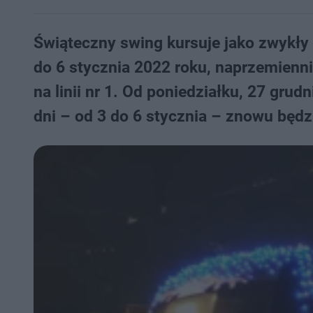
Świąteczny swing kursuje jako zwykły 
do 6 stycznia 2022 roku, naprzemiennie
na linii nr 1. Od poniedziałku, 27 grudn
dni – od 3 do 6 stycznia – znowu będzi