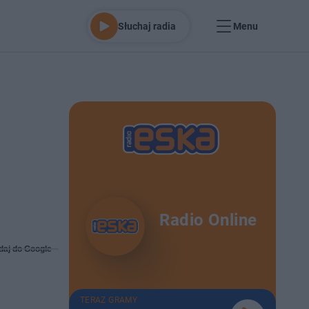
Słuchaj radia
Menu
Radio Online
daj do Google
TERAZ GRAMY