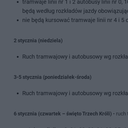
tramwaje linii nr 1 i 2 autobusy linii nr 0, 
będą według rozkładów jazdy obowiązując
nie będą kursować tramwaje linii nr 4 i 5 
2 stycznia (niedziela)
Ruch tramwajowy i autobusowy wg rozkła
3-5 stycznia (poniedziałek-środa)
Ruch tramwajowy i autobusowy wg rozkła
6 stycznia (czwartek – święto Trzech Króli) -
ruch