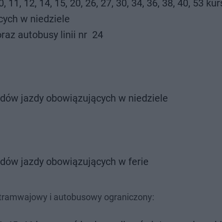
10, 11, 12, 14, 15, 20, 26, 27, 30, 34, 36, 38, 40, 53 k
ych w niedziele
oraz autobusy linii nr 24
dów jazdy obowiązujących w niedziele
dów jazdy obowiązujących w ferie
 tramwajowy i autobusowy ograniczony: