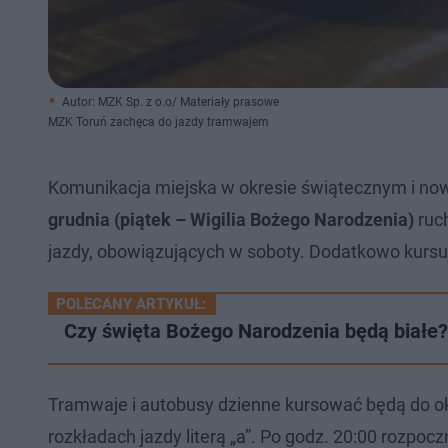
Autor: MZK Sp. z o.o/ Materiały prasowe
MZK Toruń zachęca do jazdy tramwajem
Komunikacja miejska w okresie świątecznym i now
grudnia (piątek – Wigilia Bożego Narodzenia)
ruc
jazdy, obowiązujących w soboty. Dodatkowo kursują 
POLECANY ARTYKUŁ:
Czy święta Bożego Narodzenia będą białe? 
Tramwaje i autobusy dzienne kursować będą do ok
rozkładach jazdy literą „a”. Po godz. 20:00 rozpoc