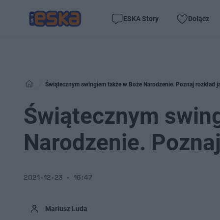
ESKA Story
Dołącz
Świątecznym swingiem także w Boże Narodzenie. Poznaj rozkład 
Świątecznym swing
Narodzenie. Poznaj
2021-12-23
16:47
Mariusz Luda