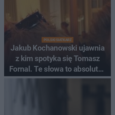
POLSKI SIATKARZ
Jakub Kochanowski ujawnia
z kim spotyka się Tomasz
Fornal. Te słowa to absolutny
hit