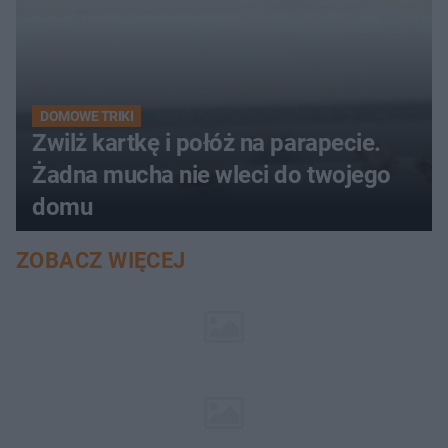
DOMOWE TRIKI
Zwilż kartkę i połóż na parapecie.
Żadna mucha nie wleci do twojego
domu
ZOBACZ WIĘCEJ