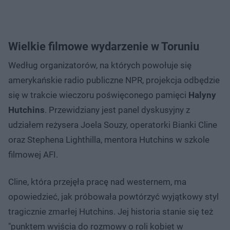
Wielkie filmowe wydarzenie w Toruniu
Według organizatorów, na których powołuje się
amerykańskie radio publiczne NPR, projekcja odbędzie
się w trakcie wieczoru poświęconego pamięci
Halyny
Hutchins
. Przewidziany jest panel dyskusyjny z
udziałem reżysera Joela Souzy, operatorki Bianki Cline
oraz Stephena Lighthilla, mentora Hutchins w szkole
filmowej AFI.
Cline, która przejęła pracę nad westernem, ma
opowiedzieć, jak próbowała powtórzyć wyjątkowy styl
tragicznie zmarłej Hutchins. Jej historia stanie się też
"punktem wyjścia do rozmowy o roli kobiet w