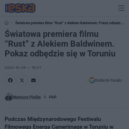
Światowa premiera filmu “Rust” z Alekiem Baldwinem. Pokaz odbędzie
się w Toruniu
Światowa premiera filmu
“Rust” z Alekiem Baldwinem.
Pokaz odbędzie się w Toruniu
2024-10-04
15:01
Dodaj do Google
Mateusz Pielka
PAP.
Podczas Międzynarodowego Festiwalu
Filmowego Energa Camerimage w Toruniu w