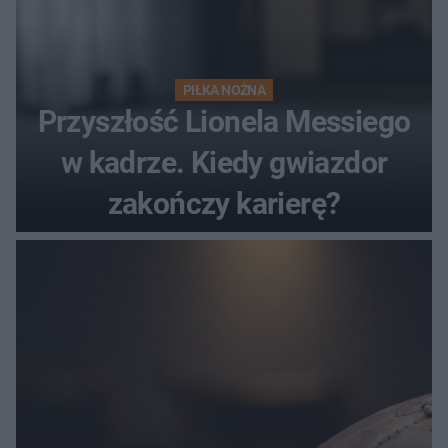
PIŁKA NOŻNA
Przyszłość Lionela Messiego
w kadrze. Kiedy gwiazdor
zakończy karierę?