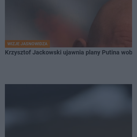
WIZJE JASNOWIDZA
Krzysztof Jackowski ujawnia plany Putina wobec 