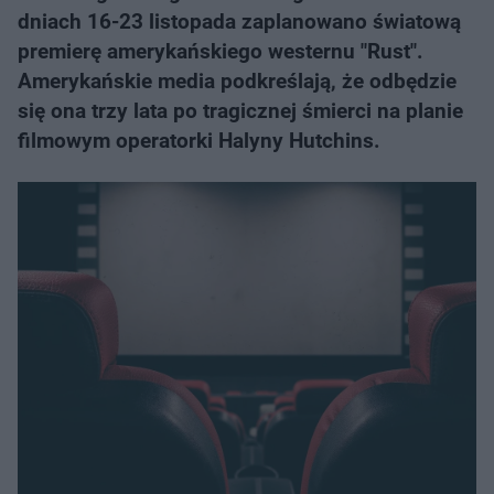
dniach 16-23 listopada zaplanowano światową
premierę amerykańskiego westernu "Rust".
Amerykańskie media podkreślają, że odbędzie
się ona trzy lata po tragicznej śmierci na planie
filmowym operatorki Halyny Hutchins.