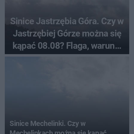
Sinice Jastrzębia Góra. Czy w
Jastrzębiej Górze można się
kąpać 08.08? Flaga, warunki
pogodowe
Sinice Mechelinki. Czy w
Mechelinkach można się kąpać