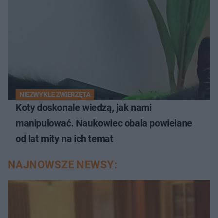
NIEZWYKŁE ZWIERZĘTA
Koty doskonale wiedzą, jak nami
manipulować. Naukowiec obala powielane
od lat mity na ich temat
NAJNOWSZE NEWSY: