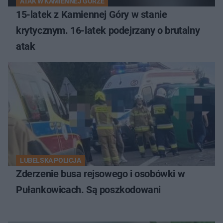
ATAK W KAMIENNEJ GÓRZE
15-latek z Kamiennej Góry w stanie
krytycznym. 16-latek podejrzany o brutalny
atak
LUBELSKA POLICJA
Zderzenie busa rejsowego i osobówki w
Pułankowicach. Są poszkodowani