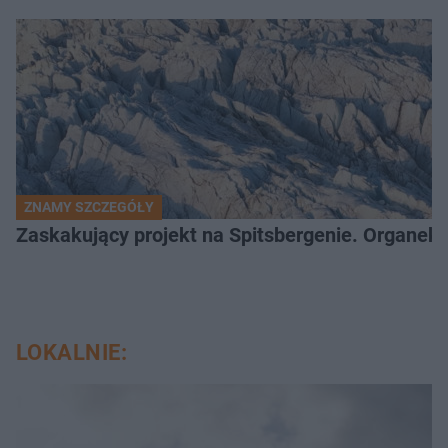
ZNAMY SZCZEGÓŁY
Zaskakujący projekt na Spitsbergenie. Organek
LOKALNIE: