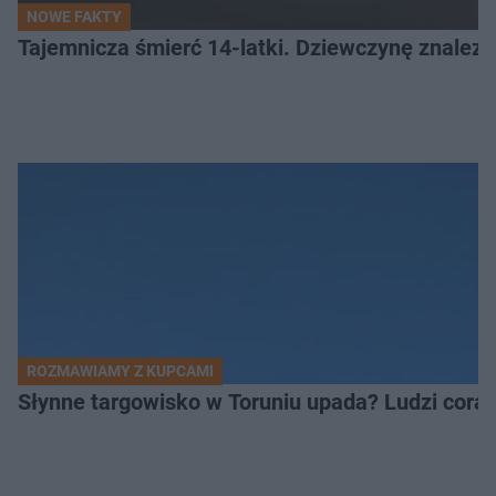
NOWE FAKTY
Tajemnicza śmierć 14-latki. Dziewczynę znalez
ROZMAWIAMY Z KUPCAMI
Słynne targowisko w Toruniu upada? Ludzi coraz