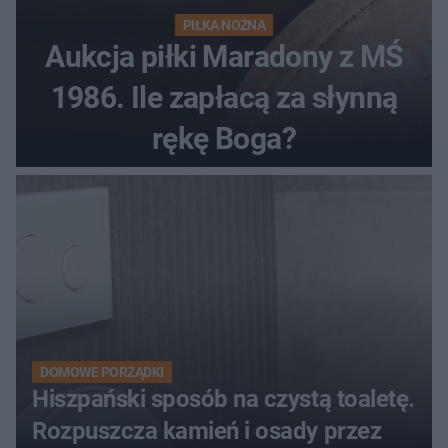
PIŁKA NOŻNA
Aukcja piłki Maradony z MŚ
1986. Ile zapłacą za słynną
rękę Boga?
DOMOWE PORZĄDKI
Hiszpański sposób na czystą toaletę.
Rozpuszcza kamień i osady przez