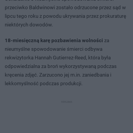
przeciwko Baldwinowi zostało odrzucone przez sąd w
lipcu tego roku z powodu ukrywania przez prokuraturę
niektórych dowodów.
18-miesięczną karę pozbawienia wolności
za
nieumyślne spowodowanie śmierci odbywa
rekwizytorka Hannah Gutierrez-Reed, która była
odpowiedzialna za broń wykorzystywaną podczas
kręcenia zdjęć. Zarzucono jej m.in. zaniedbania i
lekkomyślność podczas produkcji.