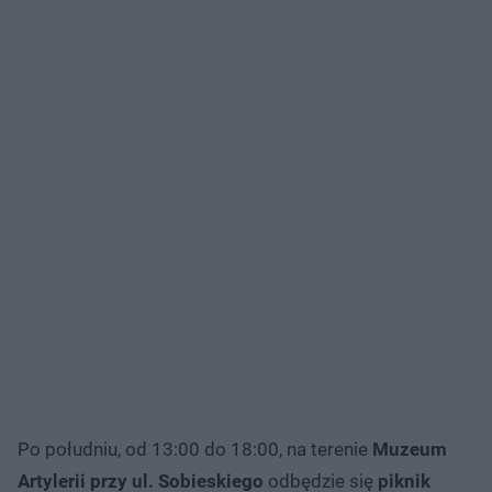
Po południu, od 13:00 do 18:00, na terenie
Muzeum
Artylerii przy ul. Sobieskiego
odbędzie się
piknik