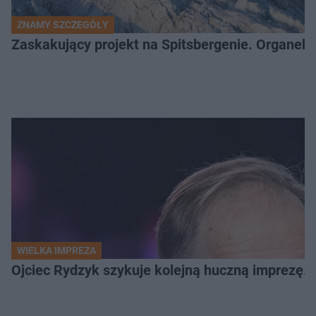
ZNAMY SZCZEGÓŁY
Zaskakujący projekt na Spitsbergenie. Organek
WIELKA IMPREZA
Ojciec Rydzyk szykuje kolejną huczną imprezę. 