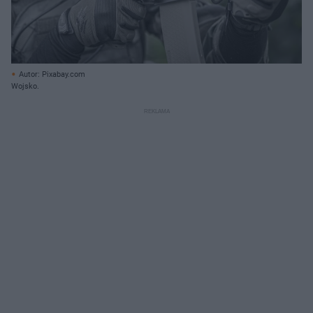
Autor: Pixabay.com
Wojsko.