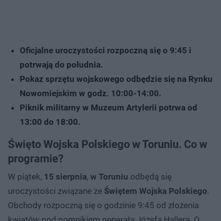
Oficjalne uroczystości rozpoczną się o 9:45 i
potrwają do południa.
Pokaz sprzętu wojskowego odbędzie się na Rynku
Nowomiejskim w godz. 10:00-14:00.
Piknik militarny w Muzeum Artylerii potrwa od
13:00 do 18:00.
Święto Wojska Polskiego w Toruniu. Co w
programie?
W piątek,
15 sierpnia
,
w Toruniu
odbędą się
uroczystości związane ze
Świętem Wojska Polskiego
.
Obchody rozpoczną się o godzinie 9:45 od złożenia
kwiatów pod pomnikiem generała Józefa Hallera. O