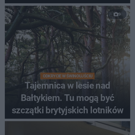
9
ODKRYCIE W ŚWINOUJŚCIU
Tajemnica w lesie nad
Bałtykiem. Tu mogą być
szczątki brytyjskich lotników