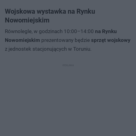
Wojskowa wystawka na Rynku
Nowomiejskim
Równolegle, w godzinach 10:00–14:00
na Rynku
Nowomiejskim
prezentowany będzie
sprzęt wojskowy
z jednostek stacjonujących w Toruniu.