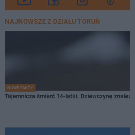
NAJNOWSZE Z DZIAŁU TORUŃ
NOWE FAKTY
Tajemnicza śmierć 14-latki. Dziewczynę znalez