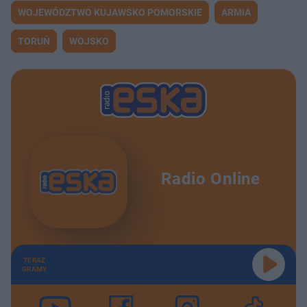
WOJEWÓDZTWO KUJAWSKO POMORSKIE
ARMIA
TORUŃ
WOJSKO
Radio Online
TERAZ
GRAMY