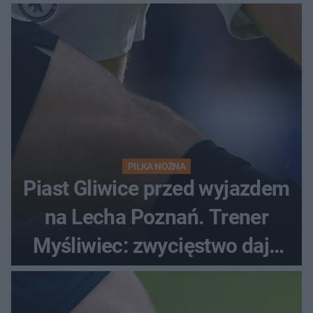
PIŁKA NOŻNA
Piast Gliwice przed wyjazdem
na Lecha Poznań. Trener
Myśliwiec: zwycięstwo daje
satysfakcję