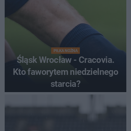
PIŁKA NOŻNA
Śląsk Wrocław - Cracovia.
Kto faworytem niedzielnego
starcia?