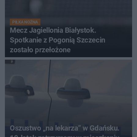
PIŁKA NOŻNA
Mecz Jagiellonia Białystok.
Spotkanie z Pogonią Szczecin
zostało przełożone
Oszustwo „na lekarza” w Gdańsku.