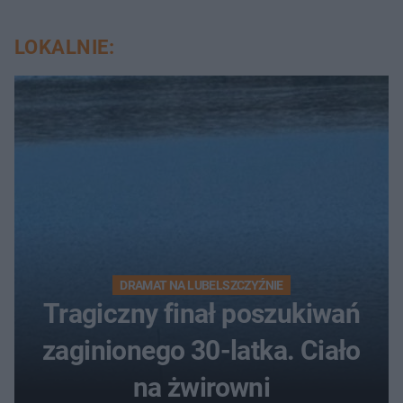
LOKALNIE:
DRAMAT NA LUBELSZCZYŹNIE
Tragiczny finał poszukiwań
zaginionego 30-latka. Ciało
na żwirowni