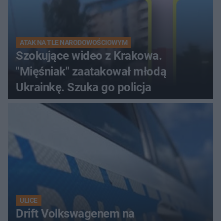
ATAK NA TLE NARODOWOŚCIOWYM
Szokujące wideo z Krakowa.
"Mięśniak" zaatakował młodą
Ukrainkę. Szuka go policja
ULICE
Drift Volkswagenem na