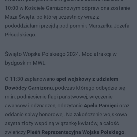
10:00 w Kościele Garnizonowym odprawiona zostanie
Msza Święta, po której uczestnicy wraz z
pododdziałami przejdą pod pomnik Marszałka Józefa
Piłsudskiego.
Święto Wojska Polskiego 2024. Moc atrakcji w
bydgoskim MWL
O 11:30 zaplanowano
apel wojskowy z udziałem
Dowódcy Garnizonu
, podczas którego odbędzie się
m.in. podniesienie flagi państwowej, wręczenie
awansów i odznaczeń, odczytanie
Apelu Pamięci
oraz
oddanie salwy honorowej. Na zakończenie wojskowa
asysta złoży wspólną wiązankę kwiatów, a całość
zwieńczy
Pieśń Reprezentacyjna Wojska Polskiego
.