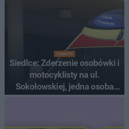
Z MIASTA
Siedlce: Zderzenie osobówki i
motocyklisty na ul.
Sokołowskiej, jedna osoba
ranna!