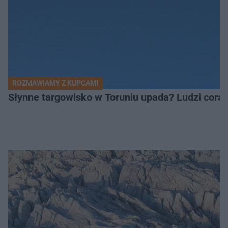
ROZMAWIAMY Z KUPCAMI
Słynne targowisko w Toruniu upada? Ludzi coraz