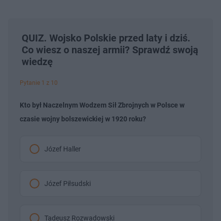
QUIZ. Wojsko Polskie przed laty i dziś.
Co wiesz o naszej armii? Sprawdź swoją
wiedzę
Pytanie 1 z 10
Kto był Naczelnym Wodzem Sił Zbrojnych w Polsce w
czasie wojny bolszewickiej w 1920 roku?
Józef Haller
Józef Piłsudski
Tadeusz Rozwadowski