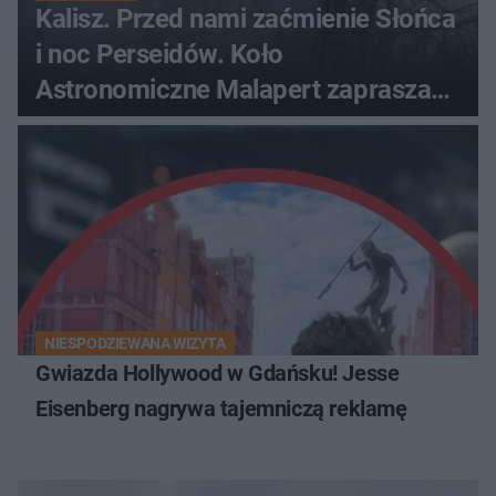
Kalisz. Przed nami zaćmienie Słońca
i noc Perseidów. Koło
Astronomiczne Malapert zaprasza
na wspólne obserwacje
NIESPODZIEWANA WIZYTA
Gwiazda Hollywood w Gdańsku! Jesse
Eisenberg nagrywa tajemniczą reklamę