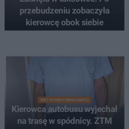
przebudzeniu zobaczyła
kierowcę obok siebie
NIETYPOWA FORMA BUNTU
Kierowca autobusu wyjechał
na trasę w spódnicy. ZTM