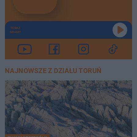
TERAZ
GRAMY
NAJNOWSZE Z DZIAŁU TORUŃ