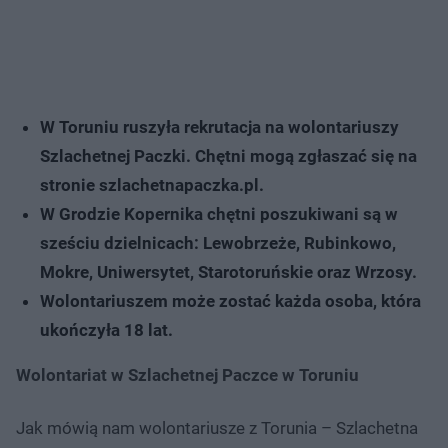
W Toruniu ruszyła rekrutacja na wolontariuszy
Szlachetnej Paczki. Chętni mogą zgłaszać się na
stronie szlachetnapaczka.pl.
W Grodzie Kopernika chętni poszukiwani są w
sześciu dzielnicach: Lewobrzeże, Rubinkowo,
Mokre, Uniwersytet, Starotoruńskie oraz Wrzosy.
Wolontariuszem może zostać każda osoba, która
ukończyła 18 lat.
Wolontariat w Szlachetnej Paczce w Toruniu
Jak mówią nam wolontariusze z Torunia – Szlachetna