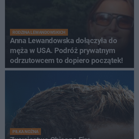
RODZINA LEWANDOWSKICH
Anna Lewandowska dołączyła do
męża w USA. Podróż prywatnym
odrzutowcem to dopiero początek!
PIŁKA NOŻNA