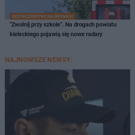
BEZPIECZEŃSTWO NA DROGACH
"Zwolnij przy szkole". Na drogach powiatu
kieleckiego pojawią się nowe radary
NAJNOWSZE NEWSY: