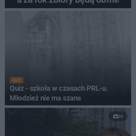
QUIZ
Quiz - szkoła w czasach PRL-u.
Młodzież nie ma szans
26