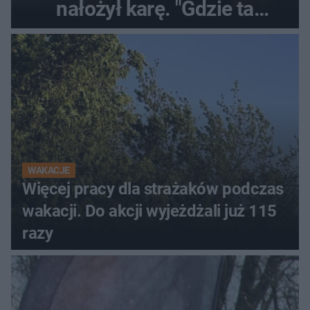
nałożył karę. "Gdzie ta
tolerancja?"
WAKACJE
Więcej pracy dla strażaków podczas
wakacji. Do akcji wyjeżdżali już 115
razy