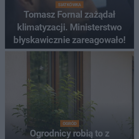
SIATKÓWKA
Tomasz Fornal zażądał
klimatyzacji. Ministerstwo
błyskawicznie zareagowało!
OGRÓD
Ogrodnicy robią to z