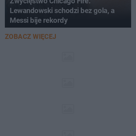
Zwycięstwo Chicago Fire.
Lewandowski schodzi bez gola, a
Messi bije rekordy
ZOBACZ WIĘCEJ