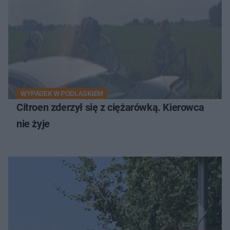
WYPADEK W PODLASKIEM
Citroen zderzył się z ciężarówką. Kierowca
nie żyje