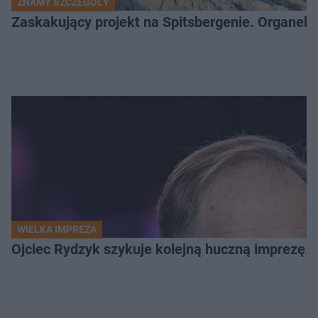
ZNAMY SZCZEGÓŁY
Zaskakujący projekt na Spitsbergenie. Organek
WIELKA IMPREZA
Ojciec Rydzyk szykuje kolejną huczną imprezę. 