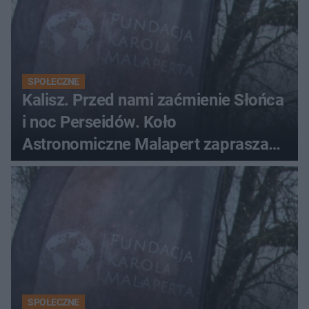
SPOŁECZNE
Kalisz. Przed nami zaćmienie Słońca
i noc Perseidów. Koło
Astronomiczne Malapert zaprasza
na wspólne obserwacje
SPOŁECZNE