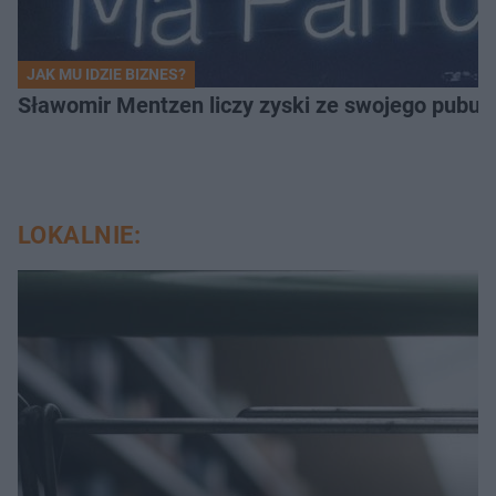
JAK MU IDZIE BIZNES?
Sławomir Mentzen liczy zyski ze swojego pubu.
LOKALNIE: