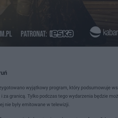
ruń
zygotowano wyjątkowy program, który podsumowuje wsz
 i za granicą. Tylko podczas tego wydarzenia będzie mo
j nie były emitowane w telewizji.