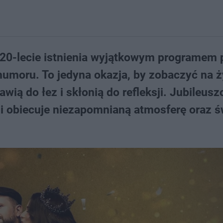
20-lecie istnienia wyjątkowym programem
humoru. To jedyna okazja, by zobaczyć na 
wią do łez i skłonią do refleksji. Jubileus
i obiecuje niezapomnianą atmosferę oraz ś