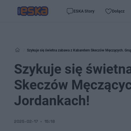
ESKA Story
Dołącz
Szykuje się świetna zabawa z Kabaretem Skeczów Męczących. Gru
Szykuje się świet
Skeczów Męczących
Jordankach!
2025-02-17
15:18