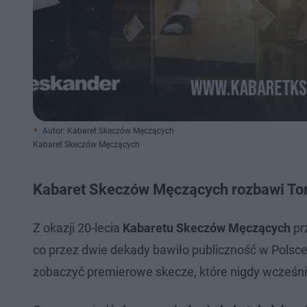
Autor: Kabaret Skeczów Męczących
Kabaret Skeczów Męczących
Kabaret Skeczów Męczących rozbawi To
Z okazji 20-lecia
Kabaretu Skeczów Męczących
pr
co przez dwie dekady bawiło publiczność w Polsce
zobaczyć premierowe skecze, które nigdy wcześnie