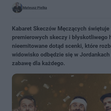
Mateusz Pielka
Kabaret Skeczów Męczących świętuje 
premierowych skeczy i błyskotliwego 
nieemitowane dotąd scenki, które rozba
widowisko odbędzie się w Jordankach 
zabawę dla każdego.