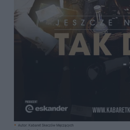
Autor: Kabaret Skeczów Męczących