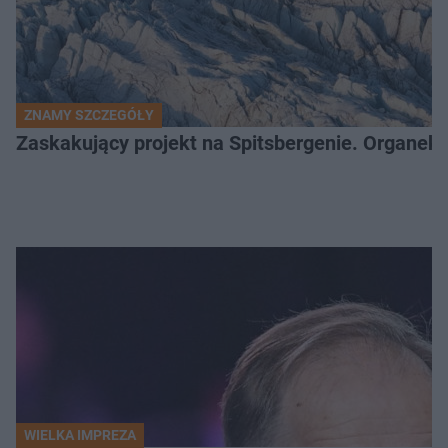
ZNAMY SZCZEGÓŁY
Zaskakujący projekt na Spitsbergenie. Organek
WIELKA IMPREZA