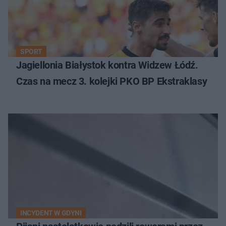
SPORT
Jagiellonia Białystok kontra Widzew Łódź.
Czas na mecz 3. kolejki PKO BP Ekstraklasy
INCYDENT W GDYNI