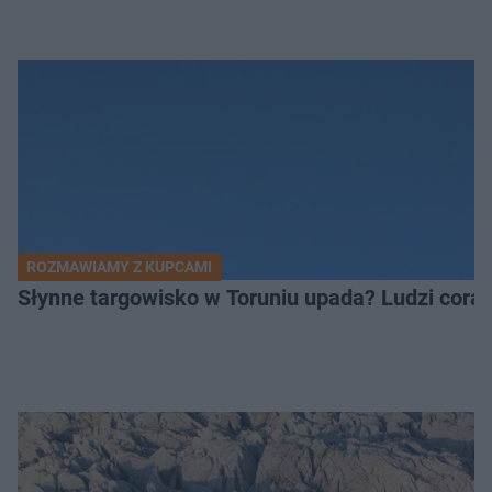
ROZMAWIAMY Z KUPCAMI
Słynne targowisko w Toruniu upada? Ludzi coraz