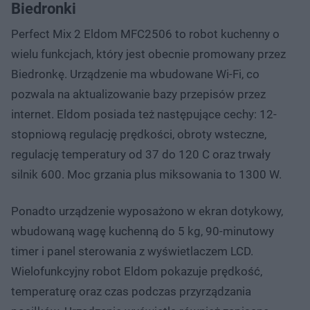
Biedronki
Perfect Mix 2 Eldom MFC2506 to robot kuchenny o
wielu funkcjach, który jest obecnie promowany przez
Biedronkę. Urządzenie ma wbudowane Wi-Fi, co
pozwala na aktualizowanie bazy przepisów przez
internet. Eldom posiada też następujące cechy: 12-
stopniową regulację prędkości, obroty wsteczne,
regulację temperatury od 37 do 120 C oraz trwały
silnik 600. Moc grzania plus miksowania to 1300 W.
Ponadto urządzenie wyposażono w ekran dotykowy,
wbudowaną wagę kuchenną do 5 kg, 90-minutowy
timer i panel sterowania z wyświetlaczem LCD.
Wielofunkcyjny robot Eldom pokazuje prędkość,
temperaturę oraz czas podczas przyrządzania