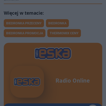
BIEDRONKA PRZECENY
BIEDRONKA
BIEDRONKA PROMOCJA
THERMOMIX CENY
Radio Online