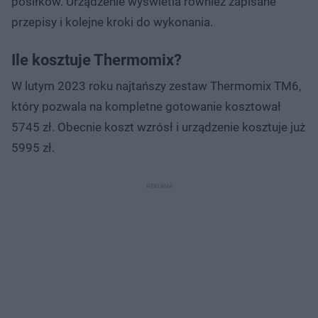
posiłków. Urządzenie wyświetla również zapisane
przepisy i kolejne kroki do wykonania.
Ile kosztuje Thermomix?
W lutym 2023 roku najtańszy zestaw Thermomix TM6,
który pozwala na kompletne gotowanie kosztował
5745 zł. Obecnie koszt wzrósł i urządzenie kosztuje już
5995 zł.