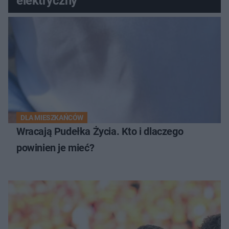
elektryczny
DLA MIESZKAŃCÓW
Wracają Pudełka Życia. Kto i dlaczego
powinien je mieć?