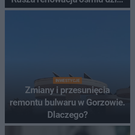
z lat 70.
INWESTYCJE
Zmiany i przesunięcia
remontu bulwaru w Gorzowie.
Dlaczego?