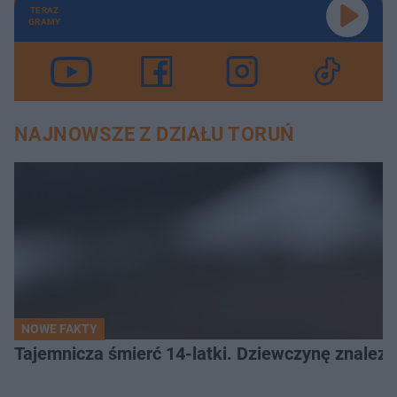
TERAZ
GRAMY
NAJNOWSZE Z DZIAŁU TORUŃ
NOWE FAKTY
Tajemnicza śmierć 14-latki. Dziewczynę znalez