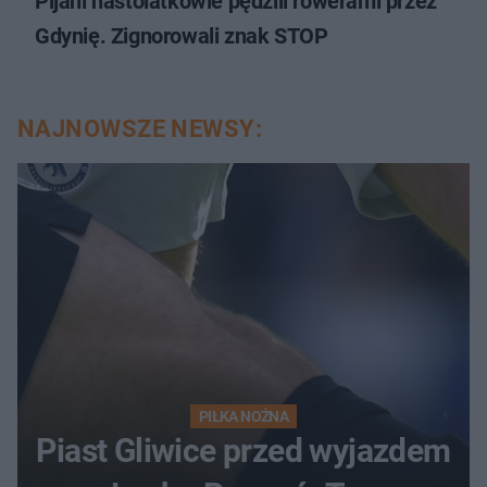
Pijani nastolatkowie pędzili rowerami przez
Gdynię. Zignorowali znak STOP
NAJNOWSZE NEWSY:
PIŁKA NOŻNA
Piast Gliwice przed wyjazdem