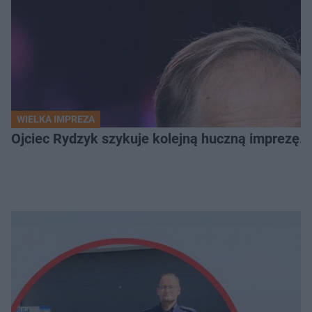
WIELKA IMPREZA
Ojciec Rydzyk szykuje kolejną huczną imprezę. 