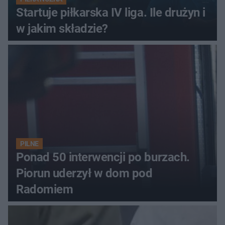
Startuje piłkarska IV liga. Ile drużyn i
w jakim składzie?
PILNE
Ponad 50 interwencji po burzach.
Piorun uderzył w dom pod
Radomiem