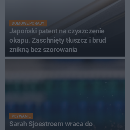
DOMOWE PORADY
Japoński patent na czyszczenie
okapu. Zaschnięty tłuszcz i brud
znikną bez szorowania
PŁYWANIE
Sarah Sjoestroem wraca do