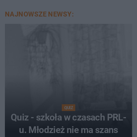
NAJNOWSZE NEWSY:
QUIZ
Quiz - szkoła w czasach PRL-
u. Młodzież nie ma szans