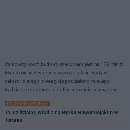
Całkowity koszt budowy szacowany jest na 129 mln zł.
Miasto nie jest w stanie wyłożyć takiej kwoty w
całości, dlatego inwestycję podzielono na etapy.
Będzie się też starało o dofinansowanie zewnętrzne.
POLECANY ARTYKUŁ:
To już dzisiaj. Wigilia na Rynku Nowomiejskim w
Toruniu