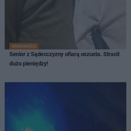
WIADOMOŚCI
Senior z Sądecczyzny ofiarą oszusta. Stracił
dużo pieniędzy!