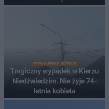
WYPADEK KIERZ NIEDŹWIEDZI
Tragiczny wypadek w Kierzu
Niedźwiedzim. Nie żyje 74-
letnia kobieta