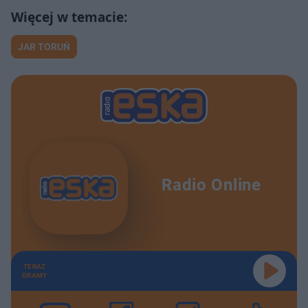
JAR TORUŃ
Radio Online
TERAZ
GRAMY