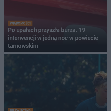
WIADOMOŚCI
Po upałach przyszła burza. 19
interwencji w jedną noc w powiecie
tarnowskim
PIŁKA NOŻNA