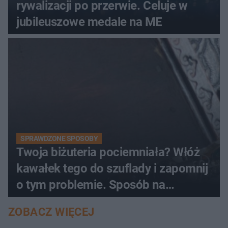
rywalizacji po przerwie. Celuje w
jubileuszowe medale na ME
SPRAWDZONE SPOSOBY
Twoja biżuteria pociemniała? Włóż
kawałek tego do szuflady i zapomnij
o tym problemie. Sposób na
pociemniałą biżuterię
ZOBACZ WIĘCEJ