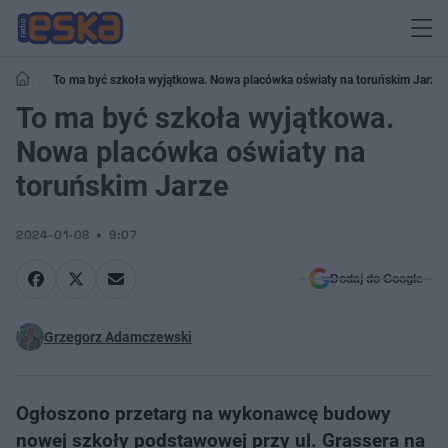
To ma być szkoła wyjątkowa. Nowa placówka oświaty na toruńskim Jarze
To ma być szkoła wyjątkowa.
Nowa placówka oświaty na
toruńskim Jarze
2024-01-08
9:07
Dodaj do Google
Grzegorz Adamczewski
Ogłoszono przetarg na wykonawcę budowy
nowej szkoły podstawowej przy ul. Grassera na