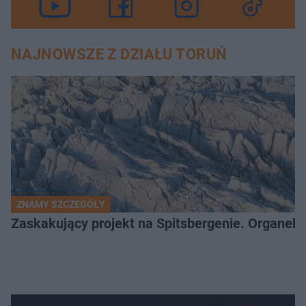
NAJNOWSZE Z DZIAŁU TORUŃ
ZNAMY SZCZEGÓŁY
Zaskakujący projekt na Spitsbergenie. Organek