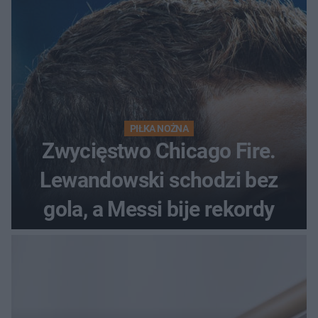
PIŁKA NOŻNA
Zwycięstwo Chicago Fire.
Lewandowski schodzi bez
gola, a Messi bije rekordy