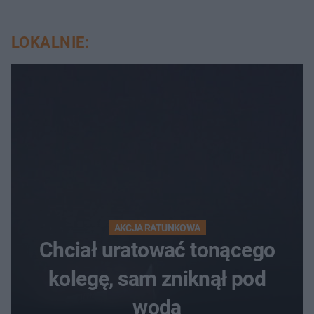
LOKALNIE:
AKCJA RATUNKOWA
Chciał uratować tonącego
kolegę, sam zniknął pod
wodą